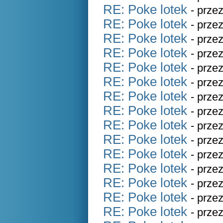
RE: Poke lotek
- prze
RE: Poke lotek
- prze
RE: Poke lotek
- prze
RE: Poke lotek
- prze
RE: Poke lotek
- prze
RE: Poke lotek
- prze
RE: Poke lotek
- prze
RE: Poke lotek
- prze
RE: Poke lotek
- prze
RE: Poke lotek
- prze
RE: Poke lotek
- prze
RE: Poke lotek
- prze
RE: Poke lotek
- prze
RE: Poke lotek
- prze
RE: Poke lotek
- prze