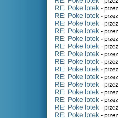
RE: Poke lotek
- prze
RE: Poke lotek
- prze
RE: Poke lotek
- prze
RE: Poke lotek
- prze
RE: Poke lotek
- prze
RE: Poke lotek
- prze
RE: Poke lotek
- prze
RE: Poke lotek
- prze
RE: Poke lotek
- prze
RE: Poke lotek
- prze
RE: Poke lotek
- prze
RE: Poke lotek
- prze
RE: Poke lotek
- prze
RE: Poke lotek
- prze
RE: Poke lotek
- prze
RE: Poke lotek
- prze