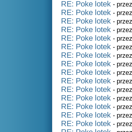
RE: Poke lotek
- prze
RE: Poke lotek
- prze
RE: Poke lotek
- prze
RE: Poke lotek
- prze
RE: Poke lotek
- prze
RE: Poke lotek
- prze
RE: Poke lotek
- prze
RE: Poke lotek
- prze
RE: Poke lotek
- prze
RE: Poke lotek
- prze
RE: Poke lotek
- prze
RE: Poke lotek
- prze
RE: Poke lotek
- prze
RE: Poke lotek
- prze
RE: Poke lotek
- prze