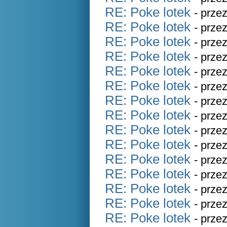
RE: Poke lotek
- prze
RE: Poke lotek
- prze
RE: Poke lotek
- prze
RE: Poke lotek
- prze
RE: Poke lotek
- prze
RE: Poke lotek
- prze
RE: Poke lotek
- prze
RE: Poke lotek
- prze
RE: Poke lotek
- prze
RE: Poke lotek
- prze
RE: Poke lotek
- prze
RE: Poke lotek
- prze
RE: Poke lotek
- prze
RE: Poke lotek
- prze
RE: Poke lotek
- prze