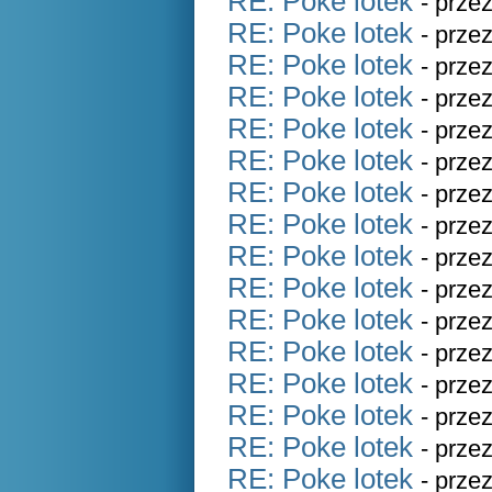
RE: Poke lotek
- prze
RE: Poke lotek
- prze
RE: Poke lotek
- prze
RE: Poke lotek
- prze
RE: Poke lotek
- prze
RE: Poke lotek
- prze
RE: Poke lotek
- prze
RE: Poke lotek
- prze
RE: Poke lotek
- prze
RE: Poke lotek
- prze
RE: Poke lotek
- prze
RE: Poke lotek
- prze
RE: Poke lotek
- prze
RE: Poke lotek
- prze
RE: Poke lotek
- prze
RE: Poke lotek
- prze