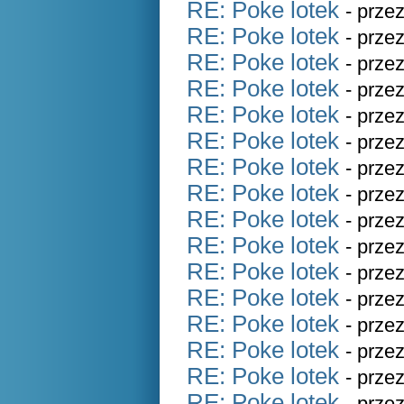
RE: Poke lotek
- prze
RE: Poke lotek
- prze
RE: Poke lotek
- prze
RE: Poke lotek
- prze
RE: Poke lotek
- prze
RE: Poke lotek
- prze
RE: Poke lotek
- prze
RE: Poke lotek
- prze
RE: Poke lotek
- prze
RE: Poke lotek
- prze
RE: Poke lotek
- prze
RE: Poke lotek
- prze
RE: Poke lotek
- prze
RE: Poke lotek
- prze
RE: Poke lotek
- prze
RE: Poke lotek
- prze