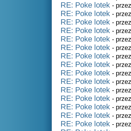
RE: Poke lotek
- prze
RE: Poke lotek
- prze
RE: Poke lotek
- prze
RE: Poke lotek
- prze
RE: Poke lotek
- prze
RE: Poke lotek
- prze
RE: Poke lotek
- prze
RE: Poke lotek
- prze
RE: Poke lotek
- prze
RE: Poke lotek
- prze
RE: Poke lotek
- prze
RE: Poke lotek
- prze
RE: Poke lotek
- prze
RE: Poke lotek
- prze
RE: Poke lotek
- prze