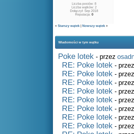
Liczba postów: 8
Liczba wątków: 2
Dołączył: Sep 2018
Reputacja:
0
«
Starszy wątek
|
Nowszy wątek
»
Wiadomości w tym wątku
Poke lotek
- przez
osadn
RE: Poke lotek
- prze
RE: Poke lotek
- prze
RE: Poke lotek
- prze
RE: Poke lotek
- prze
RE: Poke lotek
- prze
RE: Poke lotek
- prze
RE: Poke lotek
- prze
RE: Poke lotek
- prze