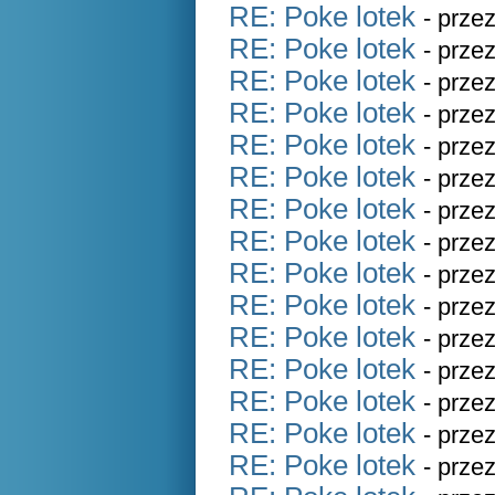
RE: Poke lotek
- prze
RE: Poke lotek
- prze
RE: Poke lotek
- prze
RE: Poke lotek
- prze
RE: Poke lotek
- prze
RE: Poke lotek
- prze
RE: Poke lotek
- prze
RE: Poke lotek
- prze
RE: Poke lotek
- prze
RE: Poke lotek
- prze
RE: Poke lotek
- prze
RE: Poke lotek
- prze
RE: Poke lotek
- prze
RE: Poke lotek
- prze
RE: Poke lotek
- prze