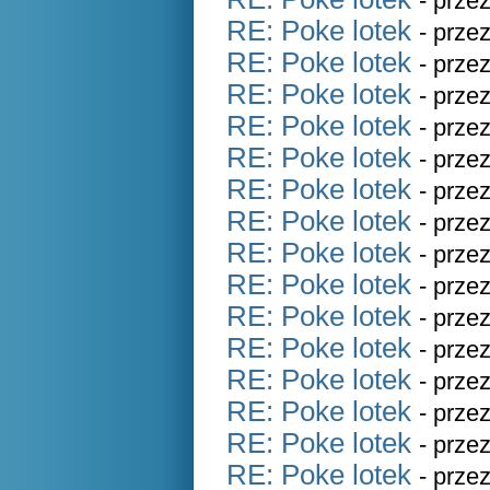
- prze
RE: Poke lotek
- prze
RE: Poke lotek
- prze
RE: Poke lotek
- prze
RE: Poke lotek
- prze
RE: Poke lotek
- prze
RE: Poke lotek
- prze
RE: Poke lotek
- prze
RE: Poke lotek
- prze
RE: Poke lotek
- prze
RE: Poke lotek
- prze
RE: Poke lotek
- prze
RE: Poke lotek
- prze
RE: Poke lotek
- prze
RE: Poke lotek
- prze
RE: Poke lotek
- prze