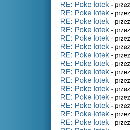
RE: Poke lotek
- prze
RE: Poke lotek
- prze
RE: Poke lotek
- prze
RE: Poke lotek
- prze
RE: Poke lotek
- prze
RE: Poke lotek
- prze
RE: Poke lotek
- prze
RE: Poke lotek
- prze
RE: Poke lotek
- prze
RE: Poke lotek
- prze
RE: Poke lotek
- prze
RE: Poke lotek
- prze
RE: Poke lotek
- prze
RE: Poke lotek
- prze
RE: Poke lotek
- prze