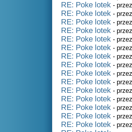
RE: Poke lotek
- prze
RE: Poke lotek
- prze
RE: Poke lotek
- prze
RE: Poke lotek
- prze
RE: Poke lotek
- prze
RE: Poke lotek
- prze
RE: Poke lotek
- prze
RE: Poke lotek
- prze
RE: Poke lotek
- prze
RE: Poke lotek
- prze
RE: Poke lotek
- prze
RE: Poke lotek
- prze
RE: Poke lotek
- prze
RE: Poke lotek
- prze
RE: Poke lotek
- prze