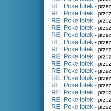
RE: Poke lotek
- prze
RE: Poke lotek
- prze
RE: Poke lotek
- prze
RE: Poke lotek
- prze
RE: Poke lotek
- prze
RE: Poke lotek
- prze
RE: Poke lotek
- prze
RE: Poke lotek
- prze
RE: Poke lotek
- prze
RE: Poke lotek
- prze
RE: Poke lotek
- prze
RE: Poke lotek
- prze
RE: Poke lotek
- prze
RE: Poke lotek
- prze
RE: Poke lotek
- prze