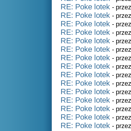
RE: Poke lotek
- prze
RE: Poke lotek
- prze
RE: Poke lotek
- prze
RE: Poke lotek
- prze
RE: Poke lotek
- prze
RE: Poke lotek
- prze
RE: Poke lotek
- prze
RE: Poke lotek
- prze
RE: Poke lotek
- prze
RE: Poke lotek
- prze
RE: Poke lotek
- prze
RE: Poke lotek
- prze
RE: Poke lotek
- prze
RE: Poke lotek
- prze
RE: Poke lotek
- prze