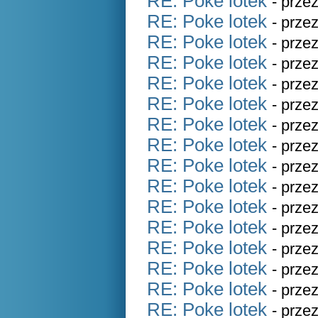
RE: Poke lotek
- prze
RE: Poke lotek
- prze
RE: Poke lotek
- prze
RE: Poke lotek
- prze
RE: Poke lotek
- prze
RE: Poke lotek
- prze
RE: Poke lotek
- prze
RE: Poke lotek
- prze
RE: Poke lotek
- prze
RE: Poke lotek
- prze
RE: Poke lotek
- prze
RE: Poke lotek
- prze
RE: Poke lotek
- prze
RE: Poke lotek
- prze
RE: Poke lotek
- prze
RE: Poke lotek
- prze