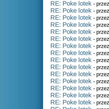
RE: Poke lotek
- prze
RE: Poke lotek
- prze
RE: Poke lotek
- prze
RE: Poke lotek
- prze
RE: Poke lotek
- prze
RE: Poke lotek
- prze
RE: Poke lotek
- prze
RE: Poke lotek
- prze
RE: Poke lotek
- prze
RE: Poke lotek
- prze
RE: Poke lotek
- prze
RE: Poke lotek
- prze
RE: Poke lotek
- prze
RE: Poke lotek
- prze
RE: Poke lotek
- prze