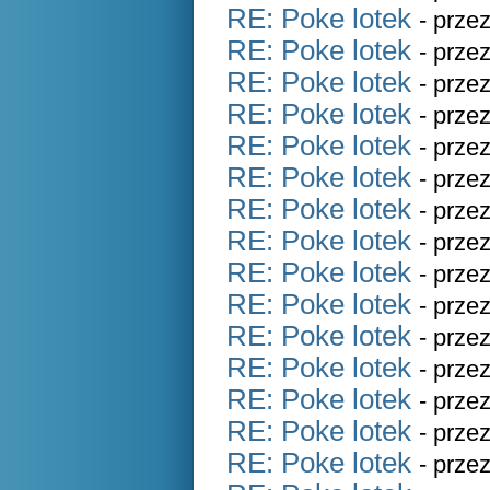
RE: Poke lotek
- prze
RE: Poke lotek
- prze
RE: Poke lotek
- prze
RE: Poke lotek
- prze
RE: Poke lotek
- prze
RE: Poke lotek
- prze
RE: Poke lotek
- prze
RE: Poke lotek
- prze
RE: Poke lotek
- prze
RE: Poke lotek
- prze
RE: Poke lotek
- prze
RE: Poke lotek
- prze
RE: Poke lotek
- prze
RE: Poke lotek
- prze
RE: Poke lotek
- prze