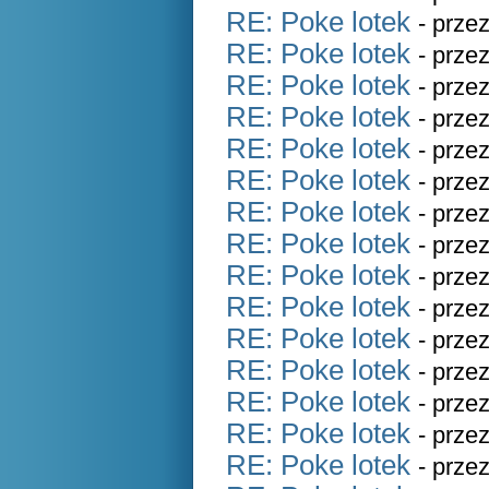
RE: Poke lotek
- prze
RE: Poke lotek
- prze
RE: Poke lotek
- prze
RE: Poke lotek
- prze
RE: Poke lotek
- prze
RE: Poke lotek
- prze
RE: Poke lotek
- prze
RE: Poke lotek
- prze
RE: Poke lotek
- prze
RE: Poke lotek
- prze
RE: Poke lotek
- prze
RE: Poke lotek
- prze
RE: Poke lotek
- prze
RE: Poke lotek
- prze
RE: Poke lotek
- prze