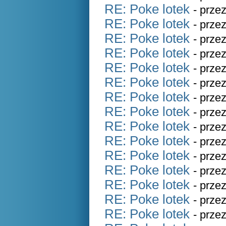
RE: Poke lotek
- prze
RE: Poke lotek
- prze
RE: Poke lotek
- prze
RE: Poke lotek
- prze
RE: Poke lotek
- prze
RE: Poke lotek
- prze
RE: Poke lotek
- prze
RE: Poke lotek
- prze
RE: Poke lotek
- prze
RE: Poke lotek
- prze
RE: Poke lotek
- prze
RE: Poke lotek
- prze
RE: Poke lotek
- prze
RE: Poke lotek
- prze
RE: Poke lotek
- prze