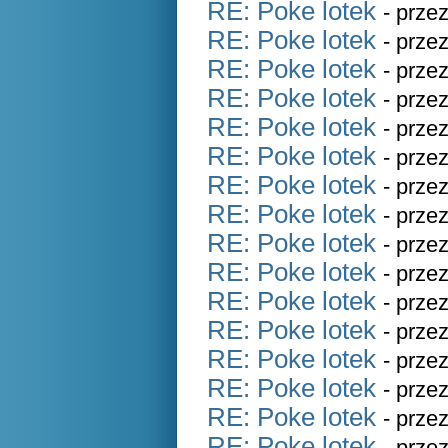
RE: Poke lotek
- prze
RE: Poke lotek
- prze
RE: Poke lotek
- prze
RE: Poke lotek
- prze
RE: Poke lotek
- prze
RE: Poke lotek
- prze
RE: Poke lotek
- prze
RE: Poke lotek
- prze
RE: Poke lotek
- prze
RE: Poke lotek
- prze
RE: Poke lotek
- prze
RE: Poke lotek
- prze
RE: Poke lotek
- prze
RE: Poke lotek
- prze
RE: Poke lotek
- prze
RE: Poke lotek
- prze