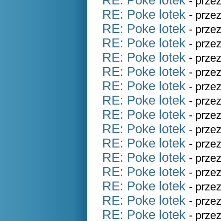
RE: Poke lotek
- prze
RE: Poke lotek
- prze
RE: Poke lotek
- prze
RE: Poke lotek
- prze
RE: Poke lotek
- prze
RE: Poke lotek
- prze
RE: Poke lotek
- prze
RE: Poke lotek
- prze
RE: Poke lotek
- prze
RE: Poke lotek
- prze
RE: Poke lotek
- prze
RE: Poke lotek
- prze
RE: Poke lotek
- prze
RE: Poke lotek
- prze
RE: Poke lotek
- prze
RE: Poke lotek
- prze