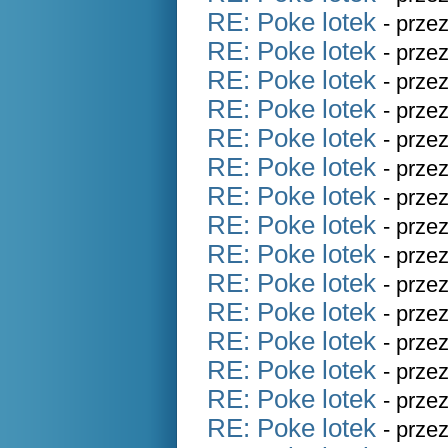
RE: Poke lotek
- prze
RE: Poke lotek
- prze
RE: Poke lotek
- prze
RE: Poke lotek
- prze
RE: Poke lotek
- prze
RE: Poke lotek
- prze
RE: Poke lotek
- prze
RE: Poke lotek
- prze
RE: Poke lotek
- prze
RE: Poke lotek
- prze
RE: Poke lotek
- prze
RE: Poke lotek
- prze
RE: Poke lotek
- prze
RE: Poke lotek
- prze
RE: Poke lotek
- prze