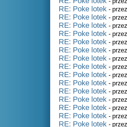
RE: Poke lotek
- prze
RE: Poke lotek
- prze
RE: Poke lotek
- prze
RE: Poke lotek
- prze
RE: Poke lotek
- prze
RE: Poke lotek
- prze
RE: Poke lotek
- prze
RE: Poke lotek
- prze
RE: Poke lotek
- prze
RE: Poke lotek
- prze
RE: Poke lotek
- prze
RE: Poke lotek
- prze
RE: Poke lotek
- prze
RE: Poke lotek
- prze
RE: Poke lotek
- prze
RE: Poke lotek
- prze