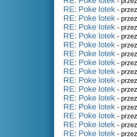
RE: Poke lotek
- prze
RE: Poke lotek
- prze
RE: Poke lotek
- prze
RE: Poke lotek
- prze
RE: Poke lotek
- prze
RE: Poke lotek
- prze
RE: Poke lotek
- prze
RE: Poke lotek
- prze
RE: Poke lotek
- prze
RE: Poke lotek
- prze
RE: Poke lotek
- prze
RE: Poke lotek
- prze
RE: Poke lotek
- prze
RE: Poke lotek
- prze
RE: Poke lotek
- prze
RE: Poke lotek
- prze