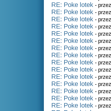
RE: Poke lotek
- prze
RE: Poke lotek
- prze
RE: Poke lotek
- prze
RE: Poke lotek
- prze
RE: Poke lotek
- prze
RE: Poke lotek
- prze
RE: Poke lotek
- prze
RE: Poke lotek
- prze
RE: Poke lotek
- prze
RE: Poke lotek
- prze
RE: Poke lotek
- prze
RE: Poke lotek
- prze
RE: Poke lotek
- prze
RE: Poke lotek
- prze
RE: Poke lotek
- prze