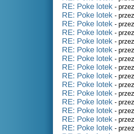
RE: Poke lotek
- prze
RE: Poke lotek
- prze
RE: Poke lotek
- prze
RE: Poke lotek
- prze
RE: Poke lotek
- prze
RE: Poke lotek
- prze
RE: Poke lotek
- prze
RE: Poke lotek
- prze
RE: Poke lotek
- prze
RE: Poke lotek
- prze
RE: Poke lotek
- prze
RE: Poke lotek
- prze
RE: Poke lotek
- prze
RE: Poke lotek
- prze
RE: Poke lotek
- prze