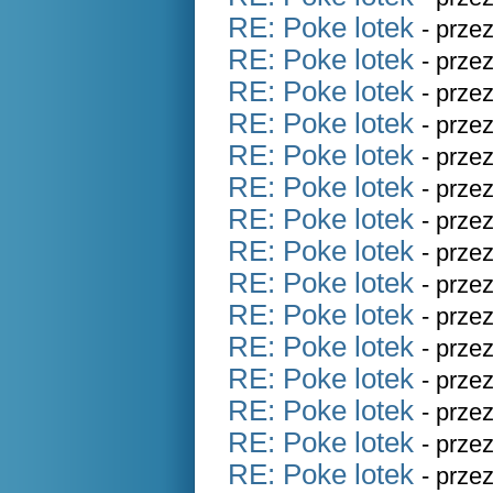
RE: Poke lotek
- prze
RE: Poke lotek
- prze
RE: Poke lotek
- prze
RE: Poke lotek
- prze
RE: Poke lotek
- prze
RE: Poke lotek
- prze
RE: Poke lotek
- prze
RE: Poke lotek
- prze
RE: Poke lotek
- prze
RE: Poke lotek
- prze
RE: Poke lotek
- prze
RE: Poke lotek
- prze
RE: Poke lotek
- prze
RE: Poke lotek
- prze
RE: Poke lotek
- prze