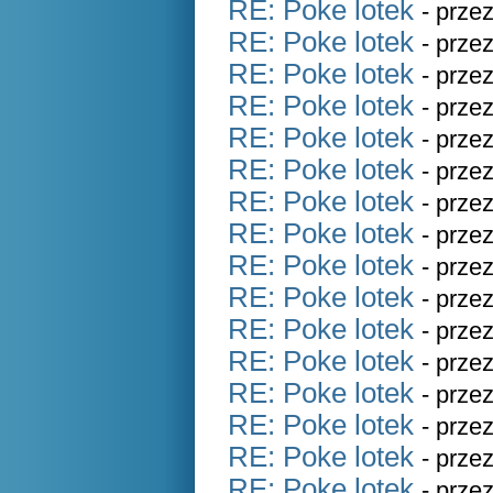
RE: Poke lotek
- prze
RE: Poke lotek
- prze
RE: Poke lotek
- prze
RE: Poke lotek
- prze
RE: Poke lotek
- prze
RE: Poke lotek
- prze
RE: Poke lotek
- prze
RE: Poke lotek
- prze
RE: Poke lotek
- prze
RE: Poke lotek
- prze
RE: Poke lotek
- prze
RE: Poke lotek
- prze
RE: Poke lotek
- prze
RE: Poke lotek
- prze
RE: Poke lotek
- prze
RE: Poke lotek
- prze