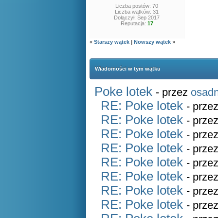
Liczba postów: 70
Liczba wątków: 31
Dołączył: Sep 2017
Reputacja:
17
«
Starszy wątek
|
Nowszy wątek
»
Wiadomości w tym wątku
Poke lotek
- przez
osadn
RE: Poke lotek
- prze
RE: Poke lotek
- prze
RE: Poke lotek
- prze
RE: Poke lotek
- prze
RE: Poke lotek
- prze
RE: Poke lotek
- prze
RE: Poke lotek
- prze
RE: Poke lotek
- prze