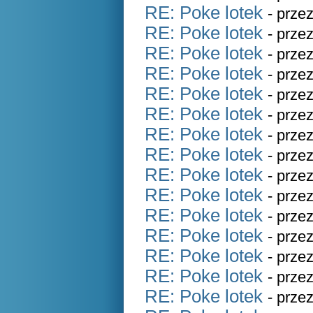
RE: Poke lotek
- prze
RE: Poke lotek
- prze
RE: Poke lotek
- prze
RE: Poke lotek
- prze
RE: Poke lotek
- prze
RE: Poke lotek
- prze
RE: Poke lotek
- prze
RE: Poke lotek
- prze
RE: Poke lotek
- prze
RE: Poke lotek
- prze
RE: Poke lotek
- prze
RE: Poke lotek
- prze
RE: Poke lotek
- prze
RE: Poke lotek
- prze
RE: Poke lotek
- prze