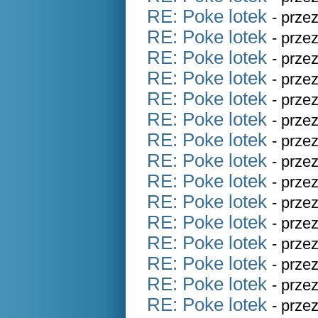
RE: Poke lotek
- prze
RE: Poke lotek
- prze
RE: Poke lotek
- prze
RE: Poke lotek
- prze
RE: Poke lotek
- prze
RE: Poke lotek
- prze
RE: Poke lotek
- prze
RE: Poke lotek
- prze
RE: Poke lotek
- prze
RE: Poke lotek
- prze
RE: Poke lotek
- prze
RE: Poke lotek
- prze
RE: Poke lotek
- prze
RE: Poke lotek
- prze
RE: Poke lotek
- prze