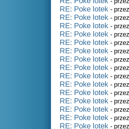
RE: Poke lotek
- prze
RE: Poke lotek
- prze
RE: Poke lotek
- prze
RE: Poke lotek
- prze
RE: Poke lotek
- prze
RE: Poke lotek
- prze
RE: Poke lotek
- prze
RE: Poke lotek
- prze
RE: Poke lotek
- prze
RE: Poke lotek
- prze
RE: Poke lotek
- prze
RE: Poke lotek
- prze
RE: Poke lotek
- prze
RE: Poke lotek
- prze
RE: Poke lotek
- prze
RE: Poke lotek
- prze