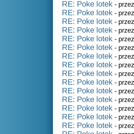
RE: Poke lotek
- prze
RE: Poke lotek
- prze
RE: Poke lotek
- prze
RE: Poke lotek
- prze
RE: Poke lotek
- prze
RE: Poke lotek
- prze
RE: Poke lotek
- prze
RE: Poke lotek
- prze
RE: Poke lotek
- prze
RE: Poke lotek
- prze
RE: Poke lotek
- prze
RE: Poke lotek
- prze
RE: Poke lotek
- prze
RE: Poke lotek
- prze
RE: Poke lotek
- prze