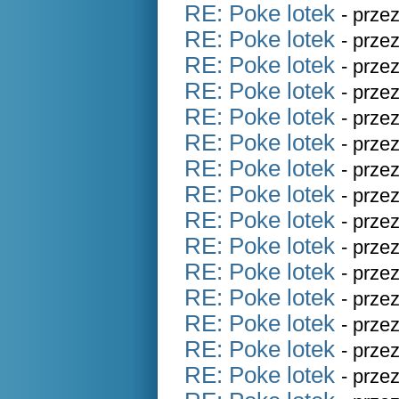
RE: Poke lotek
- prze
RE: Poke lotek
- prze
RE: Poke lotek
- prze
RE: Poke lotek
- prze
RE: Poke lotek
- prze
RE: Poke lotek
- prze
RE: Poke lotek
- prze
RE: Poke lotek
- prze
RE: Poke lotek
- prze
RE: Poke lotek
- prze
RE: Poke lotek
- prze
RE: Poke lotek
- prze
RE: Poke lotek
- prze
RE: Poke lotek
- prze
RE: Poke lotek
- prze