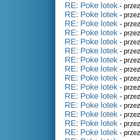
RE: Poke lotek
- prze
RE: Poke lotek
- prze
RE: Poke lotek
- prze
RE: Poke lotek
- prze
RE: Poke lotek
- prze
RE: Poke lotek
- prze
RE: Poke lotek
- prze
RE: Poke lotek
- prze
RE: Poke lotek
- prze
RE: Poke lotek
- prze
RE: Poke lotek
- prze
RE: Poke lotek
- prze
RE: Poke lotek
- prze
RE: Poke lotek
- prze
RE: Poke lotek
- prze