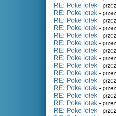
RE: Poke lotek
- prze
RE: Poke lotek
- prze
RE: Poke lotek
- prze
RE: Poke lotek
- prze
RE: Poke lotek
- prze
RE: Poke lotek
- prze
RE: Poke lotek
- prze
RE: Poke lotek
- prze
RE: Poke lotek
- prze
RE: Poke lotek
- prze
RE: Poke lotek
- prze
RE: Poke lotek
- prze
RE: Poke lotek
- prze
RE: Poke lotek
- prze
RE: Poke lotek
- prze