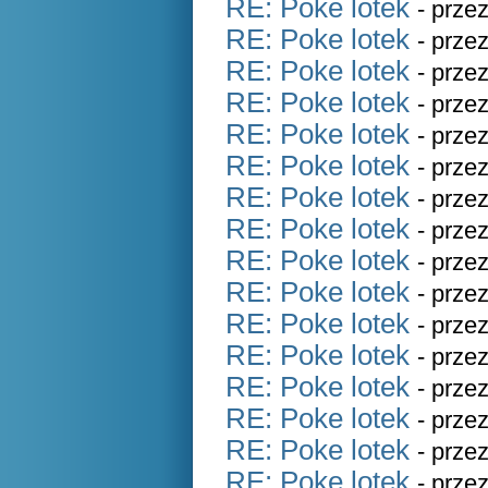
RE: Poke lotek
- prze
RE: Poke lotek
- prze
RE: Poke lotek
- prze
RE: Poke lotek
- prze
RE: Poke lotek
- prze
RE: Poke lotek
- prze
RE: Poke lotek
- prze
RE: Poke lotek
- prze
RE: Poke lotek
- prze
RE: Poke lotek
- prze
RE: Poke lotek
- prze
RE: Poke lotek
- prze
RE: Poke lotek
- prze
RE: Poke lotek
- prze
RE: Poke lotek
- prze
RE: Poke lotek
- prze