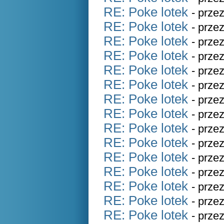
RE: Poke lotek
- prze
RE: Poke lotek
- prze
RE: Poke lotek
- prze
RE: Poke lotek
- prze
RE: Poke lotek
- prze
RE: Poke lotek
- prze
RE: Poke lotek
- prze
RE: Poke lotek
- prze
RE: Poke lotek
- prze
RE: Poke lotek
- prze
RE: Poke lotek
- prze
RE: Poke lotek
- prze
RE: Poke lotek
- prze
RE: Poke lotek
- prze
RE: Poke lotek
- prze