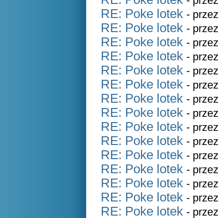
- prze
RE: Poke lotek
- prze
RE: Poke lotek
- prze
RE: Poke lotek
- prze
RE: Poke lotek
- prze
RE: Poke lotek
- prze
RE: Poke lotek
- prze
RE: Poke lotek
- prze
RE: Poke lotek
- prze
RE: Poke lotek
- prze
RE: Poke lotek
- prze
RE: Poke lotek
- prze
RE: Poke lotek
- prze
RE: Poke lotek
- prze
RE: Poke lotek
- prze
RE: Poke lotek
- prze