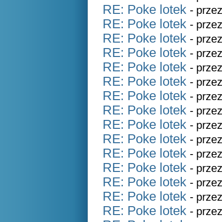
RE: Poke lotek
- prze
RE: Poke lotek
- prze
RE: Poke lotek
- prze
RE: Poke lotek
- prze
RE: Poke lotek
- prze
RE: Poke lotek
- prze
RE: Poke lotek
- prze
RE: Poke lotek
- prze
RE: Poke lotek
- prze
RE: Poke lotek
- prze
RE: Poke lotek
- prze
RE: Poke lotek
- prze
RE: Poke lotek
- prze
RE: Poke lotek
- prze
RE: Poke lotek
- prze