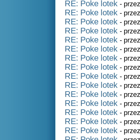
RE: Poke lotek
- prze
RE: Poke lotek
- prze
RE: Poke lotek
- prze
RE: Poke lotek
- prze
RE: Poke lotek
- prze
RE: Poke lotek
- prze
RE: Poke lotek
- prze
RE: Poke lotek
- prze
RE: Poke lotek
- prze
RE: Poke lotek
- prze
RE: Poke lotek
- prze
RE: Poke lotek
- prze
RE: Poke lotek
- prze
RE: Poke lotek
- prze
RE: Poke lotek
- prze
RE: Poke lotek
- prze