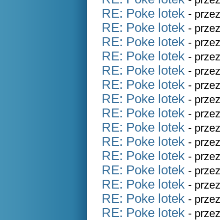
RE: Poke lotek
- prze
RE: Poke lotek
- prze
RE: Poke lotek
- prze
RE: Poke lotek
- prze
RE: Poke lotek
- prze
RE: Poke lotek
- prze
RE: Poke lotek
- prze
RE: Poke lotek
- prze
RE: Poke lotek
- prze
RE: Poke lotek
- prze
RE: Poke lotek
- prze
RE: Poke lotek
- prze
RE: Poke lotek
- prze
RE: Poke lotek
- prze
RE: Poke lotek
- prze