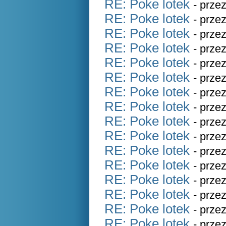
RE: Poke lotek
- prze
RE: Poke lotek
- prze
RE: Poke lotek
- prze
RE: Poke lotek
- prze
RE: Poke lotek
- prze
RE: Poke lotek
- prze
RE: Poke lotek
- prze
RE: Poke lotek
- prze
RE: Poke lotek
- prze
RE: Poke lotek
- prze
RE: Poke lotek
- prze
RE: Poke lotek
- prze
RE: Poke lotek
- prze
RE: Poke lotek
- prze
RE: Poke lotek
- prze
RE: Poke lotek
- prze