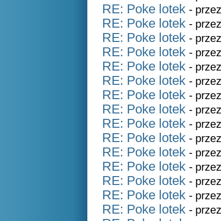
RE: Poke lotek
- prze
RE: Poke lotek
- prze
RE: Poke lotek
- prze
RE: Poke lotek
- prze
RE: Poke lotek
- prze
RE: Poke lotek
- prze
RE: Poke lotek
- prze
RE: Poke lotek
- prze
RE: Poke lotek
- prze
RE: Poke lotek
- prze
RE: Poke lotek
- prze
RE: Poke lotek
- prze
RE: Poke lotek
- prze
RE: Poke lotek
- prze
RE: Poke lotek
- prze