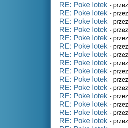
RE: Poke lotek
- prze
RE: Poke lotek
- prze
RE: Poke lotek
- prze
RE: Poke lotek
- prze
RE: Poke lotek
- prze
RE: Poke lotek
- prze
RE: Poke lotek
- prze
RE: Poke lotek
- prze
RE: Poke lotek
- prze
RE: Poke lotek
- prze
RE: Poke lotek
- prze
RE: Poke lotek
- prze
RE: Poke lotek
- prze
RE: Poke lotek
- prze
RE: Poke lotek
- prze