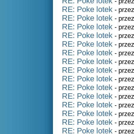
RE: Poke lotek
- prze
RE: Poke lotek
- prze
RE: Poke lotek
- prze
RE: Poke lotek
- prze
RE: Poke lotek
- prze
RE: Poke lotek
- prze
RE: Poke lotek
- prze
RE: Poke lotek
- prze
RE: Poke lotek
- prze
RE: Poke lotek
- prze
RE: Poke lotek
- prze
RE: Poke lotek
- prze
RE: Poke lotek
- prze
RE: Poke lotek
- prze
RE: Poke lotek
- prze
RE: Poke lotek
- prze