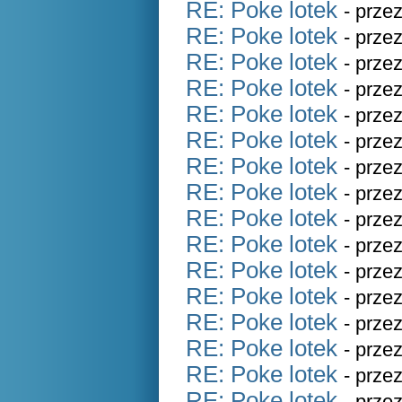
RE: Poke lotek
- prze
RE: Poke lotek
- prze
RE: Poke lotek
- prze
RE: Poke lotek
- prze
RE: Poke lotek
- prze
RE: Poke lotek
- prze
RE: Poke lotek
- prze
RE: Poke lotek
- prze
RE: Poke lotek
- prze
RE: Poke lotek
- prze
RE: Poke lotek
- prze
RE: Poke lotek
- prze
RE: Poke lotek
- prze
RE: Poke lotek
- prze
RE: Poke lotek
- prze
RE: Poke lotek
- prze