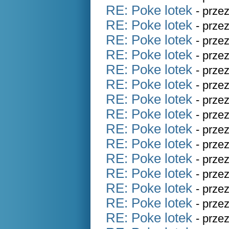
RE: Poke lotek
- prze
RE: Poke lotek
- prze
RE: Poke lotek
- prze
RE: Poke lotek
- prze
RE: Poke lotek
- prze
RE: Poke lotek
- prze
RE: Poke lotek
- prze
RE: Poke lotek
- prze
RE: Poke lotek
- prze
RE: Poke lotek
- prze
RE: Poke lotek
- prze
RE: Poke lotek
- prze
RE: Poke lotek
- prze
RE: Poke lotek
- prze
RE: Poke lotek
- prze