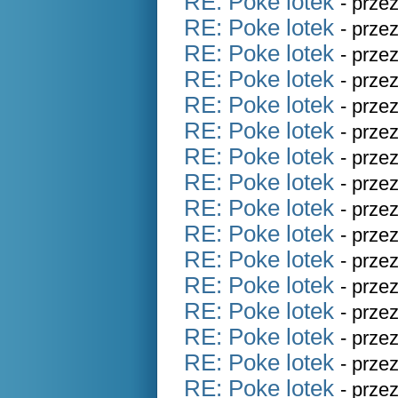
RE: Poke lotek
- prze
RE: Poke lotek
- prze
RE: Poke lotek
- prze
RE: Poke lotek
- prze
RE: Poke lotek
- prze
RE: Poke lotek
- prze
RE: Poke lotek
- prze
RE: Poke lotek
- prze
RE: Poke lotek
- prze
RE: Poke lotek
- prze
RE: Poke lotek
- prze
RE: Poke lotek
- prze
RE: Poke lotek
- prze
RE: Poke lotek
- prze
RE: Poke lotek
- prze
RE: Poke lotek
- prze