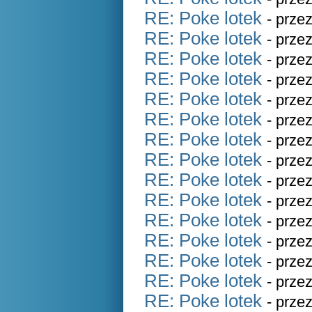
RE: Poke lotek
- prze
RE: Poke lotek
- prze
RE: Poke lotek
- prze
RE: Poke lotek
- prze
RE: Poke lotek
- prze
RE: Poke lotek
- prze
RE: Poke lotek
- prze
RE: Poke lotek
- prze
RE: Poke lotek
- prze
RE: Poke lotek
- prze
RE: Poke lotek
- prze
RE: Poke lotek
- prze
RE: Poke lotek
- prze
RE: Poke lotek
- prze
RE: Poke lotek
- prze