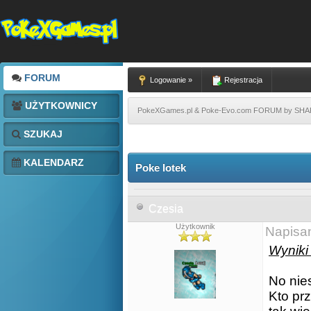
FORUM
Logowanie »
Rejestracja
UŻYTKOWNICY
PokeXGames.pl & Poke-Evo.com FORUM by SH
SZUKAJ
KALENDARZ
Poke lotek
Czesia
Użytkownik
Napisa
Wyniki 
No nies
Kto prz