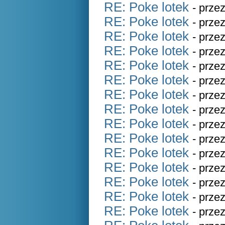
RE: Poke lotek
- prze
RE: Poke lotek
- prze
RE: Poke lotek
- prze
RE: Poke lotek
- prze
RE: Poke lotek
- prze
RE: Poke lotek
- prze
RE: Poke lotek
- prze
RE: Poke lotek
- prze
RE: Poke lotek
- prze
RE: Poke lotek
- prze
RE: Poke lotek
- prze
RE: Poke lotek
- prze
RE: Poke lotek
- prze
RE: Poke lotek
- prze
RE: Poke lotek
- prze