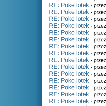
RE: Poke lotek
- prze
RE: Poke lotek
- prze
RE: Poke lotek
- prze
RE: Poke lotek
- prze
RE: Poke lotek
- prze
RE: Poke lotek
- prze
RE: Poke lotek
- prze
RE: Poke lotek
- prze
RE: Poke lotek
- prze
RE: Poke lotek
- prze
RE: Poke lotek
- prze
RE: Poke lotek
- prze
RE: Poke lotek
- prze
RE: Poke lotek
- prze
RE: Poke lotek
- prze