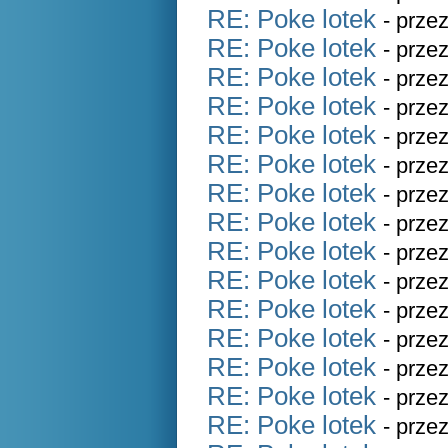
RE: Poke lotek
- prze
RE: Poke lotek
- prze
RE: Poke lotek
- prze
RE: Poke lotek
- prze
RE: Poke lotek
- prze
RE: Poke lotek
- prze
RE: Poke lotek
- prze
RE: Poke lotek
- prze
RE: Poke lotek
- prze
RE: Poke lotek
- prze
RE: Poke lotek
- prze
RE: Poke lotek
- prze
RE: Poke lotek
- prze
RE: Poke lotek
- prze
RE: Poke lotek
- prze