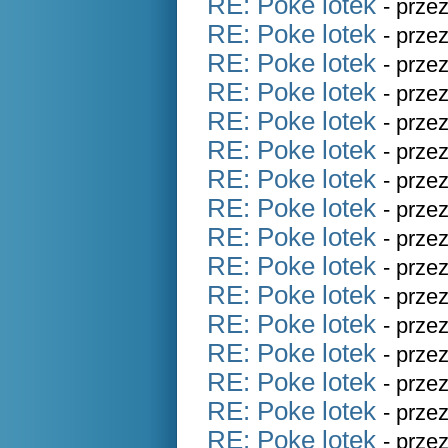
RE: Poke lotek
- prze
RE: Poke lotek
- prze
RE: Poke lotek
- prze
RE: Poke lotek
- prze
RE: Poke lotek
- prze
RE: Poke lotek
- prze
RE: Poke lotek
- prze
RE: Poke lotek
- prze
RE: Poke lotek
- prze
RE: Poke lotek
- prze
RE: Poke lotek
- prze
RE: Poke lotek
- prze
RE: Poke lotek
- prze
RE: Poke lotek
- prze
RE: Poke lotek
- prze
RE: Poke lotek
- prze