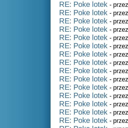
RE: Poke lotek
- prze
RE: Poke lotek
- prze
RE: Poke lotek
- prze
RE: Poke lotek
- prze
RE: Poke lotek
- prze
RE: Poke lotek
- prze
RE: Poke lotek
- prze
RE: Poke lotek
- prze
RE: Poke lotek
- prze
RE: Poke lotek
- prze
RE: Poke lotek
- prze
RE: Poke lotek
- prze
RE: Poke lotek
- prze
RE: Poke lotek
- prze
RE: Poke lotek
- prze