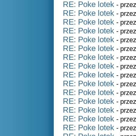
RE: Poke lotek
- prze
RE: Poke lotek
- prze
RE: Poke lotek
- prze
RE: Poke lotek
- prze
RE: Poke lotek
- prze
RE: Poke lotek
- prze
RE: Poke lotek
- prze
RE: Poke lotek
- prze
RE: Poke lotek
- prze
RE: Poke lotek
- prze
RE: Poke lotek
- prze
RE: Poke lotek
- prze
RE: Poke lotek
- prze
RE: Poke lotek
- prze
RE: Poke lotek
- prze