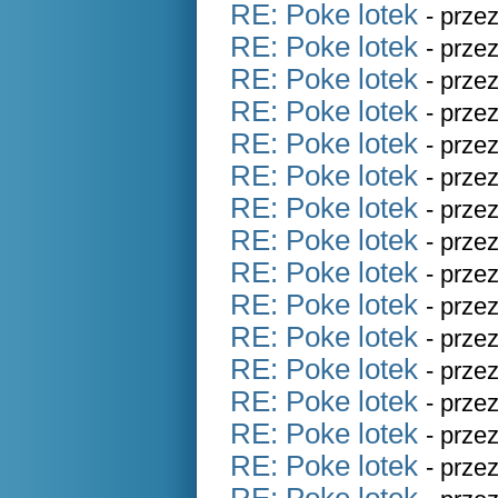
RE: Poke lotek
- prze
RE: Poke lotek
- prze
RE: Poke lotek
- prze
RE: Poke lotek
- prze
RE: Poke lotek
- prze
RE: Poke lotek
- prze
RE: Poke lotek
- prze
RE: Poke lotek
- prze
RE: Poke lotek
- prze
RE: Poke lotek
- prze
RE: Poke lotek
- prze
RE: Poke lotek
- prze
RE: Poke lotek
- prze
RE: Poke lotek
- prze
RE: Poke lotek
- prze