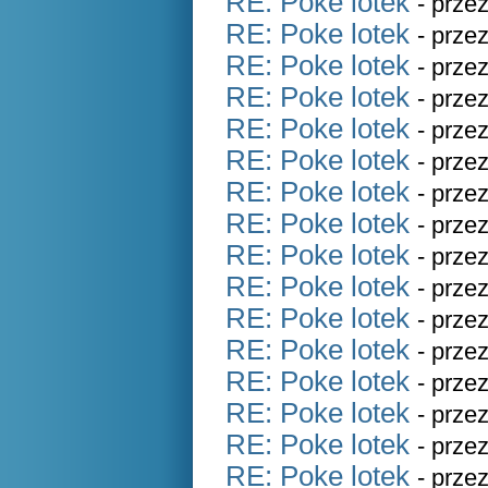
RE: Poke lotek
- prze
RE: Poke lotek
- prze
RE: Poke lotek
- prze
RE: Poke lotek
- prze
RE: Poke lotek
- prze
RE: Poke lotek
- prze
RE: Poke lotek
- prze
RE: Poke lotek
- prze
RE: Poke lotek
- prze
RE: Poke lotek
- prze
RE: Poke lotek
- prze
RE: Poke lotek
- prze
RE: Poke lotek
- prze
RE: Poke lotek
- prze
RE: Poke lotek
- prze
RE: Poke lotek
- prze