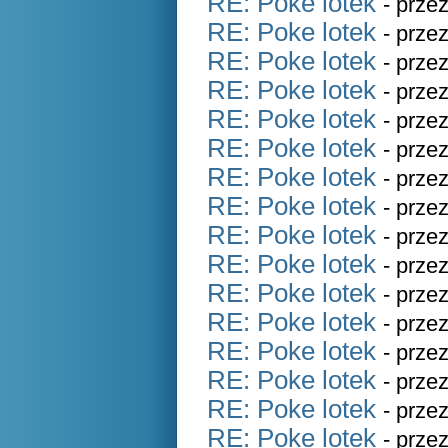
RE: Poke lotek
- prze
RE: Poke lotek
- prze
RE: Poke lotek
- prze
RE: Poke lotek
- prze
RE: Poke lotek
- prze
RE: Poke lotek
- prze
RE: Poke lotek
- prze
RE: Poke lotek
- prze
RE: Poke lotek
- prze
RE: Poke lotek
- prze
RE: Poke lotek
- prze
RE: Poke lotek
- prze
RE: Poke lotek
- prze
RE: Poke lotek
- prze
RE: Poke lotek
- prze
RE: Poke lotek
- prze