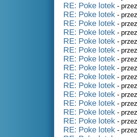
RE: Poke lotek
- prze
RE: Poke lotek
- prze
RE: Poke lotek
- prze
RE: Poke lotek
- prze
RE: Poke lotek
- prze
RE: Poke lotek
- prze
RE: Poke lotek
- prze
RE: Poke lotek
- prze
RE: Poke lotek
- prze
RE: Poke lotek
- prze
RE: Poke lotek
- prze
RE: Poke lotek
- prze
RE: Poke lotek
- prze
RE: Poke lotek
- prze
RE: Poke lotek
- prze