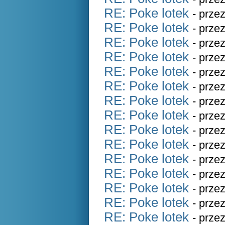
RE: Poke lotek
- prze
RE: Poke lotek
- prze
RE: Poke lotek
- prze
RE: Poke lotek
- prze
RE: Poke lotek
- prze
RE: Poke lotek
- prze
RE: Poke lotek
- prze
RE: Poke lotek
- prze
RE: Poke lotek
- prze
RE: Poke lotek
- prze
RE: Poke lotek
- prze
RE: Poke lotek
- prze
RE: Poke lotek
- prze
RE: Poke lotek
- prze
RE: Poke lotek
- prze