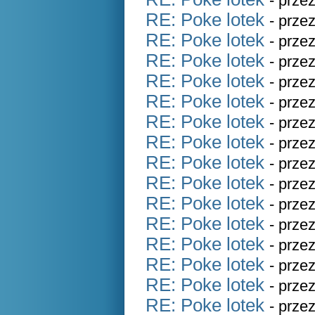
- prze
RE: Poke lotek
- prze
RE: Poke lotek
- prze
RE: Poke lotek
- prze
RE: Poke lotek
- prze
RE: Poke lotek
- prze
RE: Poke lotek
- prze
RE: Poke lotek
- prze
RE: Poke lotek
- prze
RE: Poke lotek
- prze
RE: Poke lotek
- prze
RE: Poke lotek
- prze
RE: Poke lotek
- prze
RE: Poke lotek
- prze
RE: Poke lotek
- prze
RE: Poke lotek
- prze