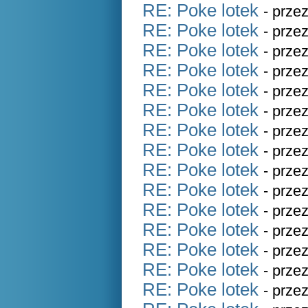
RE: Poke lotek
- prze
RE: Poke lotek
- prze
RE: Poke lotek
- prze
RE: Poke lotek
- prze
RE: Poke lotek
- prze
RE: Poke lotek
- prze
RE: Poke lotek
- prze
RE: Poke lotek
- prze
RE: Poke lotek
- prze
RE: Poke lotek
- prze
RE: Poke lotek
- prze
RE: Poke lotek
- prze
RE: Poke lotek
- prze
RE: Poke lotek
- prze
RE: Poke lotek
- prze