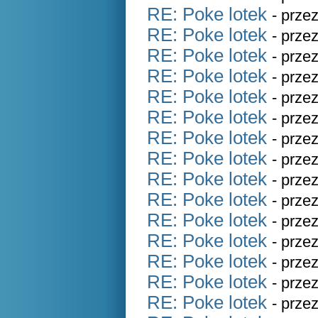
RE: Poke lotek
- prze
RE: Poke lotek
- prze
RE: Poke lotek
- prze
RE: Poke lotek
- prze
RE: Poke lotek
- prze
RE: Poke lotek
- prze
RE: Poke lotek
- prze
RE: Poke lotek
- prze
RE: Poke lotek
- prze
RE: Poke lotek
- prze
RE: Poke lotek
- prze
RE: Poke lotek
- prze
RE: Poke lotek
- prze
RE: Poke lotek
- prze
RE: Poke lotek
- prze