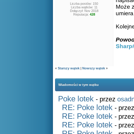
napisać
Liczba postów: 150
Może z
Liczba wątków: 11
Dołączył: Nov 2018
umiera 
Reputacja:
428
Kolejn
Powod
Sharp
«
Starszy wątek
|
Nowszy wątek
»
Wiadomości w tym wątku
Poke lotek
- przez
osadn
RE: Poke lotek
- prze
RE: Poke lotek
- prze
RE: Poke lotek
- prze
RE: Poke lotek
- prze