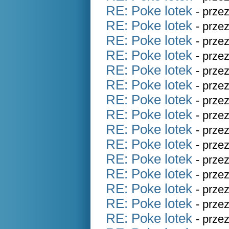
RE: Poke lotek
- prze
RE: Poke lotek
- prze
RE: Poke lotek
- prze
RE: Poke lotek
- prze
RE: Poke lotek
- prze
RE: Poke lotek
- prze
RE: Poke lotek
- prze
RE: Poke lotek
- prze
RE: Poke lotek
- prze
RE: Poke lotek
- prze
RE: Poke lotek
- prze
RE: Poke lotek
- prze
RE: Poke lotek
- prze
RE: Poke lotek
- prze
RE: Poke lotek
- prze