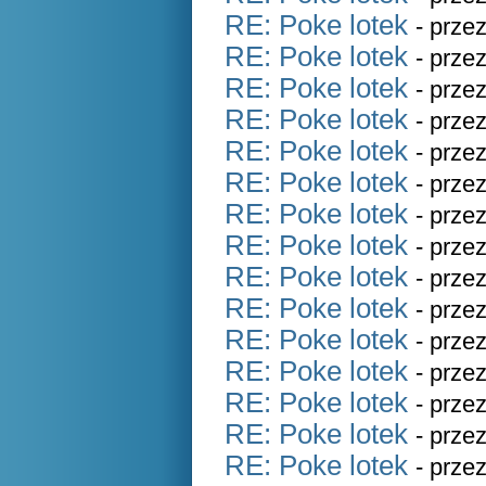
RE: Poke lotek
- prze
RE: Poke lotek
- prze
RE: Poke lotek
- prze
RE: Poke lotek
- prze
RE: Poke lotek
- prze
RE: Poke lotek
- prze
RE: Poke lotek
- prze
RE: Poke lotek
- prze
RE: Poke lotek
- prze
RE: Poke lotek
- prze
RE: Poke lotek
- prze
RE: Poke lotek
- prze
RE: Poke lotek
- prze
RE: Poke lotek
- prze
RE: Poke lotek
- prze