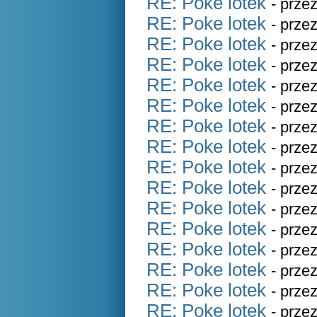
RE: Poke lotek
- prze
RE: Poke lotek
- prze
RE: Poke lotek
- prze
RE: Poke lotek
- prze
RE: Poke lotek
- prze
RE: Poke lotek
- prze
RE: Poke lotek
- prze
RE: Poke lotek
- prze
RE: Poke lotek
- prze
RE: Poke lotek
- prze
RE: Poke lotek
- prze
RE: Poke lotek
- prze
RE: Poke lotek
- prze
RE: Poke lotek
- prze
RE: Poke lotek
- prze
RE: Poke lotek
- prze