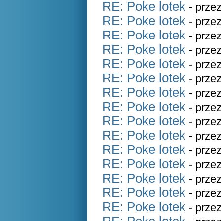
RE: Poke lotek
- prze
RE: Poke lotek
- prze
RE: Poke lotek
- prze
RE: Poke lotek
- prze
RE: Poke lotek
- prze
RE: Poke lotek
- prze
RE: Poke lotek
- prze
RE: Poke lotek
- prze
RE: Poke lotek
- prze
RE: Poke lotek
- prze
RE: Poke lotek
- prze
RE: Poke lotek
- prze
RE: Poke lotek
- prze
RE: Poke lotek
- prze
RE: Poke lotek
- prze