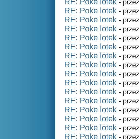
RE: Poke lotek
- prze
RE: Poke lotek
- prze
RE: Poke lotek
- prze
RE: Poke lotek
- prze
RE: Poke lotek
- prze
RE: Poke lotek
- prze
RE: Poke lotek
- prze
RE: Poke lotek
- prze
RE: Poke lotek
- prze
RE: Poke lotek
- prze
RE: Poke lotek
- prze
RE: Poke lotek
- prze
RE: Poke lotek
- prze
RE: Poke lotek
- prze
RE: Poke lotek
- prze
RE: Poke lotek
- prze