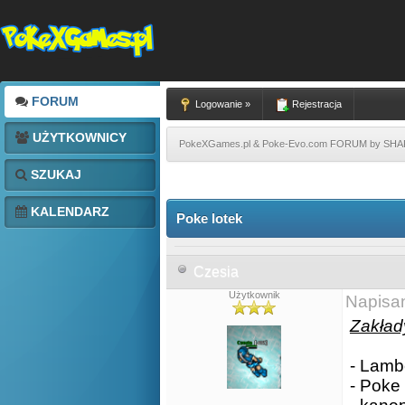
FORUM
Logowanie »
Rejestracja
UŻYTKOWNICY
PokeXGames.pl & Poke-Evo.com FORUM by SH
SZUKAJ
KALENDARZ
Poke lotek
Czesia
Użytkownik
Napisa
Zakład
- Lamb
- Poke 