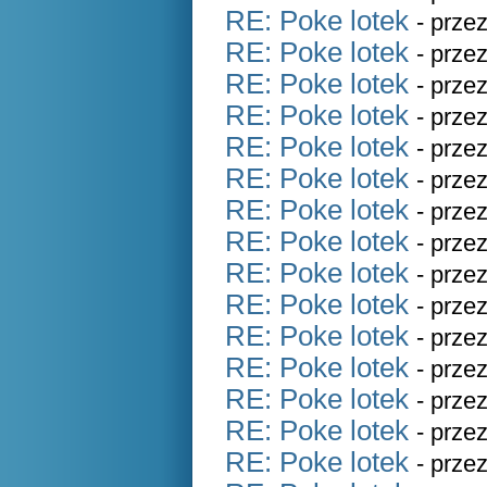
RE: Poke lotek
- prze
RE: Poke lotek
- prze
RE: Poke lotek
- prze
RE: Poke lotek
- prze
RE: Poke lotek
- prze
RE: Poke lotek
- prze
RE: Poke lotek
- prze
RE: Poke lotek
- prze
RE: Poke lotek
- prze
RE: Poke lotek
- prze
RE: Poke lotek
- prze
RE: Poke lotek
- prze
RE: Poke lotek
- prze
RE: Poke lotek
- prze
RE: Poke lotek
- prze