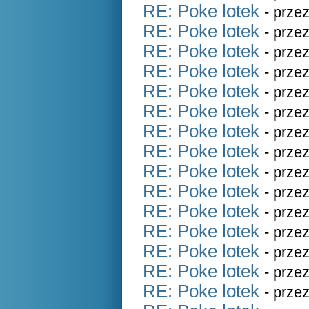
RE: Poke lotek
- prze
RE: Poke lotek
- prze
RE: Poke lotek
- prze
RE: Poke lotek
- prze
RE: Poke lotek
- prze
RE: Poke lotek
- prze
RE: Poke lotek
- prze
RE: Poke lotek
- prze
RE: Poke lotek
- prze
RE: Poke lotek
- prze
RE: Poke lotek
- prze
RE: Poke lotek
- prze
RE: Poke lotek
- prze
RE: Poke lotek
- prze
RE: Poke lotek
- prze