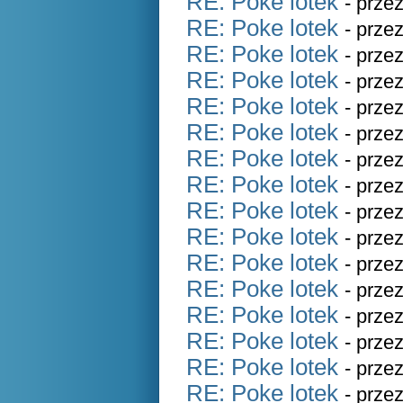
RE: Poke lotek
- prze
RE: Poke lotek
- prze
RE: Poke lotek
- prze
RE: Poke lotek
- prze
RE: Poke lotek
- prze
RE: Poke lotek
- prze
RE: Poke lotek
- prze
RE: Poke lotek
- prze
RE: Poke lotek
- prze
RE: Poke lotek
- prze
RE: Poke lotek
- prze
RE: Poke lotek
- prze
RE: Poke lotek
- prze
RE: Poke lotek
- prze
RE: Poke lotek
- prze
RE: Poke lotek
- prze