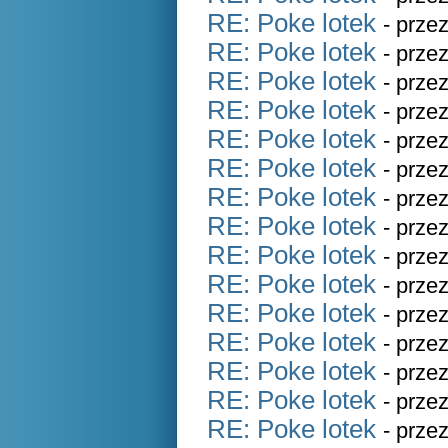
RE: Poke lotek
- prze
RE: Poke lotek
- prze
RE: Poke lotek
- prze
RE: Poke lotek
- prze
RE: Poke lotek
- prze
RE: Poke lotek
- prze
RE: Poke lotek
- prze
RE: Poke lotek
- prze
RE: Poke lotek
- prze
RE: Poke lotek
- prze
RE: Poke lotek
- prze
RE: Poke lotek
- prze
RE: Poke lotek
- prze
RE: Poke lotek
- prze
RE: Poke lotek
- prze