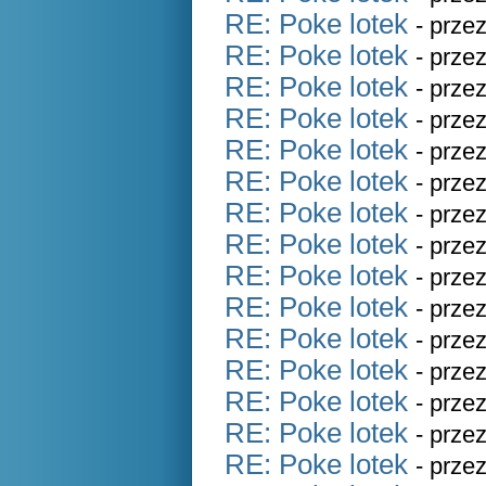
RE: Poke lotek
- prze
RE: Poke lotek
- prze
RE: Poke lotek
- prze
RE: Poke lotek
- prze
RE: Poke lotek
- prze
RE: Poke lotek
- prze
RE: Poke lotek
- prze
RE: Poke lotek
- prze
RE: Poke lotek
- prze
RE: Poke lotek
- prze
RE: Poke lotek
- prze
RE: Poke lotek
- prze
RE: Poke lotek
- prze
RE: Poke lotek
- prze
RE: Poke lotek
- prze