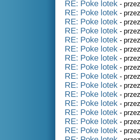
RE: Poke lotek
- prze
RE: Poke lotek
- prze
RE: Poke lotek
- prze
RE: Poke lotek
- prze
RE: Poke lotek
- prze
RE: Poke lotek
- prze
RE: Poke lotek
- prze
RE: Poke lotek
- prze
RE: Poke lotek
- prze
RE: Poke lotek
- prze
RE: Poke lotek
- prze
RE: Poke lotek
- prze
RE: Poke lotek
- prze
RE: Poke lotek
- prze
RE: Poke lotek
- prze
RE: Poke lotek
- prze