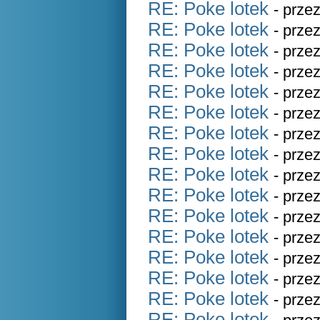
RE: Poke lotek
- prze
RE: Poke lotek
- prze
RE: Poke lotek
- prze
RE: Poke lotek
- prze
RE: Poke lotek
- prze
RE: Poke lotek
- prze
RE: Poke lotek
- prze
RE: Poke lotek
- prze
RE: Poke lotek
- prze
RE: Poke lotek
- prze
RE: Poke lotek
- prze
RE: Poke lotek
- prze
RE: Poke lotek
- prze
RE: Poke lotek
- prze
RE: Poke lotek
- prze
RE: Poke lotek