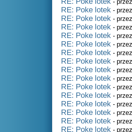
RE: Poke lotek
- prze
RE: Poke lotek
- prze
RE: Poke lotek
- prze
RE: Poke lotek
- prze
RE: Poke lotek
- prze
RE: Poke lotek
- prze
RE: Poke lotek
- prze
RE: Poke lotek
- prze
RE: Poke lotek
- prze
RE: Poke lotek
- prze
RE: Poke lotek
- prze
RE: Poke lotek
- prze
RE: Poke lotek
- prze
RE: Poke lotek
- prze
RE: Poke lotek
- prze
RE: Poke lotek
- prze