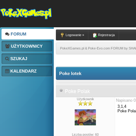
FORUM
Logowanie »
Rejestracja
UŻYTKOWNICY
PokeXGames.pl & Poke-Evo.com FORUM by SH
SZUKAJ
KALENDARZ
Poke lotek
Poke Polak
Użytkownik
Napisano 0
3,1,4
Poke Pola
Liczba postów: 60