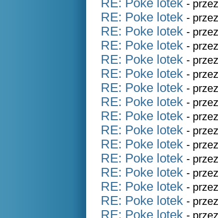
RE: Poke lotek
- prze
RE: Poke lotek
- prze
RE: Poke lotek
- prze
RE: Poke lotek
- prze
RE: Poke lotek
- prze
RE: Poke lotek
- prze
RE: Poke lotek
- prze
RE: Poke lotek
- prze
RE: Poke lotek
- prze
RE: Poke lotek
- prze
RE: Poke lotek
- prze
RE: Poke lotek
- prze
RE: Poke lotek
- prze
RE: Poke lotek
- prze
RE: Poke lotek
- prze
RE: Poke lotek
- prze