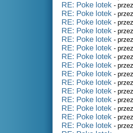
RE: Poke lotek
- prze
RE: Poke lotek
- prze
RE: Poke lotek
- prze
RE: Poke lotek
- prze
RE: Poke lotek
- prze
RE: Poke lotek
- prze
RE: Poke lotek
- prze
RE: Poke lotek
- prze
RE: Poke lotek
- prze
RE: Poke lotek
- prze
RE: Poke lotek
- prze
RE: Poke lotek
- prze
RE: Poke lotek
- prze
RE: Poke lotek
- prze
RE: Poke lotek
- prze