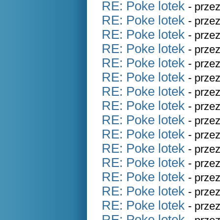
RE: Poke lotek
- prze
RE: Poke lotek
- prze
RE: Poke lotek
- prze
RE: Poke lotek
- prze
RE: Poke lotek
- prze
RE: Poke lotek
- prze
RE: Poke lotek
- prze
RE: Poke lotek
- prze
RE: Poke lotek
- prze
RE: Poke lotek
- prze
RE: Poke lotek
- prze
RE: Poke lotek
- prze
RE: Poke lotek
- prze
RE: Poke lotek
- prze
RE: Poke lotek
- prze
RE: Poke lotek