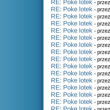
RE: Poke lotek
- prze
RE: Poke lotek
- prze
RE: Poke lotek
- prze
RE: Poke lotek
- prze
RE: Poke lotek
- prze
RE: Poke lotek
- prze
RE: Poke lotek
- prze
RE: Poke lotek
- prze
RE: Poke lotek
- prze
RE: Poke lotek
- prze
RE: Poke lotek
- prze
RE: Poke lotek
- prze
RE: Poke lotek
- prze
RE: Poke lotek
- prze
RE: Poke lotek
- prze
RE: Poke lotek
- prze