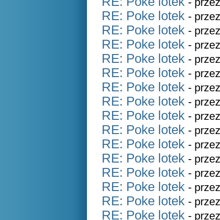
RE: Poke lotek
- prze
RE: Poke lotek
- prze
RE: Poke lotek
- prze
RE: Poke lotek
- prze
RE: Poke lotek
- prze
RE: Poke lotek
- prze
RE: Poke lotek
- prze
RE: Poke lotek
- prze
RE: Poke lotek
- prze
RE: Poke lotek
- prze
RE: Poke lotek
- prze
RE: Poke lotek
- prze
RE: Poke lotek
- prze
RE: Poke lotek
- prze
RE: Poke lotek
- prze
RE: Poke lotek
- prze