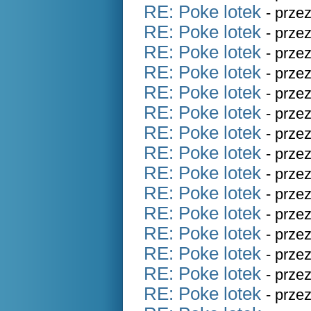
RE: Poke lotek
- prze
RE: Poke lotek
- prze
RE: Poke lotek
- prze
RE: Poke lotek
- prze
RE: Poke lotek
- prze
RE: Poke lotek
- prze
RE: Poke lotek
- prze
RE: Poke lotek
- prze
RE: Poke lotek
- prze
RE: Poke lotek
- prze
RE: Poke lotek
- prze
RE: Poke lotek
- prze
RE: Poke lotek
- prze
RE: Poke lotek
- prze
RE: Poke lotek
- prze