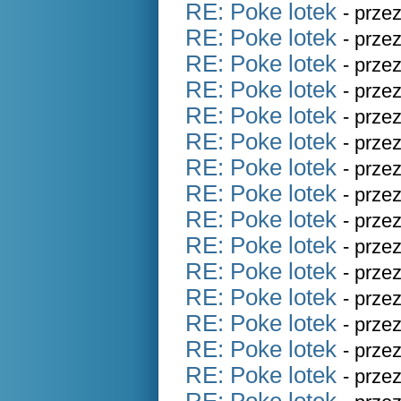
RE: Poke lotek
- prze
RE: Poke lotek
- prze
RE: Poke lotek
- prze
RE: Poke lotek
- prze
RE: Poke lotek
- prze
RE: Poke lotek
- prze
RE: Poke lotek
- prze
RE: Poke lotek
- prze
RE: Poke lotek
- prze
RE: Poke lotek
- prze
RE: Poke lotek
- prze
RE: Poke lotek
- prze
RE: Poke lotek
- prze
RE: Poke lotek
- prze
RE: Poke lotek
- prze