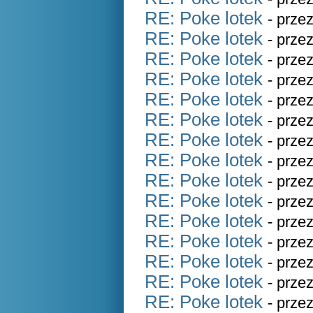
RE: Poke lotek
- prze
RE: Poke lotek
- prze
RE: Poke lotek
- prze
RE: Poke lotek
- prze
RE: Poke lotek
- prze
RE: Poke lotek
- prze
RE: Poke lotek
- prze
RE: Poke lotek
- prze
RE: Poke lotek
- prze
RE: Poke lotek
- prze
RE: Poke lotek
- prze
RE: Poke lotek
- prze
RE: Poke lotek
- prze
RE: Poke lotek
- prze
RE: Poke lotek
- prze