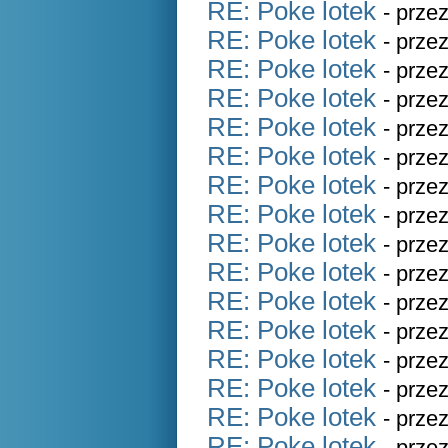
RE: Poke lotek
- prze
RE: Poke lotek
- prze
RE: Poke lotek
- prze
RE: Poke lotek
- prze
RE: Poke lotek
- prze
RE: Poke lotek
- prze
RE: Poke lotek
- prze
RE: Poke lotek
- prze
RE: Poke lotek
- prze
RE: Poke lotek
- prze
RE: Poke lotek
- prze
RE: Poke lotek
- prze
RE: Poke lotek
- prze
RE: Poke lotek
- prze
RE: Poke lotek
- prze
RE: Poke lotek
- prze