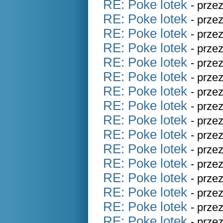
RE: Poke lotek
- prze
RE: Poke lotek
- prze
RE: Poke lotek
- prze
RE: Poke lotek
- prze
RE: Poke lotek
- prze
RE: Poke lotek
- prze
RE: Poke lotek
- prze
RE: Poke lotek
- prze
RE: Poke lotek
- prze
RE: Poke lotek
- prze
RE: Poke lotek
- prze
RE: Poke lotek
- prze
RE: Poke lotek
- prze
RE: Poke lotek
- prze
RE: Poke lotek
- prze
RE: Poke lotek
- prze