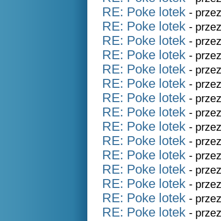
RE: Poke lotek
- prze
RE: Poke lotek
- prze
RE: Poke lotek
- prze
RE: Poke lotek
- prze
RE: Poke lotek
- prze
RE: Poke lotek
- prze
RE: Poke lotek
- prze
RE: Poke lotek
- prze
RE: Poke lotek
- prze
RE: Poke lotek
- prze
RE: Poke lotek
- prze
RE: Poke lotek
- prze
RE: Poke lotek
- prze
RE: Poke lotek
- prze
RE: Poke lotek
- prze