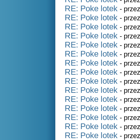
RE: Poke lotek
- prze
RE: Poke lotek
- prze
RE: Poke lotek
- prze
RE: Poke lotek
- prze
RE: Poke lotek
- prze
RE: Poke lotek
- prze
RE: Poke lotek
- prze
RE: Poke lotek
- prze
RE: Poke lotek
- prze
RE: Poke lotek
- prze
RE: Poke lotek
- prze
RE: Poke lotek
- prze
RE: Poke lotek
- prze
RE: Poke lotek
- prze
RE: Poke lotek
- prze