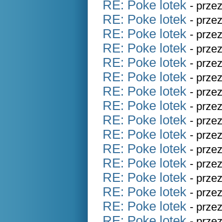
RE: Poke lotek
- prze
RE: Poke lotek
- prze
RE: Poke lotek
- prze
RE: Poke lotek
- prze
RE: Poke lotek
- prze
RE: Poke lotek
- prze
RE: Poke lotek
- prze
RE: Poke lotek
- prze
RE: Poke lotek
- prze
RE: Poke lotek
- prze
RE: Poke lotek
- prze
RE: Poke lotek
- prze
RE: Poke lotek
- prze
RE: Poke lotek
- prze
RE: Poke lotek
- prze
RE: Poke lotek
- prze