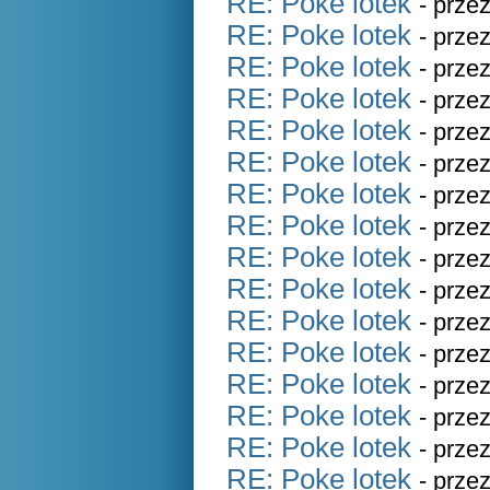
RE: Poke lotek
- prze
RE: Poke lotek
- prze
RE: Poke lotek
- prze
RE: Poke lotek
- prze
RE: Poke lotek
- prze
RE: Poke lotek
- prze
RE: Poke lotek
- prze
RE: Poke lotek
- prze
RE: Poke lotek
- prze
RE: Poke lotek
- prze
RE: Poke lotek
- prze
RE: Poke lotek
- prze
RE: Poke lotek
- prze
RE: Poke lotek
- prze
RE: Poke lotek
- prze
RE: Poke lotek
- prze