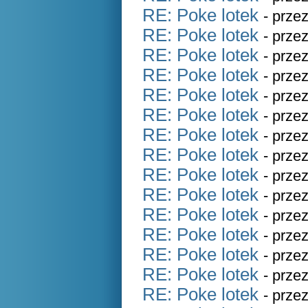
RE: Poke lotek
- prze
RE: Poke lotek
- prze
RE: Poke lotek
- prze
RE: Poke lotek
- prze
RE: Poke lotek
- prze
RE: Poke lotek
- prze
RE: Poke lotek
- prze
RE: Poke lotek
- prze
RE: Poke lotek
- prze
RE: Poke lotek
- prze
RE: Poke lotek
- prze
RE: Poke lotek
- prze
RE: Poke lotek
- prze
RE: Poke lotek
- prze
RE: Poke lotek
- prze