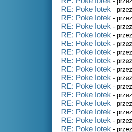
RE: Poke lotek
- prze
RE: Poke lotek
- prze
RE: Poke lotek
- prze
RE: Poke lotek
- prze
RE: Poke lotek
- prze
RE: Poke lotek
- prze
RE: Poke lotek
- prze
RE: Poke lotek
- prze
RE: Poke lotek
- prze
RE: Poke lotek
- prze
RE: Poke lotek
- prze
RE: Poke lotek
- prze
RE: Poke lotek
- prze
RE: Poke lotek
- prze
RE: Poke lotek
- prze
RE: Poke lotek
- prze