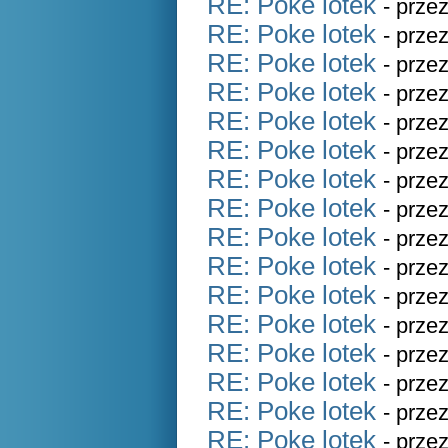
RE: Poke lotek
- prze
RE: Poke lotek
- prze
RE: Poke lotek
- prze
RE: Poke lotek
- prze
RE: Poke lotek
- prze
RE: Poke lotek
- prze
RE: Poke lotek
- prze
RE: Poke lotek
- prze
RE: Poke lotek
- prze
RE: Poke lotek
- prze
RE: Poke lotek
- prze
RE: Poke lotek
- prze
RE: Poke lotek
- prze
RE: Poke lotek
- prze
RE: Poke lotek
- prze
RE: Poke lotek
- prze