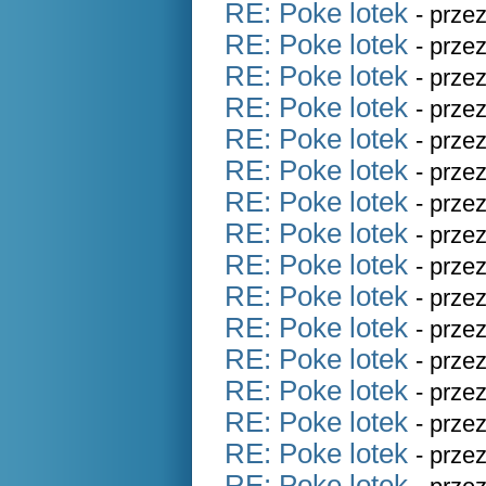
RE: Poke lotek
- prze
RE: Poke lotek
- prze
RE: Poke lotek
- prze
RE: Poke lotek
- prze
RE: Poke lotek
- prze
RE: Poke lotek
- prze
RE: Poke lotek
- prze
RE: Poke lotek
- prze
RE: Poke lotek
- prze
RE: Poke lotek
- prze
RE: Poke lotek
- prze
RE: Poke lotek
- prze
RE: Poke lotek
- prze
RE: Poke lotek
- prze
RE: Poke lotek
- prze
RE: Poke lotek