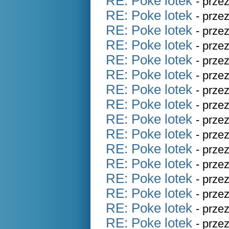
RE: Poke lotek
- prze
RE: Poke lotek
- prze
RE: Poke lotek
- prze
RE: Poke lotek
- prze
RE: Poke lotek
- prze
RE: Poke lotek
- prze
RE: Poke lotek
- prze
RE: Poke lotek
- prze
RE: Poke lotek
- prze
RE: Poke lotek
- prze
RE: Poke lotek
- prze
RE: Poke lotek
- prze
RE: Poke lotek
- prze
RE: Poke lotek
- prze
RE: Poke lotek
- prze
RE: Poke lotek
- prze