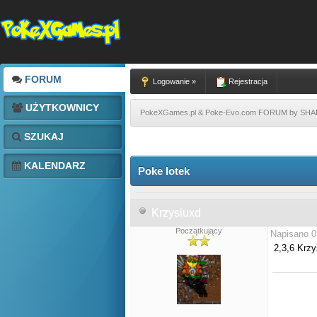
FORUM
Logowanie »
Rejestracja
UŻYTKOWNICY
PokeXGames.pl & Poke-Evo.com FORUM by SH
SZUKAJ
KALENDARZ
Poke lotek
Krzysiuxd
Początkujący
Napisano 0
2,3,6 Krzy