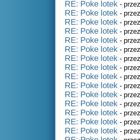
RE: Poke lotek
- prze
RE: Poke lotek
- prze
RE: Poke lotek
- prze
RE: Poke lotek
- prze
RE: Poke lotek
- prze
RE: Poke lotek
- prze
RE: Poke lotek
- prze
RE: Poke lotek
- prze
RE: Poke lotek
- prze
RE: Poke lotek
- prze
RE: Poke lotek
- prze
RE: Poke lotek
- prze
RE: Poke lotek
- prze
RE: Poke lotek
- prze
RE: Poke lotek
- prze
RE: Poke lotek