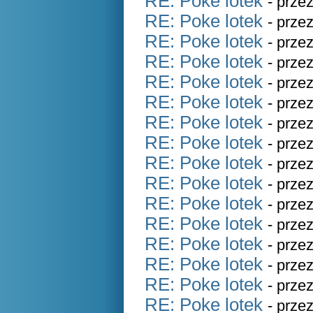
RE: Poke lotek
- prze
RE: Poke lotek
- prze
RE: Poke lotek
- prze
RE: Poke lotek
- prze
RE: Poke lotek
- prze
RE: Poke lotek
- prze
RE: Poke lotek
- prze
RE: Poke lotek
- prze
RE: Poke lotek
- prze
RE: Poke lotek
- prze
RE: Poke lotek
- prze
RE: Poke lotek
- prze
RE: Poke lotek
- prze
RE: Poke lotek
- prze
RE: Poke lotek
- prze
RE: Poke lotek
- prze