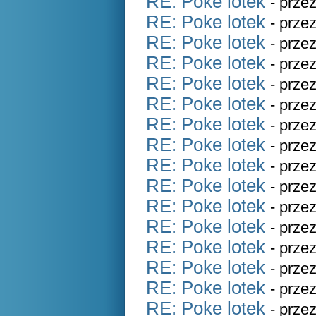
RE: Poke lotek
- prze
RE: Poke lotek
- prze
RE: Poke lotek
- prze
RE: Poke lotek
- prze
RE: Poke lotek
- prze
RE: Poke lotek
- prze
RE: Poke lotek
- prze
RE: Poke lotek
- prze
RE: Poke lotek
- prze
RE: Poke lotek
- prze
RE: Poke lotek
- prze
RE: Poke lotek
- prze
RE: Poke lotek
- prze
RE: Poke lotek
- prze
RE: Poke lotek
- prze
RE: Poke lotek
- prze