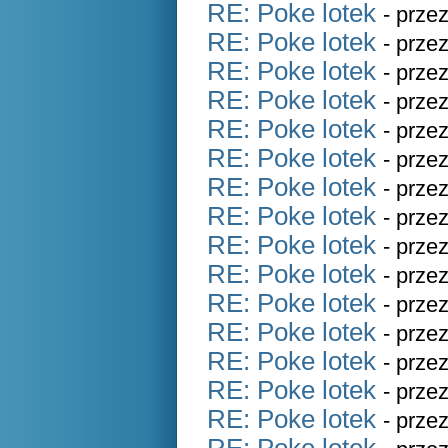
RE: Poke lotek
- prze
RE: Poke lotek
- prze
RE: Poke lotek
- prze
RE: Poke lotek
- prze
RE: Poke lotek
- prze
RE: Poke lotek
- prze
RE: Poke lotek
- prze
RE: Poke lotek
- prze
RE: Poke lotek
- prze
RE: Poke lotek
- prze
RE: Poke lotek
- prze
RE: Poke lotek
- prze
RE: Poke lotek
- prze
RE: Poke lotek
- prze
RE: Poke lotek
- prze