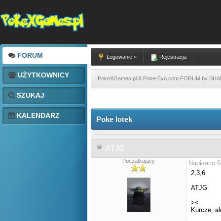
FORUM
Logowanie »
Rejestracja
UŻYTKOWNICY
PokeXGames.pl & Poke-Evo.com FORUM by SH
SZUKAJ
KALENDARZ
Poke lotek
ATJG
Początkujący
Napisano 0
2,3,6
ATJG
><
Kurcze, al