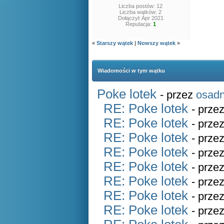
Liczba postów: 12
Liczba wątków: 2
Dołączył: Apr 2021
Reputacja:
1
«
Starszy wątek
|
Nowszy wątek
»
Wiadomości w tym wątku
Poke lotek
- przez
osadn
RE: Poke lotek
- prze
RE: Poke lotek
- prze
RE: Poke lotek
- prze
RE: Poke lotek
- prze
RE: Poke lotek
- prze
RE: Poke lotek
- prze
RE: Poke lotek
- prze
RE: Poke lotek
- prze