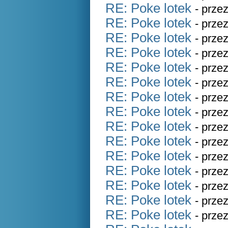
RE: Poke lotek
- prze
RE: Poke lotek
- prze
RE: Poke lotek
- prze
RE: Poke lotek
- prze
RE: Poke lotek
- prze
RE: Poke lotek
- prze
RE: Poke lotek
- prze
RE: Poke lotek
- prze
RE: Poke lotek
- prze
RE: Poke lotek
- prze
RE: Poke lotek
- prze
RE: Poke lotek
- prze
RE: Poke lotek
- prze
RE: Poke lotek
- prze
RE: Poke lotek
- prze