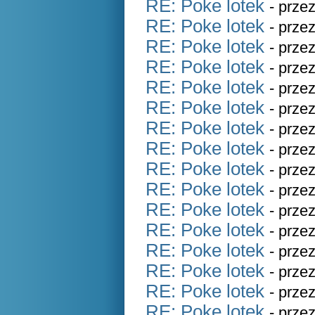
RE: Poke lotek
- prze
RE: Poke lotek
- prze
RE: Poke lotek
- prze
RE: Poke lotek
- prze
RE: Poke lotek
- prze
RE: Poke lotek
- prze
RE: Poke lotek
- prze
RE: Poke lotek
- prze
RE: Poke lotek
- prze
RE: Poke lotek
- prze
RE: Poke lotek
- prze
RE: Poke lotek
- prze
RE: Poke lotek
- prze
RE: Poke lotek
- prze
RE: Poke lotek
- prze
RE: Poke lotek
- prze