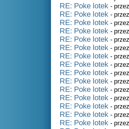
RE: Poke lotek
- prze
RE: Poke lotek
- prze
RE: Poke lotek
- prze
RE: Poke lotek
- prze
RE: Poke lotek
- prze
RE: Poke lotek
- prze
RE: Poke lotek
- prze
RE: Poke lotek
- prze
RE: Poke lotek
- prze
RE: Poke lotek
- prze
RE: Poke lotek
- prze
RE: Poke lotek
- prze
RE: Poke lotek
- prze
RE: Poke lotek
- prze
RE: Poke lotek
- prze