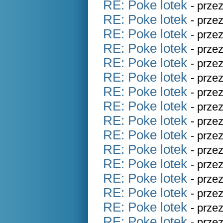
RE: Poke lotek
- prze
RE: Poke lotek
- prze
RE: Poke lotek
- prze
RE: Poke lotek
- prze
RE: Poke lotek
- prze
RE: Poke lotek
- prze
RE: Poke lotek
- prze
RE: Poke lotek
- prze
RE: Poke lotek
- prze
RE: Poke lotek
- prze
RE: Poke lotek
- prze
RE: Poke lotek
- prze
RE: Poke lotek
- prze
RE: Poke lotek
- prze
RE: Poke lotek
- prze
RE: Poke lotek
- prze