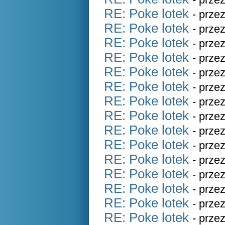
RE: Poke lotek
- prze
RE: Poke lotek
- prze
RE: Poke lotek
- prze
RE: Poke lotek
- prze
RE: Poke lotek
- prze
RE: Poke lotek
- prze
RE: Poke lotek
- prze
RE: Poke lotek
- prze
RE: Poke lotek
- prze
RE: Poke lotek
- prze
RE: Poke lotek
- prze
RE: Poke lotek
- prze
RE: Poke lotek
- prze
RE: Poke lotek
- prze
RE: Poke lotek
- prze