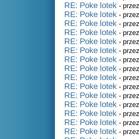
RE: Poke lotek
- prze
RE: Poke lotek
- prze
RE: Poke lotek
- prze
RE: Poke lotek
- prze
RE: Poke lotek
- prze
RE: Poke lotek
- prze
RE: Poke lotek
- prze
RE: Poke lotek
- prze
RE: Poke lotek
- prze
RE: Poke lotek
- prze
RE: Poke lotek
- prze
RE: Poke lotek
- prze
RE: Poke lotek
- prze
RE: Poke lotek
- prze
RE: Poke lotek
- prze