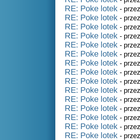
RE: Poke lotek
- prze
RE: Poke lotek
- prze
RE: Poke lotek
- prze
RE: Poke lotek
- prze
RE: Poke lotek
- prze
RE: Poke lotek
- prze
RE: Poke lotek
- prze
RE: Poke lotek
- prze
RE: Poke lotek
- prze
RE: Poke lotek
- prze
RE: Poke lotek
- prze
RE: Poke lotek
- prze
RE: Poke lotek
- prze
RE: Poke lotek
- prze
RE: Poke lotek
- prze