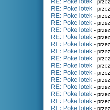
RE: Poke lotek
- prze
RE: Poke lotek
- prze
RE: Poke lotek
- prze
RE: Poke lotek
- prze
RE: Poke lotek
- prze
RE: Poke lotek
- prze
RE: Poke lotek
- prze
RE: Poke lotek
- prze
RE: Poke lotek
- prze
RE: Poke lotek
- prze
RE: Poke lotek
- prze
RE: Poke lotek
- prze
RE: Poke lotek
- prze
RE: Poke lotek
- prze
RE: Poke lotek
- prze
RE: Poke lotek
- prze