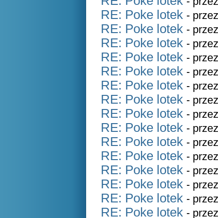
RE: Poke lotek
- prze
RE: Poke lotek
- prze
RE: Poke lotek
- prze
RE: Poke lotek
- prze
RE: Poke lotek
- prze
RE: Poke lotek
- prze
RE: Poke lotek
- prze
RE: Poke lotek
- prze
RE: Poke lotek
- prze
RE: Poke lotek
- prze
RE: Poke lotek
- prze
RE: Poke lotek
- prze
RE: Poke lotek
- prze
RE: Poke lotek
- prze
RE: Poke lotek
- prze
RE: Poke lotek
- prze