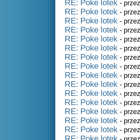
RE: Poke lotek
- prze
RE: Poke lotek
- prze
RE: Poke lotek
- prze
RE: Poke lotek
- prze
RE: Poke lotek
- prze
RE: Poke lotek
- prze
RE: Poke lotek
- prze
RE: Poke lotek
- prze
RE: Poke lotek
- prze
RE: Poke lotek
- prze
RE: Poke lotek
- prze
RE: Poke lotek
- prze
RE: Poke lotek
- prze
RE: Poke lotek
- prze
RE: Poke lotek
- prze
RE: Poke lotek
- prze