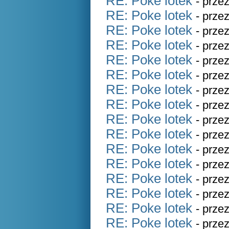
RE: Poke lotek
- prze
RE: Poke lotek
- prze
RE: Poke lotek
- prze
RE: Poke lotek
- prze
RE: Poke lotek
- prze
RE: Poke lotek
- prze
RE: Poke lotek
- prze
RE: Poke lotek
- prze
RE: Poke lotek
- prze
RE: Poke lotek
- prze
RE: Poke lotek
- prze
RE: Poke lotek
- prze
RE: Poke lotek
- prze
RE: Poke lotek
- prze
RE: Poke lotek
- prze
RE: Poke lotek
- prze