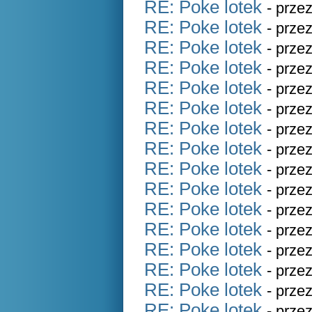
RE: Poke lotek
- prze
RE: Poke lotek
- prze
RE: Poke lotek
- prze
RE: Poke lotek
- prze
RE: Poke lotek
- prze
RE: Poke lotek
- prze
RE: Poke lotek
- prze
RE: Poke lotek
- prze
RE: Poke lotek
- prze
RE: Poke lotek
- prze
RE: Poke lotek
- prze
RE: Poke lotek
- prze
RE: Poke lotek
- prze
RE: Poke lotek
- prze
RE: Poke lotek
- prze
RE: Poke lotek
- prze