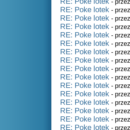
RE: Poke lotek
- prze
RE: Poke lotek
- prze
RE: Poke lotek
- prze
RE: Poke lotek
- prze
RE: Poke lotek
- prze
RE: Poke lotek
- prze
RE: Poke lotek
- prze
RE: Poke lotek
- prze
RE: Poke lotek
- prze
RE: Poke lotek
- prze
RE: Poke lotek
- prze
RE: Poke lotek
- prze
RE: Poke lotek
- prze
RE: Poke lotek
- prze
RE: Poke lotek
- prze
RE: Poke lotek
- prze