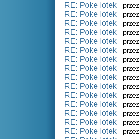
RE: Poke lotek
- prze
RE: Poke lotek
- prze
RE: Poke lotek
- prze
RE: Poke lotek
- prze
RE: Poke lotek
- prze
RE: Poke lotek
- prze
RE: Poke lotek
- prze
RE: Poke lotek
- prze
RE: Poke lotek
- prze
RE: Poke lotek
- prze
RE: Poke lotek
- prze
RE: Poke lotek
- prze
RE: Poke lotek
- prze
RE: Poke lotek
- prze
RE: Poke lotek
- prze