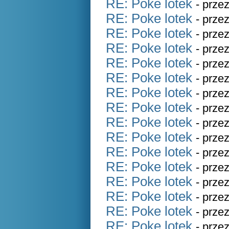
RE: Poke lotek
- prze
RE: Poke lotek
- prze
RE: Poke lotek
- prze
RE: Poke lotek
- prze
RE: Poke lotek
- prze
RE: Poke lotek
- prze
RE: Poke lotek
- prze
RE: Poke lotek
- prze
RE: Poke lotek
- prze
RE: Poke lotek
- prze
RE: Poke lotek
- prze
RE: Poke lotek
- prze
RE: Poke lotek
- prze
RE: Poke lotek
- prze
RE: Poke lotek
- prze
RE: Poke lotek
- prze