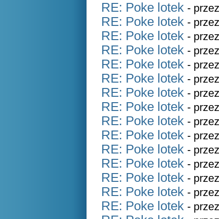
RE: Poke lotek
- prze
RE: Poke lotek
- prze
RE: Poke lotek
- prze
RE: Poke lotek
- prze
RE: Poke lotek
- prze
RE: Poke lotek
- prze
RE: Poke lotek
- prze
RE: Poke lotek
- prze
RE: Poke lotek
- prze
RE: Poke lotek
- prze
RE: Poke lotek
- prze
RE: Poke lotek
- prze
RE: Poke lotek
- prze
RE: Poke lotek
- prze
RE: Poke lotek
- prze