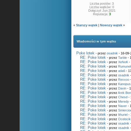
Liczba postów: 3
Liczba wątków: 0
Dołączył: Jun 2021
Reputacja:
3
«
Starszy wątek
|
Nowszy wątek
»
Wiadomości w tym wątku
Poke lotek
- przez
osadnik
- 16-09-
RE: Poke lotek
- przez
Tarble
- 
RE: Poke lotek
- przez
XeNoK
-
RE: Poke lotek
- przez
Rumune
RE: Poke lotek
- przez
ada6
- 1
RE: Poke lotek
- przez
osadnik
-
RE: Poke lotek
- przez
Rexxoo
-
RE: Poke lotek
- przez
Kanopus
RE: Poke lotek
- przez
Davin
- 1
RE: Poke lotek
- przez
Arek Bon
RE: Poke lotek
- przez
Chesd
- 
RE: Poke lotek
- przez
Meredy
-
RE: Poke lotek
- przez
Naxer
- 
RE: Poke lotek
- przez
Smierci
RE: Poke lotek
- przez
Ithuriel
- 
RE: Poke lotek
- przez
Ocelocik
RE: Poke lotek
- przez
osadnik
-
RE: Poke lotek
- przez
osadnik
-