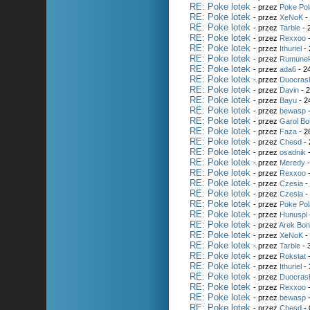
RE: Poke lotek
- przez
Poke Po
RE: Poke lotek
- przez
XeNoK
-
RE: Poke lotek
- przez
Tarble
- 
RE: Poke lotek
- przez
Rexxoo
-
RE: Poke lotek
- przez
Ithuriel
- 
RE: Poke lotek
- przez
Rumune
RE: Poke lotek
- przez
ada6
- 2
RE: Poke lotek
- przez
Duocras
RE: Poke lotek
- przez
Davin
- 2
RE: Poke lotek
- przez
Bayu
- 2
RE: Poke lotek
- przez
bewasp
-
RE: Poke lotek
- przez
Garol B
RE: Poke lotek
- przez
Faza
- 2
RE: Poke lotek
- przez
Chesd
- 
RE: Poke lotek
- przez
osadnik
-
RE: Poke lotek
- przez
Meredy
-
RE: Poke lotek
- przez
Rexxoo
-
RE: Poke lotek
- przez
Czesia
-
RE: Poke lotek
- przez
Czesia
-
RE: Poke lotek
- przez
Poke Po
RE: Poke lotek
- przez
Hunuspl
RE: Poke lotek
- przez
Arek Bon
RE: Poke lotek
- przez
XeNoK
-
RE: Poke lotek
- przez
Tarble
- 
RE: Poke lotek
- przez
Rokstat
-
RE: Poke lotek
- przez
Ithuriel
- 
RE: Poke lotek
- przez
Duocras
RE: Poke lotek
- przez
Rexxoo
-
RE: Poke lotek
- przez
bewasp
-
RE: Poke lotek
- przez
Chesd
- 