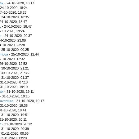
lak
- 24-10-2020, 18:17
 24-10-2020, 18:24
24-10-2020, 18:25
 24-10-2020, 18:35
24-10-2020, 18:47
k
- 24-10-2020, 18:47
4-10-2020, 19:24
h
- 24-10-2020, 20:37
4-10-2020, 23:08
4-10-2020, 23:28
 25-10-2020, 00:25
ombga
- 25-10-2020, 12:44
6-10-2020, 12:32
26-10-2020, 12:52
 30-10-2020, 21:21
 30-10-2020, 21:36
 31-10-2020, 01:37
 31-10-2020, 07:18
 31-10-2020, 19:10
lak
- 31-10-2020, 19:11
- 31-10-2020, 19:15
aventura
- 31-10-2020, 19:17
 31-10-2020, 19:38
31-10-2020, 19:41
 31-10-2020, 19:51
31-10-2020, 20:11
h
- 31-10-2020, 20:12
 31-10-2020, 20:39
 01-11-2020, 00:56
02-11-2020, 13:20