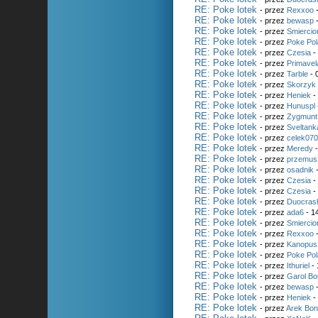
RE: Poke lotek
- przez
Rexxoo
-
RE: Poke lotek
- przez
bewasp
-
RE: Poke lotek
- przez
Smierci
RE: Poke lotek
- przez
Poke Po
RE: Poke lotek
- przez
Czesia
-
RE: Poke lotek
- przez
Primavel
RE: Poke lotek
- przez
Tarble
- 
RE: Poke lotek
- przez
Skorzyk
RE: Poke lotek
- przez
Heniek
-
RE: Poke lotek
- przez
Hunuspl
RE: Poke lotek
- przez
Zygmunt
RE: Poke lotek
- przez
Sveltank
RE: Poke lotek
- przez
celek07
RE: Poke lotek
- przez
Meredy
-
RE: Poke lotek
- przez
przemus
RE: Poke lotek
- przez
osadnik
-
RE: Poke lotek
- przez
Czesia
-
RE: Poke lotek
- przez
Czesia
-
RE: Poke lotek
- przez
Duocras
RE: Poke lotek
- przez
ada6
- 1
RE: Poke lotek
- przez
Smierci
RE: Poke lotek
- przez
Rexxoo
-
RE: Poke lotek
- przez
Kanopus
RE: Poke lotek
- przez
Poke Po
RE: Poke lotek
- przez
Ithuriel
- 
RE: Poke lotek
- przez
Garol B
RE: Poke lotek
- przez
bewasp
-
RE: Poke lotek
- przez
Heniek
-
RE: Poke lotek
- przez
Arek Bon