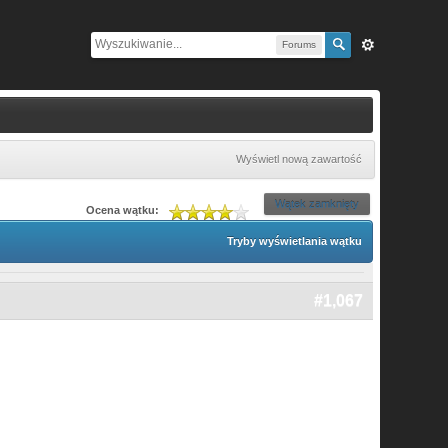
Forums
Wyświetl nową zawartość
Wątek zamknięty
Ocena wątku:
Tryby wyświetlania wątku
#1,067