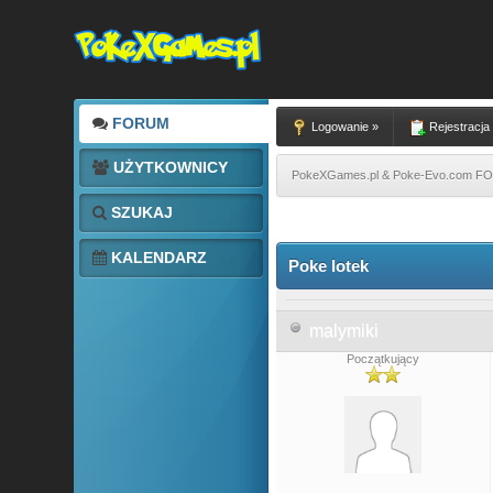
FORUM
Logowanie »
Rejestracja
UŻYTKOWNICY
PokeXGames.pl & Poke-Evo.com 
SZUKAJ
6 głosów - średnia: 4.33
1
2
3
4
5
KALENDARZ
Poke lotek
malymiki
Początkujący