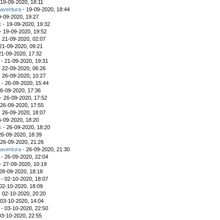
 19-09-2020, 18:11
aventura
- 19-09-2020, 18:44
9-09-2020, 19:27
k
- 19-09-2020, 19:32
- 19-09-2020, 19:52
 21-09-2020, 02:07
21-09-2020, 09:21
21-09-2020, 17:32
- 21-09-2020, 19:31
 22-09-2020, 06:26
 26-09-2020, 10:27
l
- 26-09-2020, 15:44
6-09-2020, 17:36
- 26-09-2020, 17:52
 26-09-2020, 17:55
 26-09-2020, 18:07
6-09-2020, 18:20
k
- 26-09-2020, 18:20
26-09-2020, 18:39
 26-09-2020, 21:26
aventura
- 26-09-2020, 21:30
- 26-09-2020, 22:04
- 27-09-2020, 10:19
28-09-2020, 18:18
- 02-10-2020, 18:07
02-10-2020, 18:09
 02-10-2020, 20:20
 03-10-2020, 14:04
- 03-10-2020, 22:50
03-10-2020, 22:55