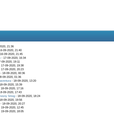
2020, 21:36
16-09-2020, 21:40
 16-09-2020, 21:45
k
- 17-09-2020, 16:34
7-09-2020, 19:11
 17-09-2020, 19:38
 17-09-2020, 20:23
- 18-09-2020, 00:36
8-09-2020, 01:36
aventura
- 18-09-2020, 13:20
18-09-2020, 15:39
 18-09-2020, 17:16
18-09-2020, 17:43
onosny Smog
- 18-09-2020, 18:24
18-09-2020, 19:56
- 18-09-2020, 20:27
 19-09-2020, 12:45
 19-09-2020, 18:05