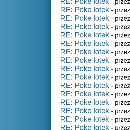
RE: Poke lotek
- prze
RE: Poke lotek
- prze
RE: Poke lotek
- prze
RE: Poke lotek
- prze
RE: Poke lotek
- prze
RE: Poke lotek
- prze
RE: Poke lotek
- prze
RE: Poke lotek
- prze
RE: Poke lotek
- prze
RE: Poke lotek
- prze
RE: Poke lotek
- prze
RE: Poke lotek
- prze
RE: Poke lotek
- prze
RE: Poke lotek
- prze
RE: Poke lotek
- prze
RE: Poke lotek
- prze