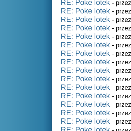
RE: Poke lotek
- prze
RE: Poke lotek
- prze
RE: Poke lotek
- prze
RE: Poke lotek
- prze
RE: Poke lotek
- prze
RE: Poke lotek
- prze
RE: Poke lotek
- prze
RE: Poke lotek
- prze
RE: Poke lotek
- prze
RE: Poke lotek
- prze
RE: Poke lotek
- prze
RE: Poke lotek
- prze
RE: Poke lotek
- prze
RE: Poke lotek
- prze
RE: Poke lotek
- prze
RE: Poke lotek
- prze