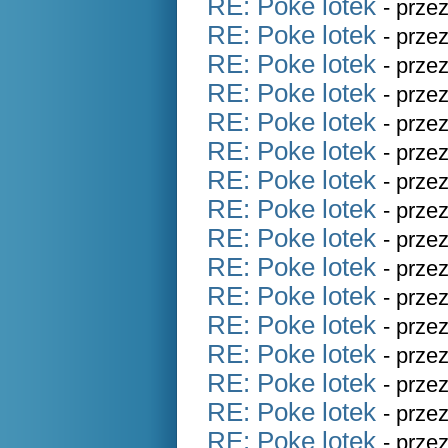
RE: Poke lotek
- prze
RE: Poke lotek
- prze
RE: Poke lotek
- prze
RE: Poke lotek
- prze
RE: Poke lotek
- prze
RE: Poke lotek
- prze
RE: Poke lotek
- prze
RE: Poke lotek
- prze
RE: Poke lotek
- prze
RE: Poke lotek
- prze
RE: Poke lotek
- prze
RE: Poke lotek
- prze
RE: Poke lotek
- prze
RE: Poke lotek
- prze
RE: Poke lotek
- prze
RE: Poke lotek
- prze