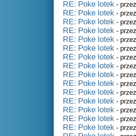
RE: Poke lotek
- prze
RE: Poke lotek
- prze
RE: Poke lotek
- prze
RE: Poke lotek
- prze
RE: Poke lotek
- prze
RE: Poke lotek
- prze
RE: Poke lotek
- prze
RE: Poke lotek
- prze
RE: Poke lotek
- prze
RE: Poke lotek
- prze
RE: Poke lotek
- prze
RE: Poke lotek
- prze
RE: Poke lotek
- prze
RE: Poke lotek
- prze
RE: Poke lotek
- prze