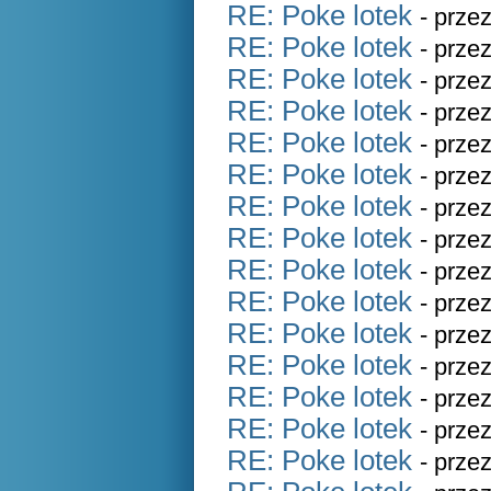
RE: Poke lotek
- prze
RE: Poke lotek
- prze
RE: Poke lotek
- prze
RE: Poke lotek
- prze
RE: Poke lotek
- prze
RE: Poke lotek
- prze
RE: Poke lotek
- prze
RE: Poke lotek
- prze
RE: Poke lotek
- prze
RE: Poke lotek
- prze
RE: Poke lotek
- prze
RE: Poke lotek
- prze
RE: Poke lotek
- prze
RE: Poke lotek
- prze
RE: Poke lotek
- prze