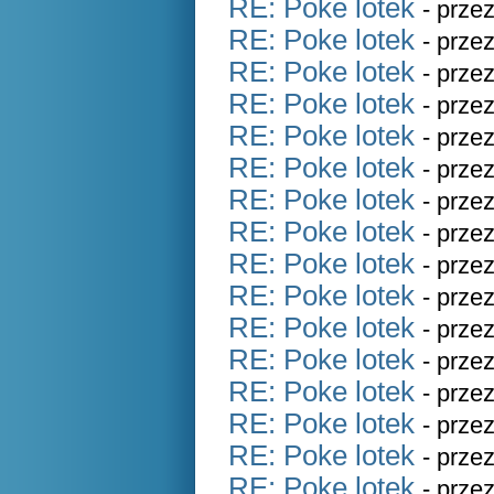
RE: Poke lotek
- prze
RE: Poke lotek
- prze
RE: Poke lotek
- prze
RE: Poke lotek
- prze
RE: Poke lotek
- prze
RE: Poke lotek
- prze
RE: Poke lotek
- prze
RE: Poke lotek
- prze
RE: Poke lotek
- prze
RE: Poke lotek
- prze
RE: Poke lotek
- prze
RE: Poke lotek
- prze
RE: Poke lotek
- prze
RE: Poke lotek
- prze
RE: Poke lotek
- prze
RE: Poke lotek
- prze