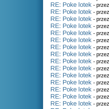
RE: Poke lotek
- prze
RE: Poke lotek
- prze
RE: Poke lotek
- prze
RE: Poke lotek
- prze
RE: Poke lotek
- prze
RE: Poke lotek
- prze
RE: Poke lotek
- prze
RE: Poke lotek
- prze
RE: Poke lotek
- prze
RE: Poke lotek
- prze
RE: Poke lotek
- prze
RE: Poke lotek
- prze
RE: Poke lotek
- prze
RE: Poke lotek
- prze
RE: Poke lotek
- prze