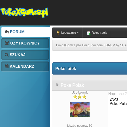
FORUM
Logowanie »
Rejestracja
UŻYTKOWNICY
PokeXGames.pl & Poke-Evo.com FORUM by SH
SZUKAJ
KALENDARZ
Poke lotek
Poke Polak
Użytkownik
Napisano 2
2/5/3
Poke Pola
Liczba postów: 60