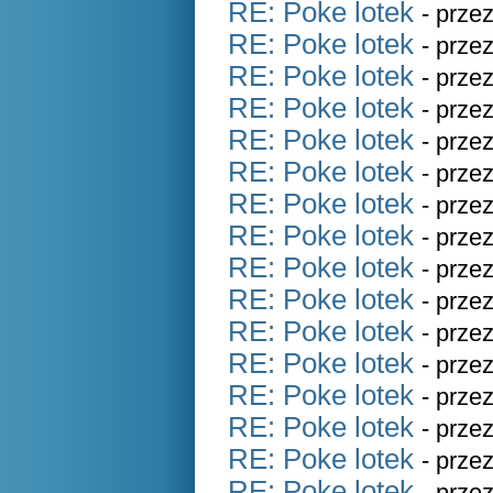
RE: Poke lotek
- prze
RE: Poke lotek
- prze
RE: Poke lotek
- prze
RE: Poke lotek
- prze
RE: Poke lotek
- prze
RE: Poke lotek
- prze
RE: Poke lotek
- prze
RE: Poke lotek
- prze
RE: Poke lotek
- prze
RE: Poke lotek
- prze
RE: Poke lotek
- prze
RE: Poke lotek
- prze
RE: Poke lotek
- prze
RE: Poke lotek
- prze
RE: Poke lotek
- prze
RE: Poke lotek
- prze