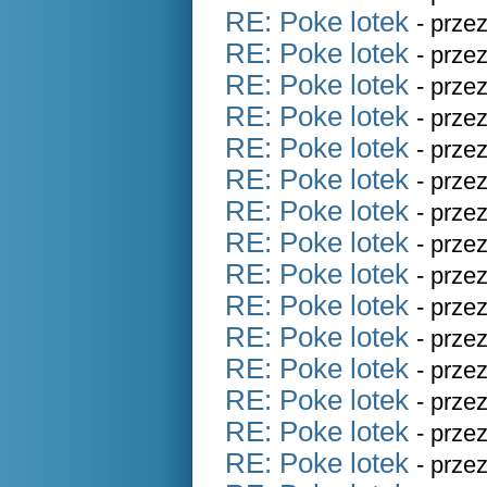
RE: Poke lotek
- prze
RE: Poke lotek
- prze
RE: Poke lotek
- prze
RE: Poke lotek
- prze
RE: Poke lotek
- prze
RE: Poke lotek
- prze
RE: Poke lotek
- prze
RE: Poke lotek
- prze
RE: Poke lotek
- prze
RE: Poke lotek
- prze
RE: Poke lotek
- prze
RE: Poke lotek
- prze
RE: Poke lotek
- prze
RE: Poke lotek
- prze
RE: Poke lotek
- prze