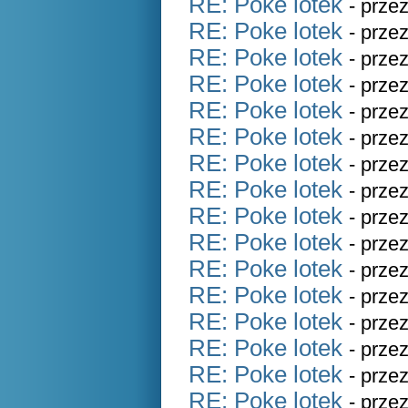
RE: Poke lotek
- prze
RE: Poke lotek
- prze
RE: Poke lotek
- prze
RE: Poke lotek
- prze
RE: Poke lotek
- prze
RE: Poke lotek
- prze
RE: Poke lotek
- prze
RE: Poke lotek
- prze
RE: Poke lotek
- prze
RE: Poke lotek
- prze
RE: Poke lotek
- prze
RE: Poke lotek
- prze
RE: Poke lotek
- prze
RE: Poke lotek
- prze
RE: Poke lotek
- prze
RE: Poke lotek
- prze