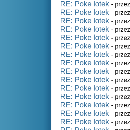
RE: Poke lotek
- prze
RE: Poke lotek
- prze
RE: Poke lotek
- prze
RE: Poke lotek
- prze
RE: Poke lotek
- prze
RE: Poke lotek
- prze
RE: Poke lotek
- prze
RE: Poke lotek
- prze
RE: Poke lotek
- prze
RE: Poke lotek
- prze
RE: Poke lotek
- prze
RE: Poke lotek
- prze
RE: Poke lotek
- prze
RE: Poke lotek
- prze
RE: Poke lotek
- prze