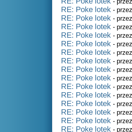
RE: Poke lotek
- prze
RE: Poke lotek
- prze
RE: Poke lotek
- prze
RE: Poke lotek
- prze
RE: Poke lotek
- prze
RE: Poke lotek
- prze
RE: Poke lotek
- prze
RE: Poke lotek
- prze
RE: Poke lotek
- prze
RE: Poke lotek
- prze
RE: Poke lotek
- prze
RE: Poke lotek
- prze
RE: Poke lotek
- prze
RE: Poke lotek
- prze
RE: Poke lotek
- prze
RE: Poke lotek
- prze