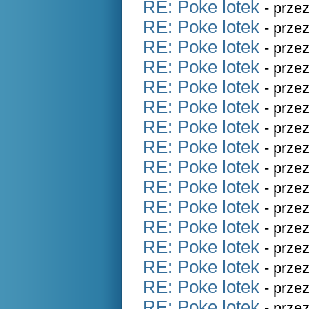
RE: Poke lotek
- prze
RE: Poke lotek
- prze
RE: Poke lotek
- prze
RE: Poke lotek
- prze
RE: Poke lotek
- prze
RE: Poke lotek
- prze
RE: Poke lotek
- prze
RE: Poke lotek
- prze
RE: Poke lotek
- prze
RE: Poke lotek
- prze
RE: Poke lotek
- prze
RE: Poke lotek
- prze
RE: Poke lotek
- prze
RE: Poke lotek
- prze
RE: Poke lotek
- prze
RE: Poke lotek
- prze