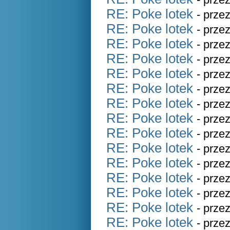
RE: Poke lotek
- prze
RE: Poke lotek
- prze
RE: Poke lotek
- prze
RE: Poke lotek
- prze
RE: Poke lotek
- prze
RE: Poke lotek
- prze
RE: Poke lotek
- prze
RE: Poke lotek
- prze
RE: Poke lotek
- prze
RE: Poke lotek
- prze
RE: Poke lotek
- prze
RE: Poke lotek
- prze
RE: Poke lotek
- prze
RE: Poke lotek
- prze
RE: Poke lotek
- prze