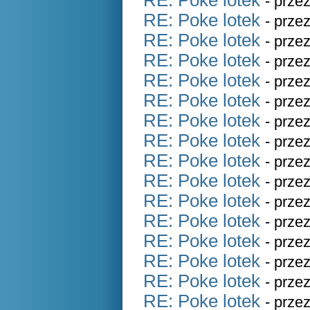
RE: Poke lotek
- prze
RE: Poke lotek
- prze
RE: Poke lotek
- prze
RE: Poke lotek
- prze
RE: Poke lotek
- prze
RE: Poke lotek
- prze
RE: Poke lotek
- prze
RE: Poke lotek
- prze
RE: Poke lotek
- prze
RE: Poke lotek
- prze
RE: Poke lotek
- prze
RE: Poke lotek
- prze
RE: Poke lotek
- prze
RE: Poke lotek
- prze
RE: Poke lotek
- prze
RE: Poke lotek
- prze