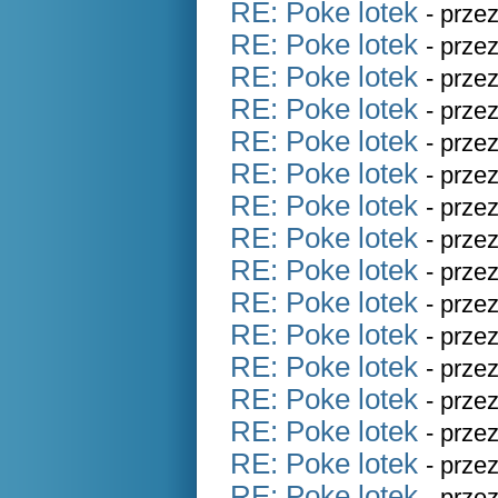
RE: Poke lotek
- prze
RE: Poke lotek
- prze
RE: Poke lotek
- prze
RE: Poke lotek
- prze
RE: Poke lotek
- prze
RE: Poke lotek
- prze
RE: Poke lotek
- prze
RE: Poke lotek
- prze
RE: Poke lotek
- prze
RE: Poke lotek
- prze
RE: Poke lotek
- prze
RE: Poke lotek
- prze
RE: Poke lotek
- prze
RE: Poke lotek
- prze
RE: Poke lotek
- prze
RE: Poke lotek
- prze