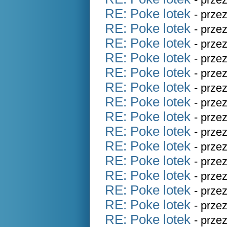
RE: Poke lotek
- prze
RE: Poke lotek
- prze
RE: Poke lotek
- prze
RE: Poke lotek
- prze
RE: Poke lotek
- prze
RE: Poke lotek
- prze
RE: Poke lotek
- prze
RE: Poke lotek
- prze
RE: Poke lotek
- prze
RE: Poke lotek
- prze
RE: Poke lotek
- prze
RE: Poke lotek
- prze
RE: Poke lotek
- prze
RE: Poke lotek
- prze
RE: Poke lotek
- prze