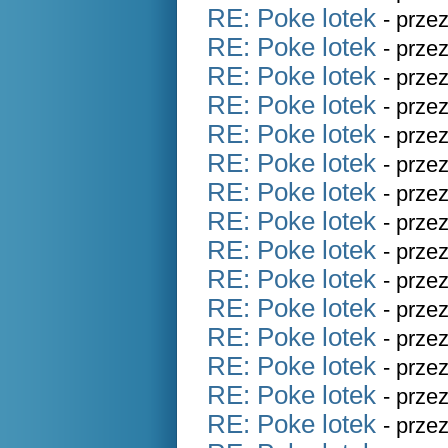
RE: Poke lotek
- prze
RE: Poke lotek
- prze
RE: Poke lotek
- prze
RE: Poke lotek
- prze
RE: Poke lotek
- prze
RE: Poke lotek
- prze
RE: Poke lotek
- prze
RE: Poke lotek
- prze
RE: Poke lotek
- prze
RE: Poke lotek
- prze
RE: Poke lotek
- prze
RE: Poke lotek
- prze
RE: Poke lotek
- prze
RE: Poke lotek
- prze
RE: Poke lotek
- prze