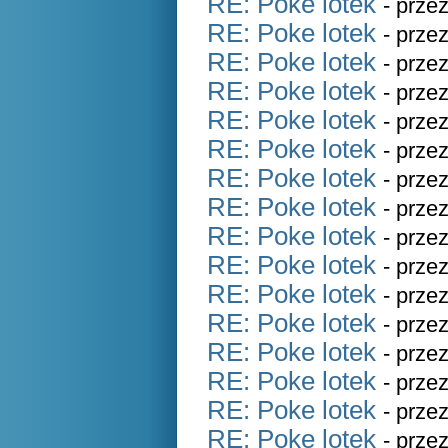
RE: Poke lotek
- prze
RE: Poke lotek
- prze
RE: Poke lotek
- prze
RE: Poke lotek
- prze
RE: Poke lotek
- prze
RE: Poke lotek
- prze
RE: Poke lotek
- prze
RE: Poke lotek
- prze
RE: Poke lotek
- prze
RE: Poke lotek
- prze
RE: Poke lotek
- prze
RE: Poke lotek
- prze
RE: Poke lotek
- prze
RE: Poke lotek
- prze
RE: Poke lotek
- prze
RE: Poke lotek
- prze