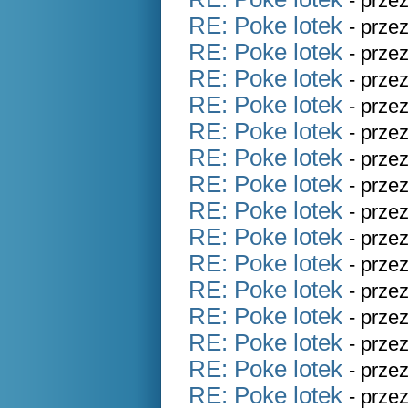
- prze
RE: Poke lotek
- prze
RE: Poke lotek
- prze
RE: Poke lotek
- prze
RE: Poke lotek
- prze
RE: Poke lotek
- prze
RE: Poke lotek
- prze
RE: Poke lotek
- prze
RE: Poke lotek
- prze
RE: Poke lotek
- prze
RE: Poke lotek
- prze
RE: Poke lotek
- prze
RE: Poke lotek
- prze
RE: Poke lotek
- prze
RE: Poke lotek
- prze
RE: Poke lotek
- prze