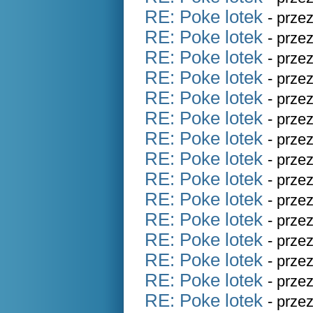
RE: Poke lotek
- prze
RE: Poke lotek
- prze
RE: Poke lotek
- prze
RE: Poke lotek
- prze
RE: Poke lotek
- prze
RE: Poke lotek
- prze
RE: Poke lotek
- prze
RE: Poke lotek
- prze
RE: Poke lotek
- prze
RE: Poke lotek
- prze
RE: Poke lotek
- prze
RE: Poke lotek
- prze
RE: Poke lotek
- prze
RE: Poke lotek
- prze
RE: Poke lotek
- prze