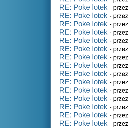
RE: Poke lotek
- prze
RE: Poke lotek
- prze
RE: Poke lotek
- prze
RE: Poke lotek
- prze
RE: Poke lotek
- prze
RE: Poke lotek
- prze
RE: Poke lotek
- prze
RE: Poke lotek
- prze
RE: Poke lotek
- prze
RE: Poke lotek
- prze
RE: Poke lotek
- prze
RE: Poke lotek
- prze
RE: Poke lotek
- prze
RE: Poke lotek
- prze
RE: Poke lotek
- prze