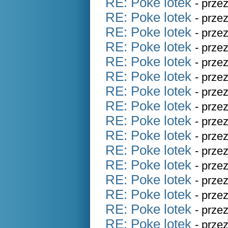
RE: Poke lotek
- prze
RE: Poke lotek
- prze
RE: Poke lotek
- prze
RE: Poke lotek
- prze
RE: Poke lotek
- prze
RE: Poke lotek
- prze
RE: Poke lotek
- prze
RE: Poke lotek
- prze
RE: Poke lotek
- prze
RE: Poke lotek
- prze
RE: Poke lotek
- prze
RE: Poke lotek
- prze
RE: Poke lotek
- prze
RE: Poke lotek
- prze
RE: Poke lotek
- prze
RE: Poke lotek
- prze