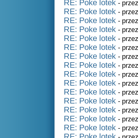
RE: Poke lotek
- prze
RE: Poke lotek
- prze
RE: Poke lotek
- prze
RE: Poke lotek
- prze
RE: Poke lotek
- prze
RE: Poke lotek
- prze
RE: Poke lotek
- prze
RE: Poke lotek
- prze
RE: Poke lotek
- prze
RE: Poke lotek
- prze
RE: Poke lotek
- prze
RE: Poke lotek
- prze
RE: Poke lotek
- prze
RE: Poke lotek
- prze
RE: Poke lotek
- prze
RE: Poke lotek
- prze