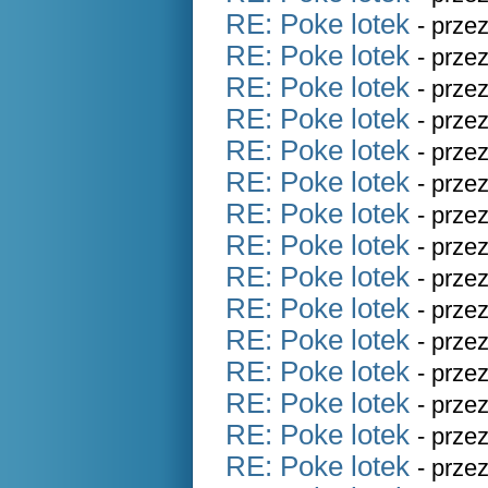
RE: Poke lotek
- prze
RE: Poke lotek
- prze
RE: Poke lotek
- prze
RE: Poke lotek
- prze
RE: Poke lotek
- prze
RE: Poke lotek
- prze
RE: Poke lotek
- prze
RE: Poke lotek
- prze
RE: Poke lotek
- prze
RE: Poke lotek
- prze
RE: Poke lotek
- prze
RE: Poke lotek
- prze
RE: Poke lotek
- prze
RE: Poke lotek
- prze
RE: Poke lotek
- prze