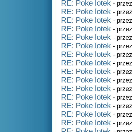
RE: Poke lotek
- prze
RE: Poke lotek
- prze
RE: Poke lotek
- prze
RE: Poke lotek
- prze
RE: Poke lotek
- prze
RE: Poke lotek
- prze
RE: Poke lotek
- prze
RE: Poke lotek
- prze
RE: Poke lotek
- prze
RE: Poke lotek
- prze
RE: Poke lotek
- prze
RE: Poke lotek
- prze
RE: Poke lotek
- prze
RE: Poke lotek
- prze
RE: Poke lotek
- prze
RE: Poke lotek
- prze