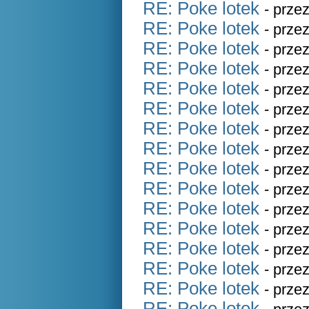
RE: Poke lotek
- prze
RE: Poke lotek
- prze
RE: Poke lotek
- prze
RE: Poke lotek
- prze
RE: Poke lotek
- prze
RE: Poke lotek
- prze
RE: Poke lotek
- prze
RE: Poke lotek
- prze
RE: Poke lotek
- prze
RE: Poke lotek
- prze
RE: Poke lotek
- prze
RE: Poke lotek
- prze
RE: Poke lotek
- prze
RE: Poke lotek
- prze
RE: Poke lotek
- prze
RE: Poke lotek