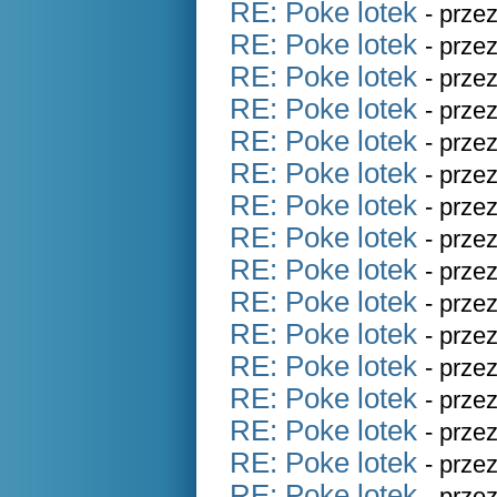
RE: Poke lotek
- prze
RE: Poke lotek
- prze
RE: Poke lotek
- prze
RE: Poke lotek
- prze
RE: Poke lotek
- prze
RE: Poke lotek
- prze
RE: Poke lotek
- prze
RE: Poke lotek
- prze
RE: Poke lotek
- prze
RE: Poke lotek
- prze
RE: Poke lotek
- prze
RE: Poke lotek
- prze
RE: Poke lotek
- prze
RE: Poke lotek
- prze
RE: Poke lotek
- prze
RE: Poke lotek
- prze