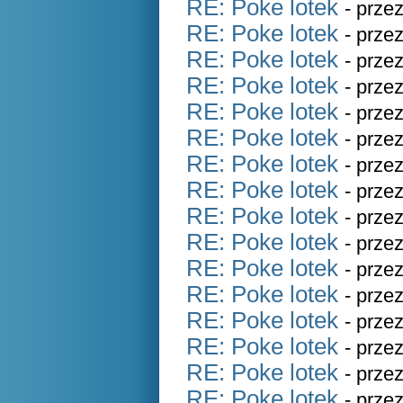
RE: Poke lotek
- prze
RE: Poke lotek
- prze
RE: Poke lotek
- prze
RE: Poke lotek
- prze
RE: Poke lotek
- prze
RE: Poke lotek
- prze
RE: Poke lotek
- prze
RE: Poke lotek
- prze
RE: Poke lotek
- prze
RE: Poke lotek
- prze
RE: Poke lotek
- prze
RE: Poke lotek
- prze
RE: Poke lotek
- prze
RE: Poke lotek
- prze
RE: Poke lotek
- prze
RE: Poke lotek
- prze