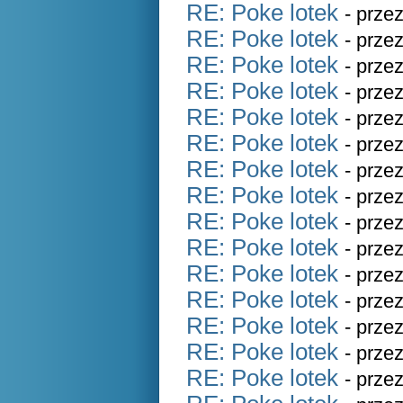
RE: Poke lotek
- prze
RE: Poke lotek
- prze
RE: Poke lotek
- prze
RE: Poke lotek
- prze
RE: Poke lotek
- prze
RE: Poke lotek
- prze
RE: Poke lotek
- prze
RE: Poke lotek
- prze
RE: Poke lotek
- prze
RE: Poke lotek
- prze
RE: Poke lotek
- prze
RE: Poke lotek
- prze
RE: Poke lotek
- prze
RE: Poke lotek
- prze
RE: Poke lotek
- prze