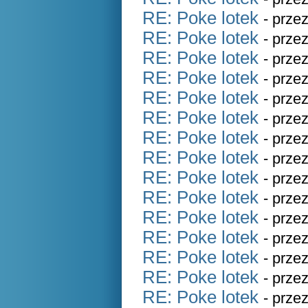
RE: Poke lotek
- prze
RE: Poke lotek
- prze
RE: Poke lotek
- prze
RE: Poke lotek
- prze
RE: Poke lotek
- prze
RE: Poke lotek
- prze
RE: Poke lotek
- prze
RE: Poke lotek
- prze
RE: Poke lotek
- prze
RE: Poke lotek
- prze
RE: Poke lotek
- prze
RE: Poke lotek
- prze
RE: Poke lotek
- prze
RE: Poke lotek
- prze
RE: Poke lotek
- prze