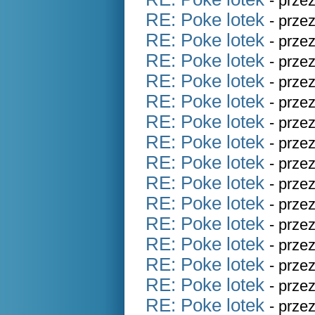
- prze
RE: Poke lotek
- prze
RE: Poke lotek
- prze
RE: Poke lotek
- prze
RE: Poke lotek
- prze
RE: Poke lotek
- prze
RE: Poke lotek
- prze
RE: Poke lotek
- prze
RE: Poke lotek
- prze
RE: Poke lotek
- prze
RE: Poke lotek
- prze
RE: Poke lotek
- prze
RE: Poke lotek
- prze
RE: Poke lotek
- prze
RE: Poke lotek
- prze
RE: Poke lotek
- prze