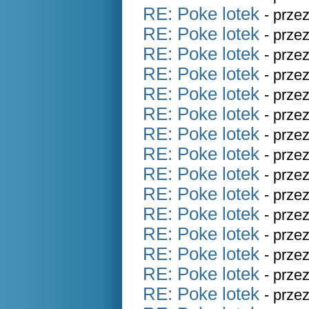
RE: Poke lotek
- prze
RE: Poke lotek
- prze
RE: Poke lotek
- prze
RE: Poke lotek
- prze
RE: Poke lotek
- prze
RE: Poke lotek
- prze
RE: Poke lotek
- prze
RE: Poke lotek
- prze
RE: Poke lotek
- prze
RE: Poke lotek
- prze
RE: Poke lotek
- prze
RE: Poke lotek
- prze
RE: Poke lotek
- prze
RE: Poke lotek
- prze
RE: Poke lotek
- prze