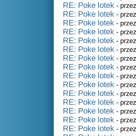
RE: Poke lotek
- prze
RE: Poke lotek
- prze
RE: Poke lotek
- prze
RE: Poke lotek
- prze
RE: Poke lotek
- prze
RE: Poke lotek
- prze
RE: Poke lotek
- prze
RE: Poke lotek
- prze
RE: Poke lotek
- prze
RE: Poke lotek
- prze
RE: Poke lotek
- prze
RE: Poke lotek
- prze
RE: Poke lotek
- prze
RE: Poke lotek
- prze
RE: Poke lotek
- prze