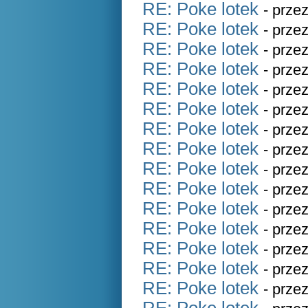
RE: Poke lotek
- prze
RE: Poke lotek
- prze
RE: Poke lotek
- prze
RE: Poke lotek
- prze
RE: Poke lotek
- prze
RE: Poke lotek
- prze
RE: Poke lotek
- prze
RE: Poke lotek
- prze
RE: Poke lotek
- prze
RE: Poke lotek
- prze
RE: Poke lotek
- prze
RE: Poke lotek
- prze
RE: Poke lotek
- prze
RE: Poke lotek
- prze
RE: Poke lotek
- prze