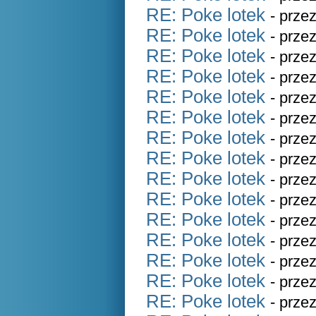
RE: Poke lotek
- prze
RE: Poke lotek
- prze
RE: Poke lotek
- prze
RE: Poke lotek
- prze
RE: Poke lotek
- prze
RE: Poke lotek
- prze
RE: Poke lotek
- prze
RE: Poke lotek
- prze
RE: Poke lotek
- prze
RE: Poke lotek
- prze
RE: Poke lotek
- prze
RE: Poke lotek
- prze
RE: Poke lotek
- prze
RE: Poke lotek
- prze
RE: Poke lotek
- prze