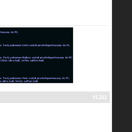
#1,211