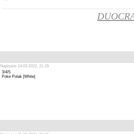
DUOCR
Napisano 14-03-2022, 21:29
3/4/5
Poke Polak [White]