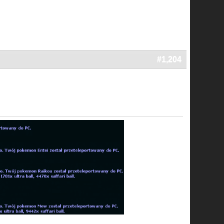
#1,204