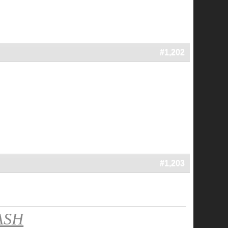
#1,202
#1,203
ASH