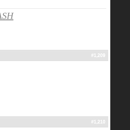
ASH
#1,209
#1,210