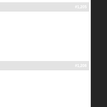
#1,205
#1,206