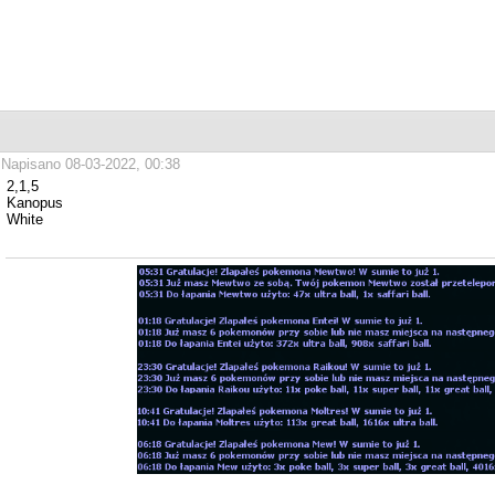
Napisano 08-03-2022, 00:38
2,1,5
Kanopus
White