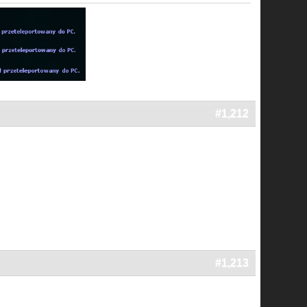
#1,212
#1,213