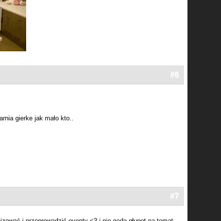
#6
rnia gierke jak mało kto..
#7
nizować i przeprowadzić eventy <3 i nie gada głupot na temat