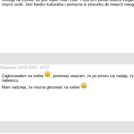
innych osób. Jest bardzo kulturalna i pomocna w stosunku do nowych nie
Napisano 19-09-2020, 19:53
Zagłosowałem na siebie
, ponieważ uważam, że po prostu się nadaję, 
najlepszy.
Mam nadzieję, że można głosować na siebie