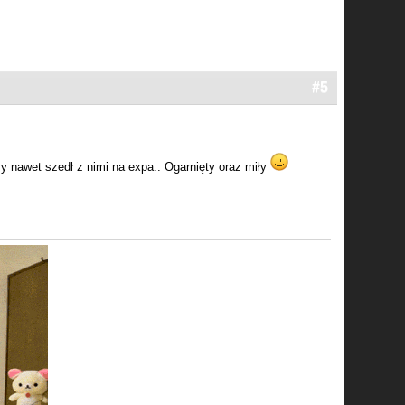
#5
 nawet szedł z nimi na expa.. Ogarnięty oraz miły