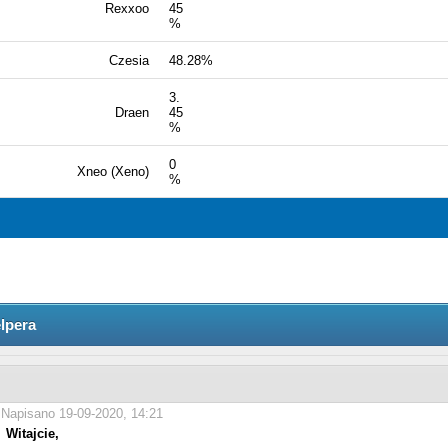
Rexxoo
45
%
Czesia
48.28%
3.
Draen
45
%
0
Xneo (Xeno)
%
elpera
Napisano 19-09-2020, 14:21
Witajcie,