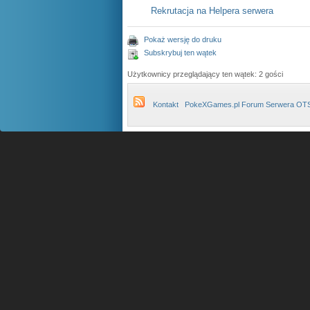
Rekrutacja na Helpera serwera
Pokaż wersję do druku
Subskrybuj ten wątek
Użytkownicy przeglądający ten wątek: 2 gości
Kontakt
PokeXGames.pl Forum Serwera OT