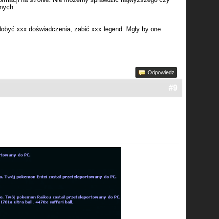
pnych.
Zdobyć xxx doświadczenia, zabić xxx legend. Mgły by one
Odpowiedz
#9