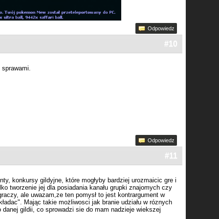
Odpowiedz
#10
i sprawami.
Odpowiedz
#11
nty, konkursy gildyjne, które mogłyby bardziej urozmaicic gre i
lko tworzenie jej dla posiadania kanału grupki znajomych czy
graczy, ale uwazam,ze ten pomysł to jest kontrargument w
akładac". Mając takie możliwosci jak branie udziału w róznych
danej gildii, co sprowadzi sie do mam nadzieje wiekszej