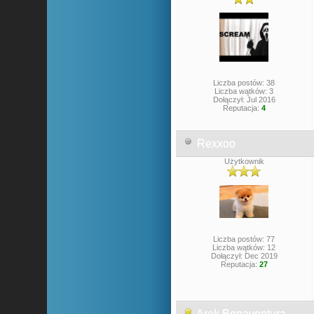
Liczba postów: 38
Liczba wątków: 3
Dołączył: Jul 2016
Reputacja:
4
Rexxoo
Użytkownik
Liczba postów: 77
Liczba wątków: 12
Dołączył: Dec 2019
Reputacja:
27
Arek Bonaventura