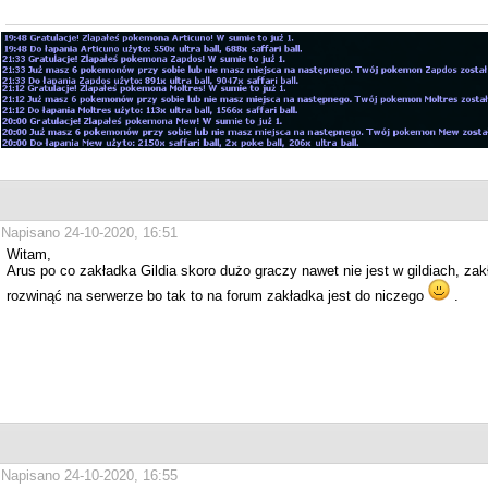
Napisano 24-10-2020, 16:51
Witam,
Arus po co zakładka Gildia skoro dużo graczy nawet nie jest w gildiach, zak
rozwinąć na serwerze bo tak to na forum zakładka jest do niczego
.
Napisano 24-10-2020, 16:55