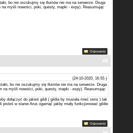
ystało, bo nie oszukujmy się tłumów nie ma na serwerze. Druga
am na myśli nowości, poki, questy, mapki - expy). Reasumując
Odpowiedz
#5
(24-10-2020, 16:55 )
zystało, bo nie oszukujmy się tłumów nie ma na serwerze. Druga
mam na myśli nowości, poki, questy, mapki - expy). Reasumując
by dołączyć do jakieś gildi ( gildia by musiała mieć sens ) tak
i jesteś w stanie Arus ogarnąć jakby miały funkcjonować gildie
Odpowiedz
#6