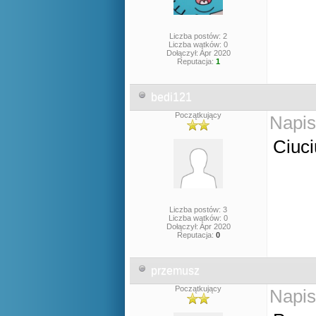
Liczba postów: 2
Liczba wątków: 0
Dołączył: Apr 2020
Reputacja:
1
bedi121
Początkujący
Napis
Ciuc
Liczba postów: 3
Liczba wątków: 0
Dołączył: Apr 2020
Reputacja:
0
przemusz
Początkujący
Napis