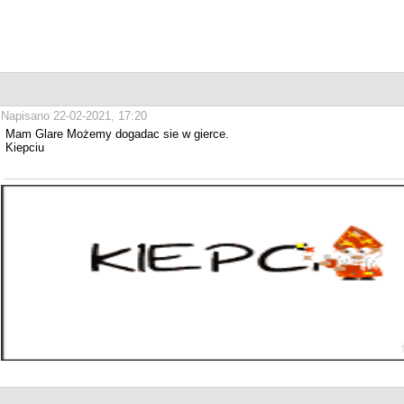
Napisano 22-02-2021, 17:20
Mam Glare Możemy dogadac sie w gierce.
Kiepciu