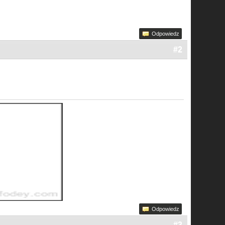
Odpowiedz
#2
Odpowiedz
#3