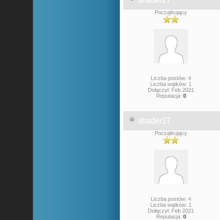
Początkujący
Liczba postów: 4
Liczba wątków: 1
Dołączył: Feb 2021
Reputacja:
0
shader27
Początkujący
Liczba postów: 4
Liczba wątków: 1
Dołączył: Feb 2021
Reputacja:
0