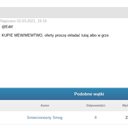
Napisano 02-03-2021, 19:19
@Edit!
KUPIE MEW/MEWTWO, oferty proszę składać tutaj albo w grze.
Podobne wątki
Autor
Odpowiedzi:
Wyś
Smiercionosny Smog
8
2