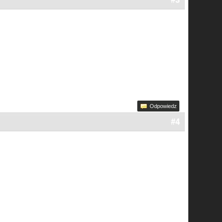
Odpowiedz
#4