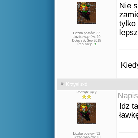
Nie s
zamie
tylko
leps
Liczba postów: 32
Liczba wątków: 10
Dołączył: Sep 2015
Reputacja:
3
Kied
Krzysiuxd
Początkujący
Napis
Idz 
ławkę
Liczba postów: 32
Liczba wątków: 10