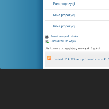
Pare propozycji
Kilka propozycji
Kilka propozycji
Pokaż wersję do druku
Subskrybuj ten wątek
Użytkownicy przeglądający ten wątek: 1 gości
Kontakt
PokeXGames.pl Forum Serwera OT