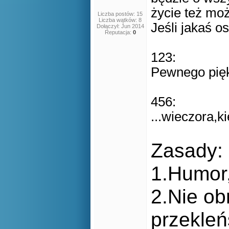
życie też mo
Liczba postów: 15
Liczba wątków: 8
Jeśli jakaś o
Dołączył: Jun 2014
Reputacja:
0
123:
Pewnego pięk
456:
...wieczora,ki
Zasady:
1.Humor
2.Nie ob
przekleń