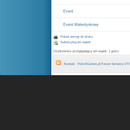
Event
Event Walentynkowy
Pokaż wersję do druku
Subskrybuj ten wątek
Użytkownicy przeglądający ten wątek: 1 gości
Kontakt
PokeXGames.pl Forum Serwera OT