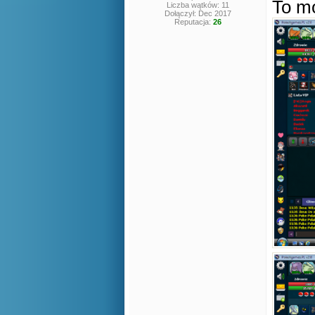
To m
Liczba wątków: 11
Dołączył: Dec 2017
Reputacja:
26