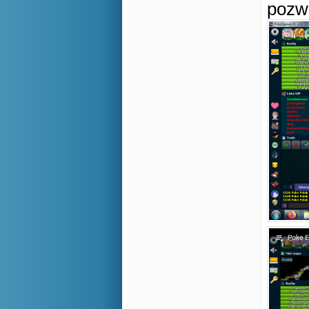
pozwo