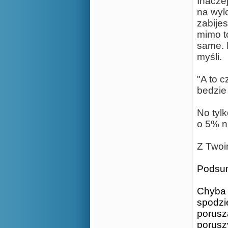
Inacze
na wyl
zabije
mimo t
same. 
myśli.
"
A to c
bedzie 
No tylk
o 5% n
Z Twoi
Podsu
Chyba 
spodzi
porusz
poruszy