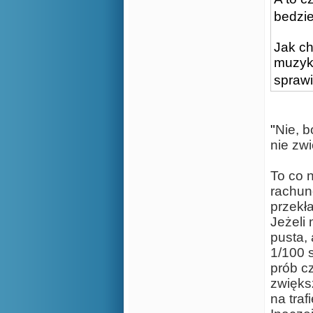
bedzie
Jak ch
muzyke
sprawi
"
Nie, b
nie zwi
To co n
rachun
przekł
Jeżeli 
pusta,
1/100 
prób cz
zwięks
na traf