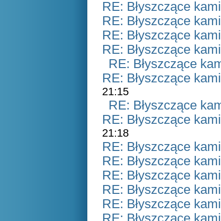
RE: Błyszczące kami
RE: Błyszczące kami
RE: Błyszczące kami
RE: Błyszczące kami
RE: Błyszczące kam
RE: Błyszczące kami
21:15
RE: Błyszczące kam
RE: Błyszczące kami
21:18
RE: Błyszczące kami
RE: Błyszczące kami
RE: Błyszczące kami
RE: Błyszczące kami
RE: Błyszczące kami
RE: Błyszczące kami