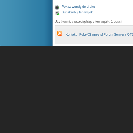
Pokaż wersję do druku
Subskrybuj ten wątek
Użytkownicy przeglądający ten wątek: 1 gości
Kontakt
PokeXGames.pl Forum Serwera OT