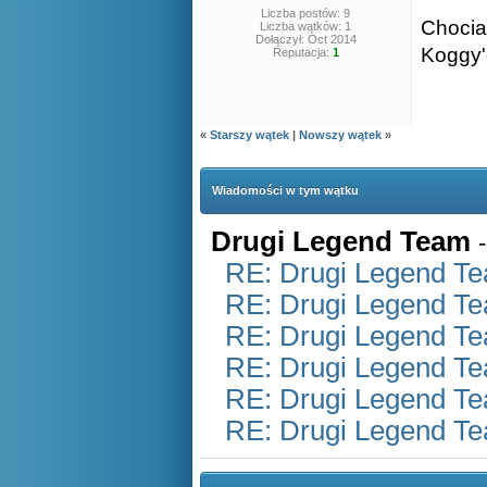
Liczba postów: 9
Chocia
Liczba wątków: 1
Dołączył: Oct 2014
Koggy'
Reputacja:
1
«
Starszy wątek
|
Nowszy wątek
»
Wiadomości w tym wątku
Drugi Legend Team
RE: Drugi Legend T
RE: Drugi Legend T
RE: Drugi Legend T
RE: Drugi Legend T
RE: Drugi Legend T
RE: Drugi Legend T