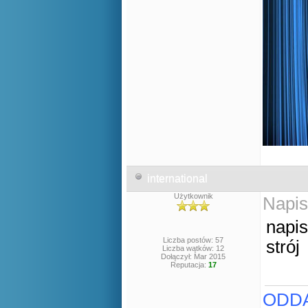
international
Użytkownik
Napis
napis
Liczba postów: 57
strój
Liczba wątków: 12
Dołączył: Mar 2015
Reputacja:
17
ODDA