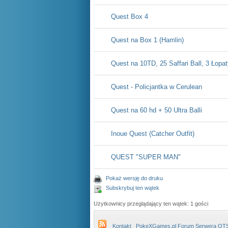
Quest Box 4
Quest na Box 1 (Hamlin)
Quest na 10TD, 25 Saffari Ball, 3 Łopa
Quest - Policjantka w Cerulean
Quest na 60 hd + 50 Ultra Balli
Inoue Quest (Catcher Outfit)
QUEST "SUPER MAN"
Pokaż wersję do druku
Subskrybuj ten wątek
Użytkownicy przeglądający ten wątek: 1 gości
Kontakt
PokeXGames.pl Forum Serwera OT