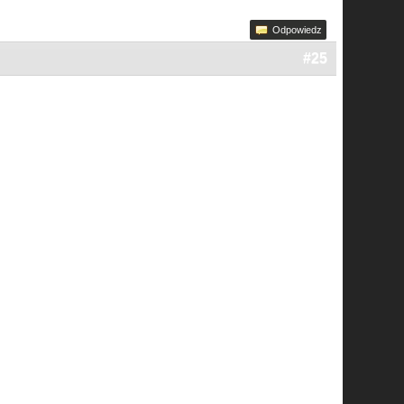
Odpowiedz
#25