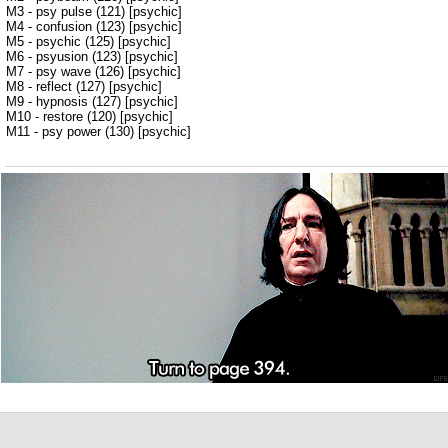
M3 - psy pulse (121) [psychic]
M4 - confusion (123) [psychic]
M5 - psychic (125) [psychic]
M6 - psyusion (123) [psychic]
M7 - psy wave (126) [psychic]
M8 - reflect (127) [psychic]
M9 - hypnosis (127) [psychic]
M10 - restore (120) [psychic]
M11 - psy power (130) [psychic]