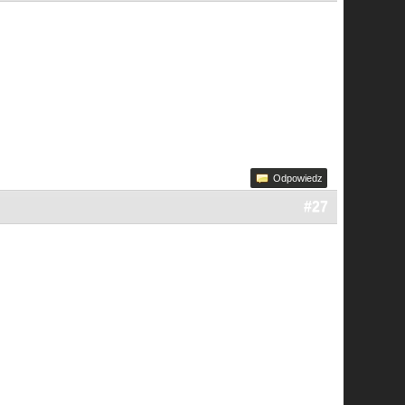
Odpowiedz
#27