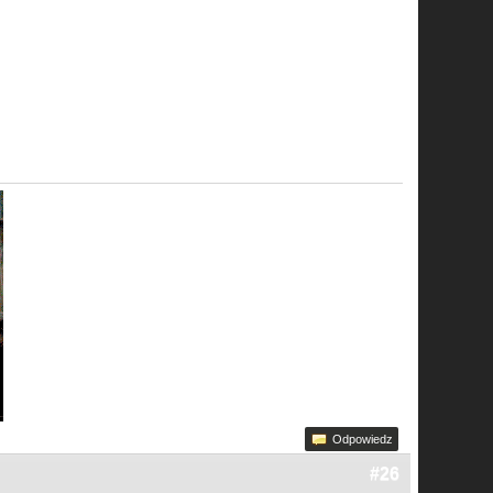
Odpowiedz
#26