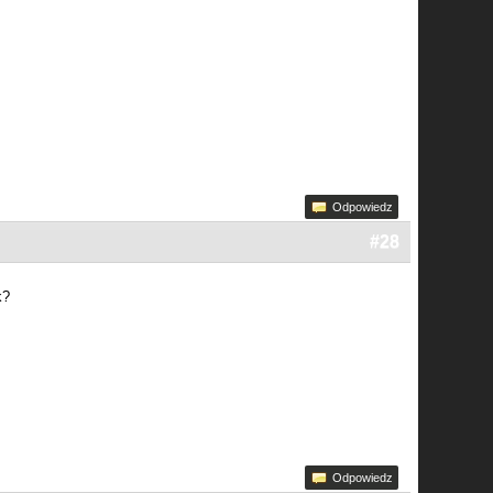
Odpowiedz
#28
k?
Odpowiedz