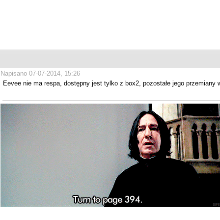
Napisano 07-07-2014, 15:26
Eevee nie ma respa, dostępny jest tylko z box2, pozostałe jego przemiany