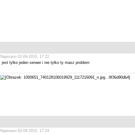
Napisano 02-04-2015, 17:22
jest tylko jeden serwer i nie tylko ty masz problem
Napisano 02-04-2015, 17:24