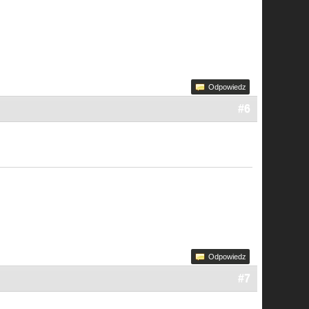
Odpowiedz
#6
Odpowiedz
#7