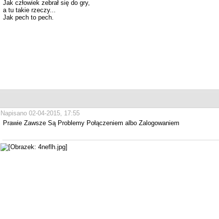
Jak człowiek zebrał się do gry,
a tu takie rzeczy...
Jak pech to pech.
Napisano 02-04-2015, 17:55
Prawie Zawsze Są Problemy Połączeniem albo Zalogowaniem