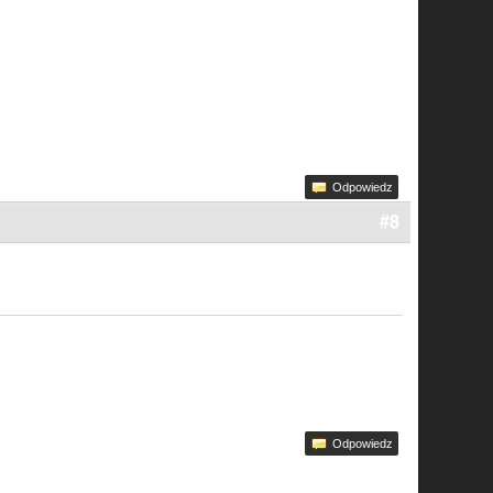
Odpowiedz
#8
Odpowiedz