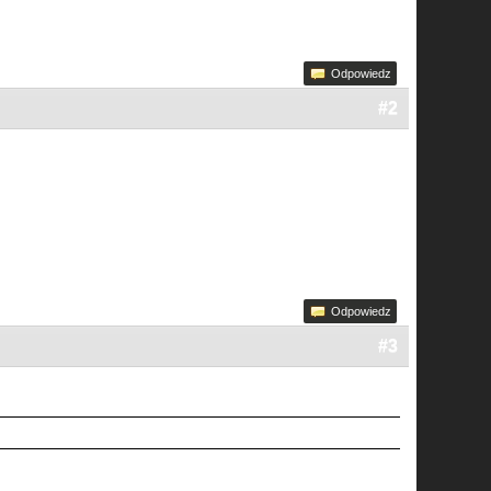
Odpowiedz
#2
Odpowiedz
#3