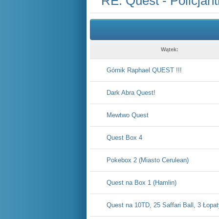
RE: Quest - Policjan
Wątek:
Górnik Raphael QUEST !!!
Dark Abra Quest!
Mewtwo Quest
Quest Box 4
Pokebox 2 (Miasto Cerulean)
Quest na Box 1 (Hamlin)
Quest na 10TD, 25 Saffari Ball, 3 Łopa