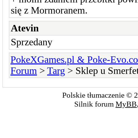
się z Mormoranem.
Atevin
Sprzedany
PokeXGames.pl & Poke-Evo
Forum
>
Targ
> Sklep u Smerfe
Polskie tłumaczenie ©
Silnik forum
MyBB