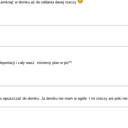
o zamknąć w domku,aż do oddania danej rzeczy
eportacji i cały wasz misterny plan w piz**
o wpuszczać do domku. Ja domku nie mam w ogóle. I mi rzeczy ani poki nie z