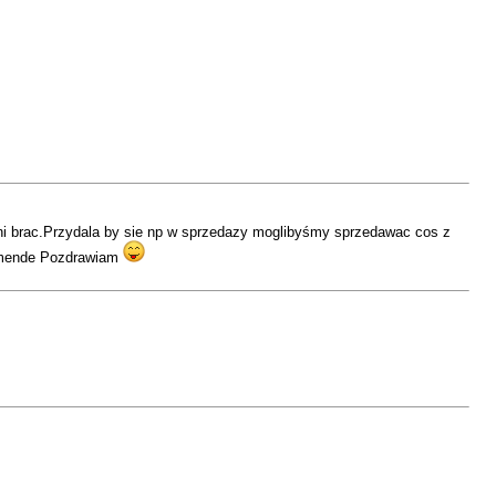
i brac.Przydala by sie np w sprzedazy moglibyśmy sprzedawac cos z
komende Pozdrawiam