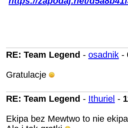
https://zapodaj.net/d5a8b41
RE: Team Legend
-
osadnik
-
Gratulacje
RE: Team Legend
-
Ithuriel
-
1
Ekipa bez Mewtwo to nie ekipa 