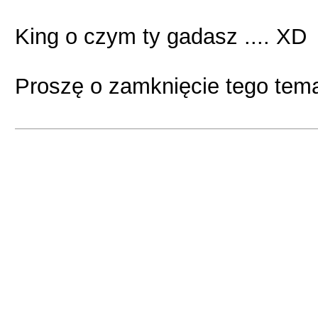
King o czym ty gadasz .... XD
Proszę o zamknięcie tego tema