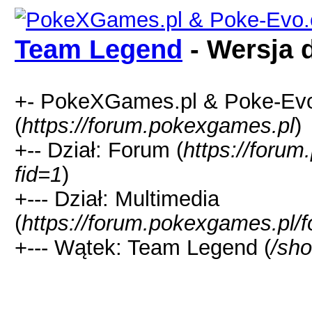
Team Legend
- Wersja 
+- PokeXGames.pl & Poke-
(
https://forum.pokexgames.pl
)
+-- Dział: Forum (
https://foru
fid=1
)
+--- Dział: Multimedia
(
https://forum.pokexgames.pl/
+--- Wątek: Team Legend (
/sh