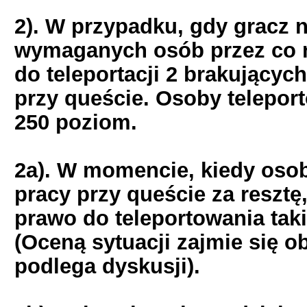
2). W przypadku, gdy gracz 
wymaganych osób przez co n
do teleportacji 2 brakujący
przy queście. Osoby telepo
250 poziom.
2a). W momencie, kiedy os
pracy przy queście za resztę
prawo do teleportowania tak
(Oceną sytuacji zajmie się o
podlega dyskusji).