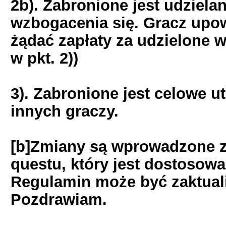
2b). Zabronione jest udziel
wzbogacenia się. Gracz up
żądać zapłaty za udzielone w
w pkt. 2))
3). Zabronione jest celowe u
innych graczy.
[b]Zmiany są wprowadzone z
questu, który jest dostosow
Regulamin może być zaktuali
Pozdrawiam.