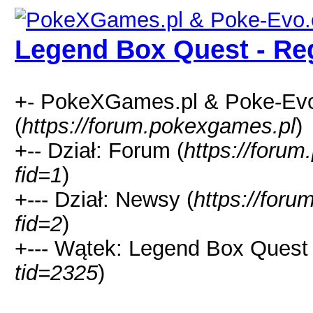
Legend Box Quest - Re
+- PokeXGames.pl & Poke-
(
https://forum.pokexgames.pl
)
+-- Dział: Forum (
https://foru
fid=1
)
+--- Dział: Newsy (
https://for
fid=2
)
+--- Wątek: Legend Box Quest 
tid=2325
)