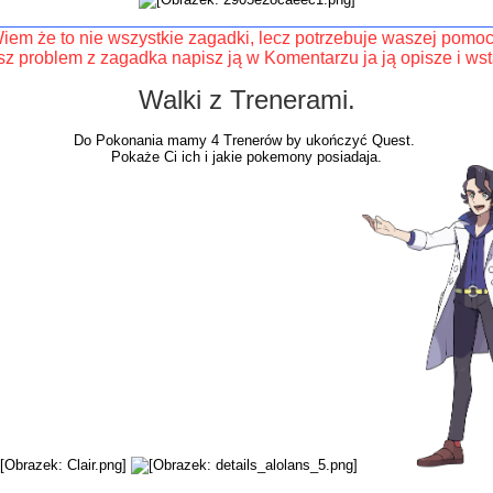
__________________________________________________
iem że to nie wszystkie zagadki, lecz potrzebuje waszej pomoc
sz problem z zagadka napisz ją w Komentarzu ja ją opisze i wsta
Walki z Trenerami.
Do Pokonania mamy 4 Trenerów by ukończyć Quest.
Pokaże Ci ich i jakie pokemony posiadaja.