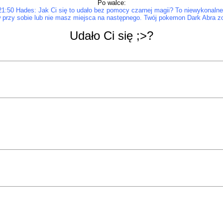
Po walce:
21:50 Hades: Jak Ci się to udało bez pomocy czarnej magii? To niewykonalne
rzy sobie lub nie masz miejsca na następnego. Twój pokemon Dark Abra zo
Udało Ci się ;>?