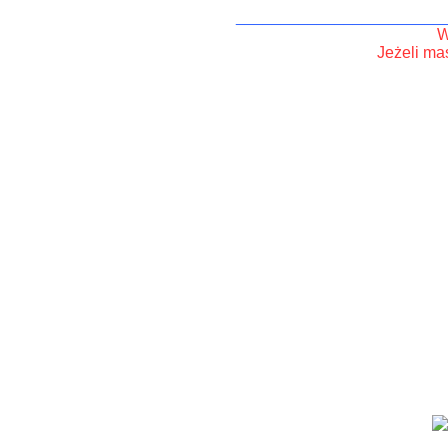
_______________________
W
Jeżeli ma