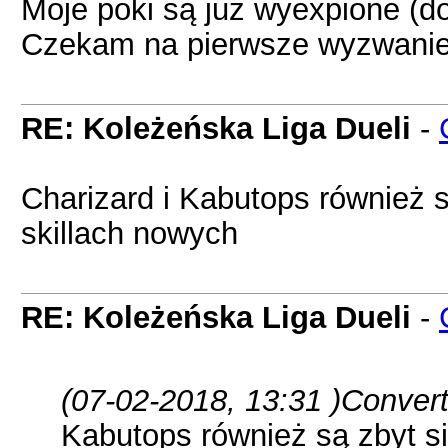
Moje poki są już wyexpione (do
Czekam na pierwsze wyzwanie
RE: Koleżeńska Liga Dueli
-
Charizard i Kabutops również s
skillach nowych
RE: Koleżeńska Liga Dueli
-
(07-02-2018, 13:31 )
Convert
Kabutops również są zbyt sil