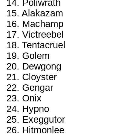
14. Poliwrath
15. Alakazam
16. Machamp
17. Victreebel
18. Tentacruel
19. Golem
20. Dewgong
21. Cloyster
22. Gengar
23. Onix
24. Hypno
25. Exeggutor
26. Hitmonlee