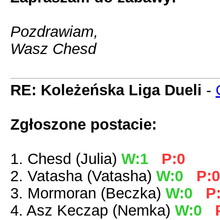
Pozdrawiam,
Wasz Chesd
RE: Koleżeńska Liga Dueli
-
Zgłoszone postacie:
1. Chesd (Julia)
W:1
P:0
2. Vatasha (Vatasha)
W:0
P:0
3. Mormoran (Beczka)
W:0
P
4. Asz Keczap (Nemka)
W:0