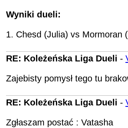
Wyniki dueli:
1. Chesd (Julia) vs Mormoran 
RE: Koleżeńska Liga Dueli
-
Zajebisty pomysł tego tu brak
RE: Koleżeńska Liga Dueli
-
Zgłaszam postać : Vatasha