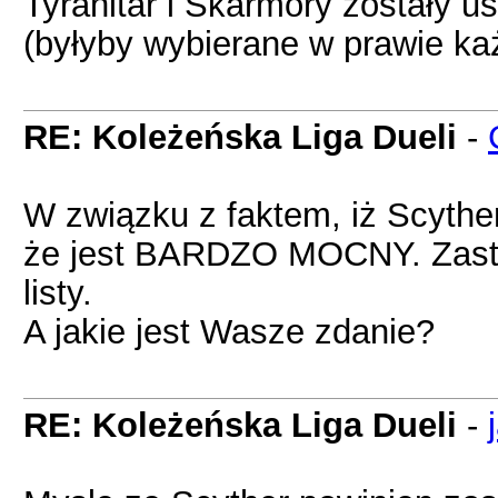
Tyranitar i Skarmory zostały u
(byłyby wybierane w prawie ka
RE: Koleżeńska Liga Dueli
-
W związku z faktem, iż Scythe
że jest BARDZO MOCNY. Zasta
listy.
A jakie jest Wasze zdanie?
RE: Koleżeńska Liga Dueli
-