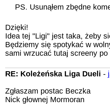
PS. Usunąłem zbędne kome
Dzięki!
Idea tej "Ligi" jest taka, żeby 
Będziemy się spotykać w wolny
sami wrzucać tutaj screeny po
RE: Koleżeńska Liga Dueli
-
Zgłaszam postac Beczka
Nick głownej Mormoran