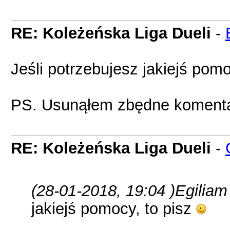
RE: Koleżeńska Liga Dueli
-
Jeśli potrzebujesz jakiejś pomo
PS. Usunąłem zbędne komenta
RE: Koleżeńska Liga Dueli
-
(28-01-2018, 19:04 )
Egiliam
jakiejś pomocy, to pisz