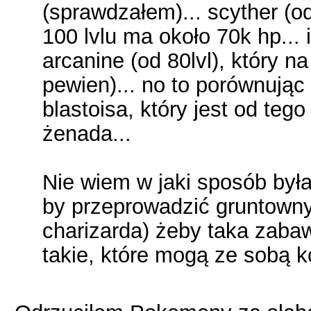
(sprawdzałem)... scyther (od
100 lvlu ma około 70k hp... 
arcanine (od 80lvl), który na
pewien)... no to porównując
blastoisa, który jest od tego
żenada...
Nie wiem w jaki sposób była 
by przeprowadzić gruntowny
charizarda) żeby taka zaba
takie, które mogą ze sobą k