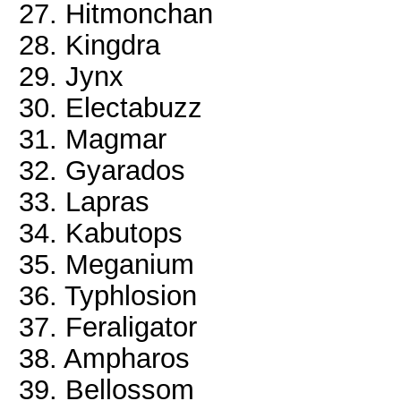
27. Hitmonchan
28. Kingdra
29. Jynx
30. Electabuzz
31. Magmar
32. Gyarados
33. Lapras
34. Kabutops
35. Meganium
36. Typhlosion
37. Feraligator
38. Ampharos
39. Bellossom