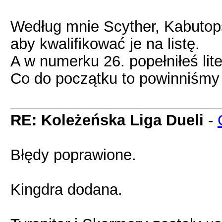
Według mnie Scyther, Kabutops
aby kwalifikować je na listę.
A w numerku 26. popełniłeś li
Co do początku to powinniśmy
RE: Koleżeńska Liga Dueli
-
Błędy poprawione.
Kingdra dodana.