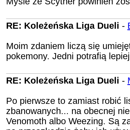
Mysle ze Scyther powinien zos
RE: Koleżeńska Liga Dueli
-
Moim zdaniem liczą się umiej
pokemony. Jedni potrafią lepiej
RE: Koleżeńska Liga Dueli
-
Po pierwsze to zamiast robić li
zbanowanych... na obecnej nie
Venomoth albo Weezing. Są za s