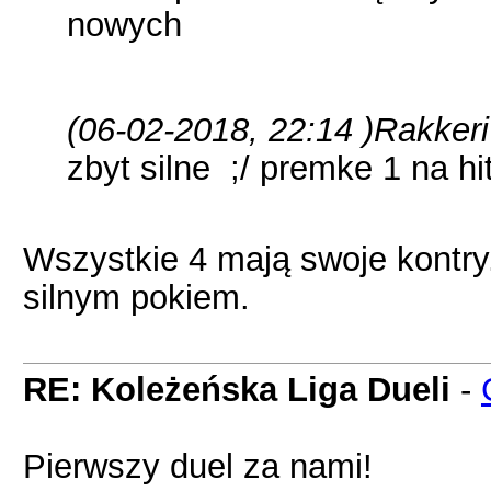
nowych
(06-02-2018, 22:14 )
Rakkeri
zbyt silne ;/ premke 1 na hi
Wszystkie 4 mają swoje kontry
silnym pokiem.
RE: Koleżeńska Liga Dueli
-
Pierwszy duel za nami!