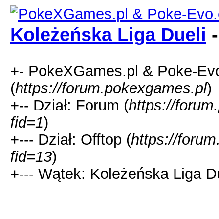
Koleżeńska Liga Dueli
-
+- PokeXGames.pl & Poke-
(
https://forum.pokexgames.pl
)
+-- Dział: Forum (
https://foru
fid=1
)
+--- Dział: Offtop (
https://foru
fid=13
)
+--- Wątek: Koleżeńska Liga Du