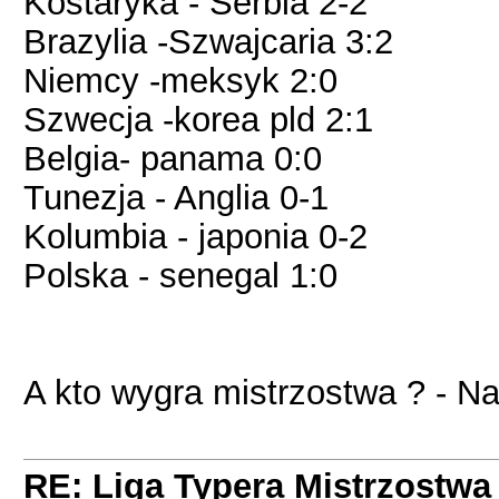
Kostaryka - Serbia 2-2
Brazylia -Szwajcaria 3:2
Niemcy -meksyk 2:0
Szwecja -korea pld 2:1
Belgia- panama 0:0
Tunezja - Anglia 0-1
Kolumbia - japonia 0-2
Polska - senegal 1:0
A kto wygra mistrzostwa ? - Na
RE: Liga Typera Mistrzostwa