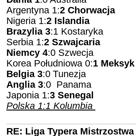
Argentyna 1:
2 Chorwacja
Nigeria 1:
2 Islandia
Brazylia 3
:1 Kostaryka
Serbia 1:
2 Szwajcaria
Niemcy 4
:0 Szwecja
Korea Południowa 0:
1 Meksyk
Belgia 3
:0 Tunezja
Anglia 3
:0 Panama
Japonia 1:
3 Senegal
Polska 1:1 Kolumbia
RE: Liga Typera Mistrzostwa