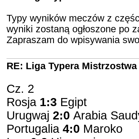
Typy wyników meczów z częśc
wyniki zostaną ogłoszone po 
Zapraszam do wpisywania swoi
RE: Liga Typera Mistrzostwa
Cz. 2
Rosja
1:3
Egipt
Urugwaj
2:0
Arabia Saud
Portugalia
4:0
Maroko