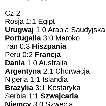
Cz.2
Rosja 1:1 Egipt
Urugwaj
1:0 Arabia Saudyjska
Portugalia
3:0 Maroko
Iran 0:3
Hiszpania
Peru 0:2
Francja
Dania
1:0 Australia
Argentyna
2:1 Chorwacja
Nigeria 1:1 Islandia
Brazylia
3:1 Kostaryka
Serbia 1:1
Szwajcaria
Niemcy
3:0 Szwecja