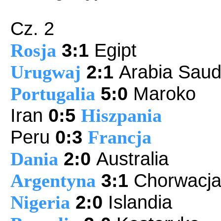
Cz. 2
Rosja
3
:
1
Egipt
Urugwaj
2:1
Arabia Saud
Portugalia
5
:0
Maroko
Iran
0:5
Hiszpania
Peru
0:3
Francja
Dania
2
:0
Australia
Argentyna
3:1
Chorwacj
Nigeria
2:0
Islandia