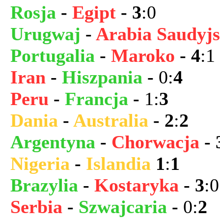
Rosja
-
Egipt
- 3
:0
Urugwaj
-
Arabia Saudyj
Portugalia
-
Maroko
- 4
:1
Iran
-
Hiszpania
-
0:
4
Peru
-
Francja
-
1:
3
Dania
-
Australia
- 2
:
2
Argentyna
-
Chorwacja
- 
Nigeria
-
Islandia
1
:
1
Brazylia
-
Kostaryka
- 3
:0
Serbia
-
Szwajcaria
-
0:
2