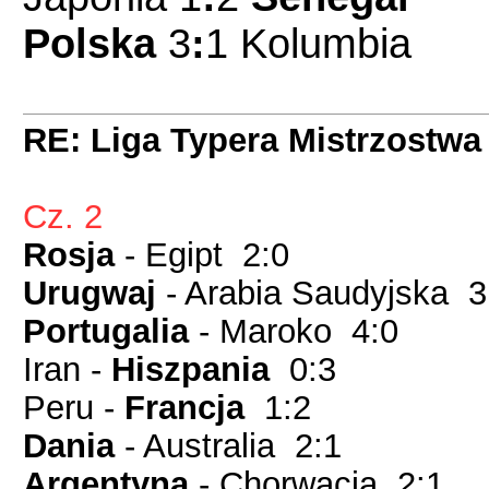
Polska
3
:
1 Kolumbia
RE: Liga Typera Mistrzostwa
Cz. 2
Rosja
- Egipt 2:0
Urugwaj
- Arabia Saudyjska 3
Portugalia
- Maroko 4:0
Iran -
Hiszpania
0:3
Peru -
Francja
1:2
Dania
- Australia 2:1
Argentyna
- Chorwacja 2:1