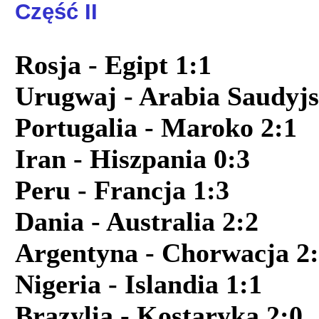
Część II
Rosja - Egipt 1:1
Urugwaj -
Arabia Saudyjs
Portugalia - Maroko 2:1
Iran - Hiszpania 0:3
Peru - Francja 1:3
Dania - Australia 2:2
Argentyna - Chorwacja 2
Nigeria - Islandia 1:1
Brazylia - Kostaryka 2:0