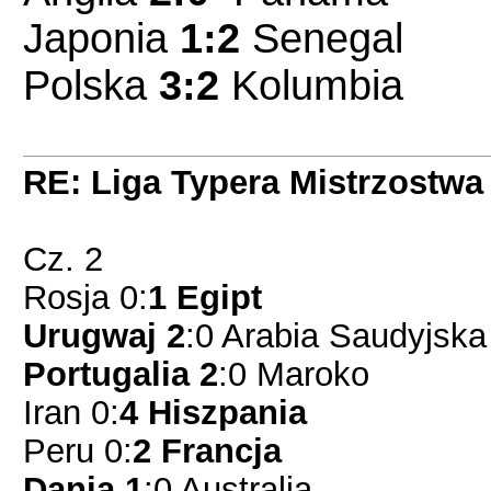
Japonia
1:2
Senegal
Polska
3:2
Kolumbia
RE: Liga Typera Mistrzostwa
Cz. 2
Rosja 0:
1 Egipt
Urugwaj 2
:0 Arabia Saudyjska
Portugalia 2
:0 Maroko
Iran 0:
4 Hiszpania
Peru 0:
2 Francja
Dania 1
:0 Australia