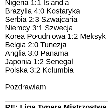
Nigeria 1:1 Islandia
Brazylia 4:0 Kostaryka
Serbia 2:3 Szwajcaria
Niemcy 3:1 Szwecja
Korea Południowa 1:2 Meksyk
Belgia 2:0 Tunezja
Anglia 3:0 Panama
Japonia 1:2 Senegal
Polska 3:2 Kolumbia
Pozdrawiam
RE: Liga Typera Mistrzostwa