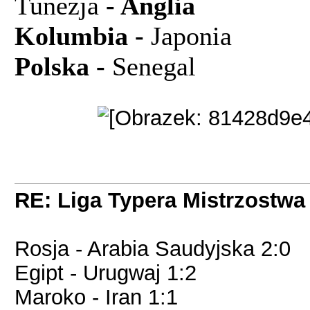
Tunezja
- Angl
Kolumbia -
Jap
Polska -
Senegal
2
RE: Liga Typera Mistrzostwa
Rosja - Arabia Saudyjska 2:0
Egipt - Urugwaj 1:2
Maroko - Iran 1:1