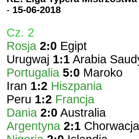
-
15-06-2018
Cz. 2
Rosja
2:0
Egipt
Urugwaj
1:1
Arabia Saud
Portugalia
5:0
Maroko
Iran
1:2
Hiszpania
Peru
1:2
Francja
Dania
2:0
Australia
Argentyna
2:1
Chorwacj