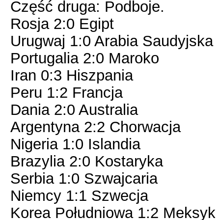
Część druga: Podboje.
Rosja 2:0 Egipt
Urugwaj 1:0 Arabia Saudyjska
Portugalia 2:0 Maroko
Iran 0:3 Hiszpania
Peru 1:2 Francja
Dania 2:0 Australia
Argentyna 2:2 Chorwacja
Nigeria 1:0 Islandia
Brazylia 2:0 Kostaryka
Serbia 1:0 Szwajcaria
Niemcy 1:1 Szwecja
Korea Południowa 1:2 Meksyk