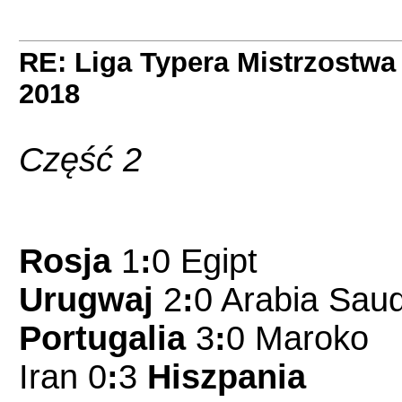
RE: Liga Typera Mistrzostwa
2018
Część 2
Rosja
1
:
0
Egipt
Urugwaj
2
:
0 Arabia Sau
Portugalia
3
:
0 Maroko
Iran 0
:
3
Hiszpania