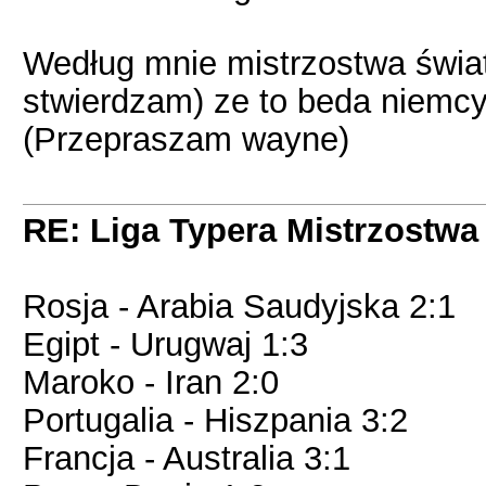
Według mnie mistrzostwa świat
stwierdzam) ze to beda niemcy 
(Przepraszam wayne)
RE: Liga Typera Mistrzostwa
Rosja - Arabia Saudyjska 2:1
Egipt - Urugwaj 1:3
Maroko - Iran 2:0
Portugalia - Hiszpania 3:2
Francja - Australia 3:1