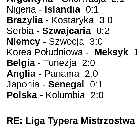
Nigeria -
Islandia
0:1
Brazylia
- Kostaryka 3:0
Serbia -
Szwajcaria
0:2
Niemcy
- Szwecja 3:0
Korea Południowa -
Meksyk
1
Belgia
- Tunezja 2:0
Anglia
- Panama 2:0
Japonia -
Senegal
0:1
Polska
- Kolumbia 2:0
RE: Liga Typera Mistrzostwa