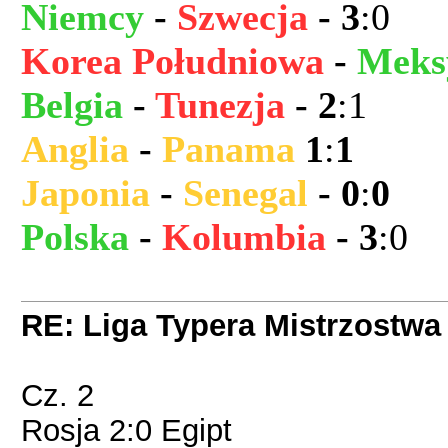
Niemcy
-
Szwecja
- 3
:0
Korea Południowa
-
Meks
Belgia
-
Tunezja
- 2
:1
Anglia
-
Panama
1
:
1
Japonia
-
Senegal
- 0
:
0
Polska
-
Kolumbia
- 3
:0
RE: Liga Typera Mistrzostwa
Cz. 2
Rosja 2:0 Egipt