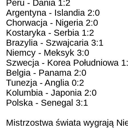
Peru - Dania 1:2
Argentyna - Islandia 2:0
Chorwacja - Nigeria 2:0
Kostaryka - Serbia 1:2
Brazylia - Szwajcaria 3:1
Niemcy - Meksyk 3:0
Szwecja - Korea Południowa 1
Belgia - Panama 2:0
Tunezja - Anglia 0:2
Kolumbia - Japonia 2:0
Polska - Senegal 3:1
Mistrzostwa świata wygrają Ni