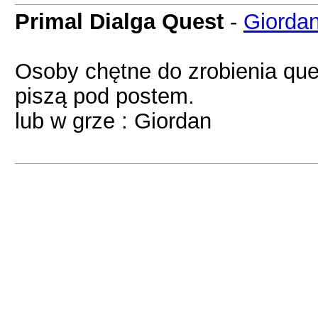
Primal Dialga Quest
-
Giorda
Osoby chętne do zrobienia ques
piszą pod postem.
lub w grze : Giordan