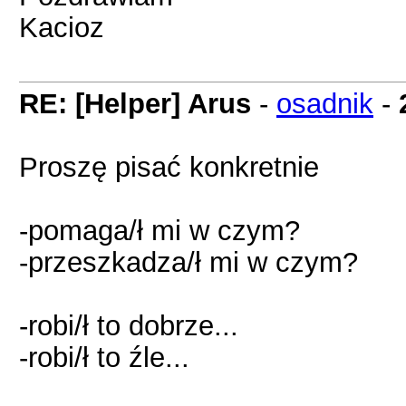
Kacioz
RE: [Helper] Arus
-
osadnik
-
Proszę pisać konkretnie
-pomaga/ł mi w czym?
-przeszkadza/ł mi w czym?
-robi/ł to dobrze...
-robi/ł to źle...