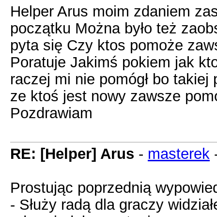
Helper Arus moim zdaniem zas
początku Można było też zaobs
pyta się Czy ktos pomoże zaws
Poratuje Jakimś pokiem jak kt
raczej mi nie pomógł bo takiej
ze ktoś jest nowy zawsze pom
Pozdrawiam
RE: [Helper] Arus
-
masterek
Prostując poprzednią wypowied
- Służy radą dla graczy widzia