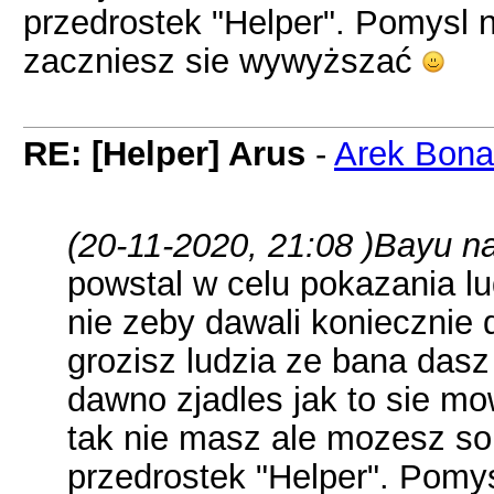
przedrostek "Helper". Pomysl
zaczniesz sie wywyższać
RE: [Helper] Arus
-
Arek Bona
(20-11-2020, 21:08 )
Bayu na
powstal w celu pokazania lu
nie zeby dawali koniecznie 
grozisz ludzia ze bana das
dawno zjadles jak to sie mow
tak nie masz ale mozesz s
przedrostek "Helper". Pom