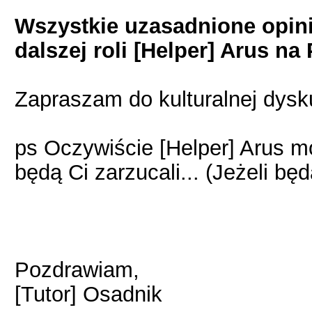
Wszystkie uzasadnione opinie
dalszej roli [Helper] Arus na
Zapraszam do kulturalnej dysku
ps Oczywiście [Helper] Arus m
będą Ci zarzucali... (Jeżeli będ
Pozdrawiam,
[Tutor] Osadnik