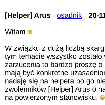
[Helper] Arus
-
osadnik
-
20-1
Witam
W związku z dużą liczbą skarg
tym temacie wszystko zostało 
zarzucenia to bardzo proszę o
mają być konkretne uzasadnione
nadaję się na helpera bo go nie
zwolenników [Helper] Arus o nap
na powierzonym stanowisku.