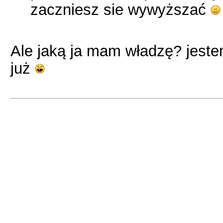
zaczniesz sie wywyższać
Ale jaką ja mam władzę? jest
już