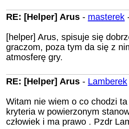
RE: [Helper] Arus
-
masterek
[helper] Arus, spisuje się do
graczom, poza tym da się z n
atmosferę gry.
RE: [Helper] Arus
-
Lamberek
Witam nie wiem o co chodzi ta 
kryteria w powierzonym stanowi
człowiek i ma prawo . Pzdr La