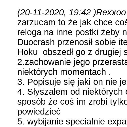
(20-11-2020, 19:42 )
Rexxoo 
zarzucam to że jak chce co
reloga na inne postki żeby n
Duocrash przenosił sobie ite
Hoku obszedł go z drugiej s
2.zachowanie jego przerast
niektórych momentach .
3. Popisuje się jaki on nie je
4. Słyszałem od niektórych 
sposób że coś im zrobi tylk
powiedzieć
5. wybijanie specialnie expa