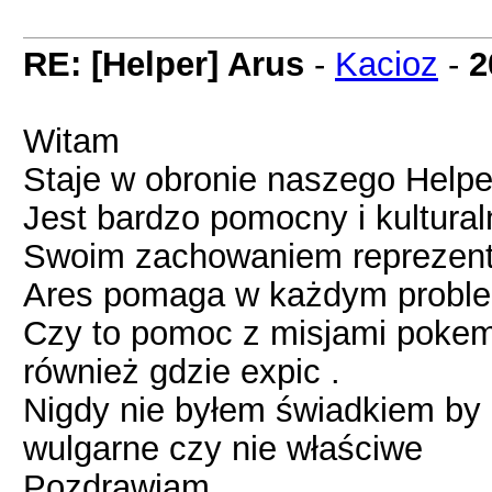
RE: [Helper] Arus
-
Kacioz
-
2
Witam
Staje w obronie naszego Helpe
Jest bardzo pomocny i kultural
Swoim zachowaniem reprezentu
Ares pomaga w każdym problem
Czy to pomoc z misjami pokem
również gdzie expic .
Nigdy nie byłem świadkiem by
wulgarne czy nie właściwe
Pozdrawiam