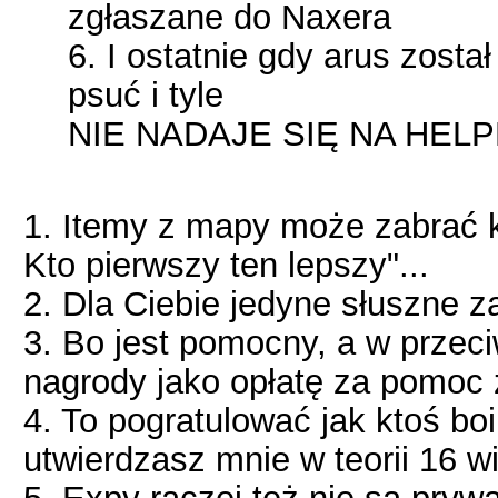
zgłaszane do Naxera
6. I ostatnie gdy arus zost
psuć i tyle
NIE NADAJE SIĘ NA HELPE
1. Itemy z mapy może zabrać k
Kto pierwszy ten lepszy"...
2. Dla Ciebie jedyne słuszne z
3. Bo jest pomocny, a w przec
nagrody jako opłatę za pomoc z
4. To pogratulować jak ktoś boi 
utwierdzasz mnie w teorii 16 