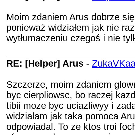
Moim zdaniem Arus dobrze się 
ponieważ widziałem jak nie raz
wytłumaczeniu czegoś i nie ty
RE: [Helper] Arus
-
ZukaVKa
Szczerze, moim zdaniem glow
byc cierpliowsc, bo raczej kaz
tibii moze byc uciazliwyy i za
widzialam jak taka pomoca Arus
odpowiadal. To ze ktos troi fo