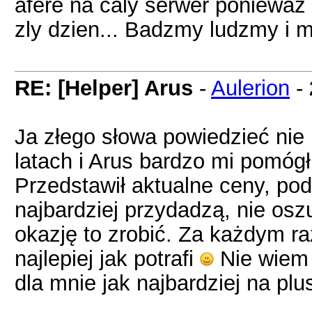
afere na caly serwer poniewaz 
zly dzien... Badzmy ludzmy i 
RE: [Helper] Arus
-
Aulerion
-
Ja złego słowa powiedzieć nie
latach i Arus bardzo mi pomóg
Przedstawił aktualne ceny, pod
najbardziej przydadzą, nie osz
okazję to zrobić. Za każdym r
najlepiej jak potrafi
Nie wiem 
dla mnie jak najbardziej na pl