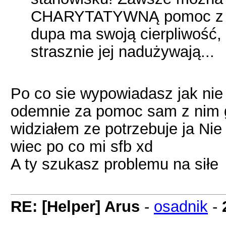
CHARYTATYWNĄ pomoc z jeg
dupa ma swoją cierpliwość, 
strasznie jej nadużywają...
Po co sie wypowiadasz jak nie w
odemnie za pomoc sam z nim 
widziałem ze potrzebuje ja Nie 
wiec po co mi sfb xd
A ty szukasz problemu na siłe
RE: [Helper] Arus
-
osadnik
-