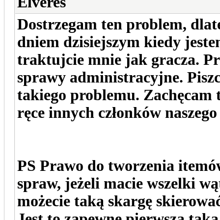
Elveres
Dostrzegam ten problem, dlate
dniem dzisiejszym kiedy jeste
traktujcie mnie jak gracza. P
sprawy administracyjne. Piszc
takiego problemu. Zachęcam t
ręce innych członków naszego
PS Prawo do tworzenia itemów
spraw, jeżeli macie wszelki wą
możecie taką skargę skierować
Jest to zapewne pierwsza taka 