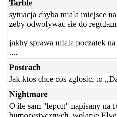
Tarble
sytuacja chyba miala miejsce na 
zeby odwolywac sie do regulami
jakby sprawa miala poczatek na
....
Postrach
Jak ktos chce cos zglosic, to ,,D
Nightmare
O ile sam "lepolt" napisany na 
humorystycznych, wołanie Elvere