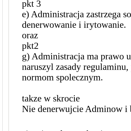
pkt 3
e) Administracja zastrzega s
denerwowanie i irytowanie.
oraz
pkt2
g) Administracja ma prawo uk
naruszyl zasady regulaminu
normom spolecznym.
takze w skrocie
Nie denerwujcie Adminow i 