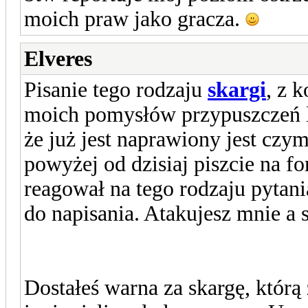
moich praw jako gracza.
Elveres
Pisanie tego rodzaju
skargi
, z 
moich pomysłów przypuszczeń l
że już jest naprawiony jest czy
powyżej od dzisiaj piszcie na f
reagował na tego rodzaju pytan
do napisania. Atakujesz mnie a 
Dostałeś warna za skargę, któr