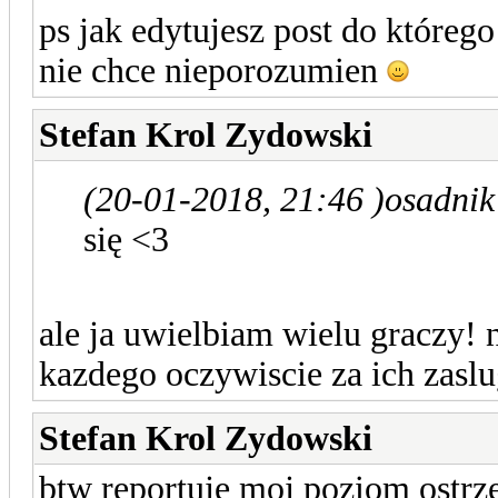
ps jak edytujesz post do któreg
nie chce nieporozumien
Stefan Krol Zydowski
(20-01-2018, 21:46 )
osadnik
się <3
ale ja uwielbiam wielu graczy! 
kazdego oczywiscie za ich zasl
Stefan Krol Zydowski
btw reportuje moj poziom ostrz