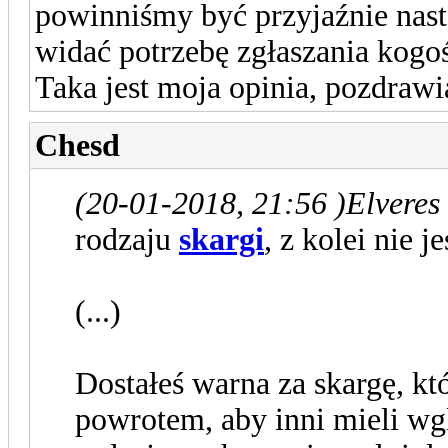
powinniśmy być przyjaźnie nasta
widać potrzebę zgłaszania kogoś
Taka jest moja opinia, pozdraw
Chesd
(20-01-2018, 21:56 )
Elveres
rodzaju
skargi
, z kolei nie 
(...)
Dostałeś warna za skargę, kt
powrotem, aby inni mieli wg