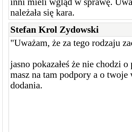
inni mieli wgląd w sprawę. Uwa
należała się kara.
Stefan Krol Zydowski
"Uważam, że za tego rodzaju zac
jasno pokazałeś że nie chodzi 
masz na tam podpory a o twoje 
dodania.