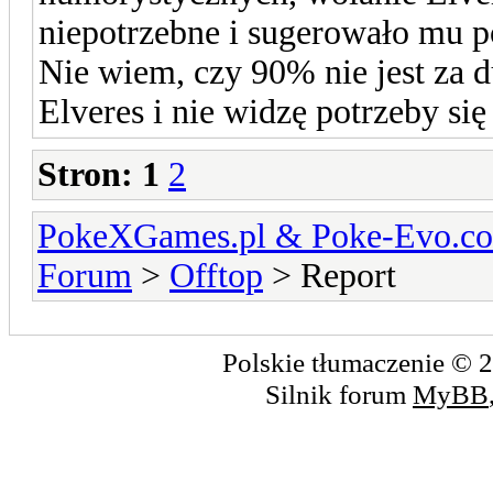
niepotrzebne i sugerowało mu p
Nie wiem, czy 90% nie jest za du
Elveres i nie widzę potrzeby się
Stron:
1
2
PokeXGames.pl & Poke-Evo
Forum
>
Offtop
> Report
Polskie tłumaczenie ©
Silnik forum
MyBB