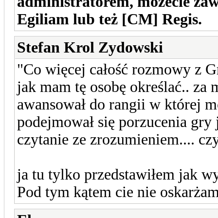
administratorem, możecie zaw
Egiliam lub też [CM] Regis.
Stefan Krol Zydowski
"Co więcej całość rozmowy z 
jak mam tę osobę określać.. za m
awansował do rangii w której m
podejmował się porzucenia gry 
czytanie ze zrozumieniem.... cz
ja tu tylko przedstawiłem jak wy
Pod tym kątem cie nie oskarżam