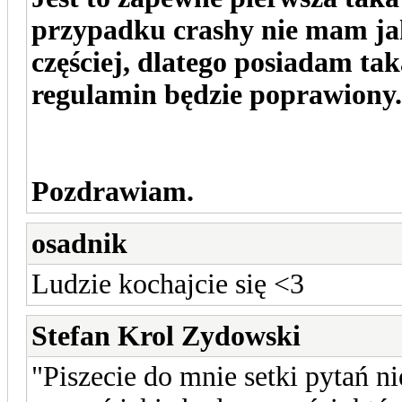
przypadku crashy nie mam j
częściej, dlatego posiadam ta
regulamin będzie poprawiony
Pozdrawiam.
osadnik
Ludzie kochajcie się <3
Stefan Krol Zydowski
"Piszecie do mnie setki pytań n