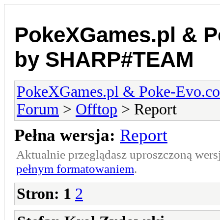
PokeXGames.pl & 
by SHARP#TEAM
PokeXGames.pl & Poke-Evo
Forum
>
Offtop
> Report
Pełna wersja:
Report
Aktualnie przeglądasz uproszczoną wers
pełnym formatowaniem
.
Stron:
1
2