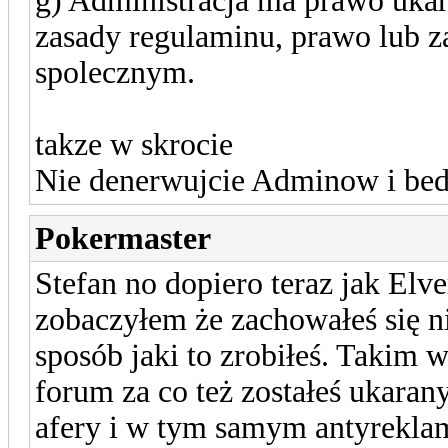
g) Administracja ma prawo ukara
zasady regulaminu, prawo lub
spolecznym.
takze w skrocie
Nie denerwujcie Adminow i bed
Pokermaster
Stefan no dopiero teraz jak Elve
zobaczyłem że zachowałeś się n
sposób jaki to zrobiłeś. Takim 
forum za co też zostałeś ukarany
afery i w tym samym antyreklam