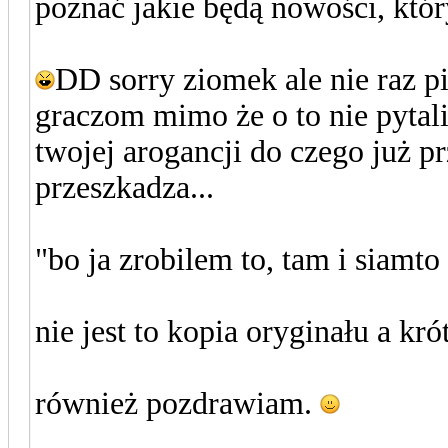
poznać jakie będą nowości, któ
DD sorry ziomek ale nie raz p
graczom mimo że o to nie pytali
twojej arogancji do czego już p
przeszkadza...
"bo ja zrobilem to, tam i siamt
nie jest to kopia oryginału a kró
również pozdrawiam.