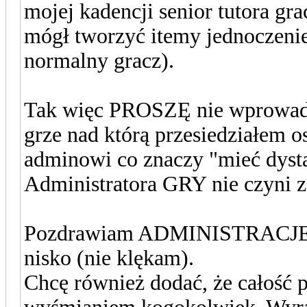
mojej kadencji senior tutora gr
mógł tworzyć itemy jednoczenie
normalny gracz).
Tak więc PROSZĘ nie wprowadz
grze nad którą przesiedziałem os
adminowi co znaczy "mieć dysta
Administratora GRY nie czyni
Pozdrawiam ADMINISTRACJE i w
nisko (nie klękam).
Chcę również dodać, że całość p