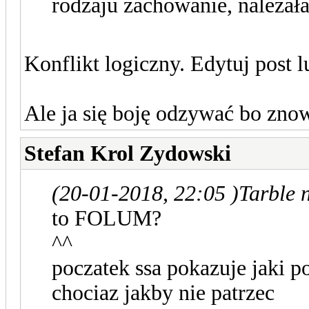
rodzaju zachowanie, należała 
Konflikt logiczny. Edytuj post lu
Ale ja się boję odzywać bo zno
Stefan Krol Zydowski
(20-01-2018, 22:05 )
Tarble 
to FOLUM?
^^
poczatek ssa pokazuje jaki 
chociaz jakby nie patrzec