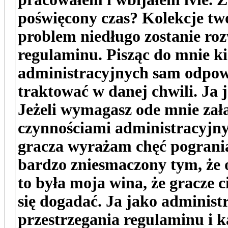
poświęcony czas? Kolekcje two
problem niedługo zostanie ro
regulaminu. Pisząc do mnie k
administracyjnych sam odpowi
traktować w danej chwili. Ja 
Jeżeli wymagasz ode mnie zał
czynnościami administracyjny
gracza wyrażam chęć pogrania,
bardzo zniesmaczony tym, że 
to była moja wina, że gracze ci
się dogadać. Ja jako adminis
przestrzegania regulaminu i k