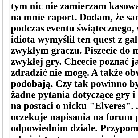
tym nic nie zamierzam kasowa
na mnie raport. Dodam, że sa
podczas eventu świątecznego, s
idiota wymyślił ten quest z ga
zwykłym graczu. Piszecie do m
zwykłej gry. Chcecie poznać 
zdradzić nie mogę. A także ob
podobają. Czy tak powinno b
żadne pytania dotyczące gry 
na postaci o nicku "Elveres".
oczekuje napisania na forum 
odpowiednim dziale. Przypom