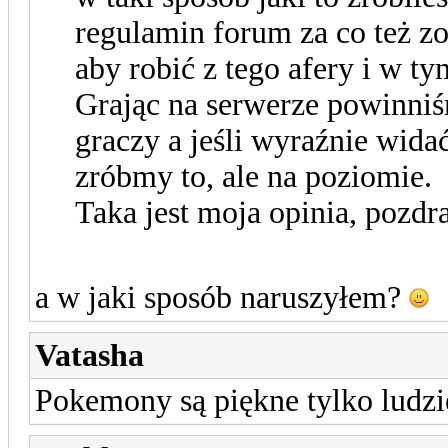
regulamin forum za co też zo
aby robić z tego afery i w 
Grając na serwerze powinniś
graczy a jeśli wyraźnie wida
zróbmy to, ale na poziomie.
Taka jest moja opinia, pozd
a w jaki sposób naruszyłem?
Vatasha
Pokemony są piękne tylko ludzi