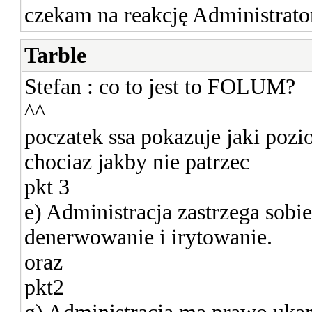
czekam na reakcję Administrato
Tarble
Stefan : co to jest to FOLUM?
^^
poczatek ssa pokazuje jaki poz
chociaz jakby nie patrzec
pkt 3
e) Administracja zastrzega sobi
denerwowanie i irytowanie.
oraz
pkt2