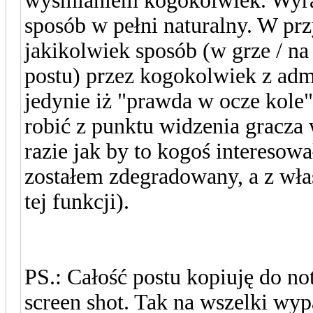
wyśmianiem kogokolwiek. Wyra
sposób w pełni naturalny. W pr
jakikolwiek sposób (w grze / na
postu) przez kogokolwiek z admi
jedynie iż "prawda w ocze kole
robić z punktu widzenia gracza 
razie jak by to kogoś interesowa
zostałem zdegradowany, a z wła
tej funkcji).
PS.: Całość postu kopiuję do no
screen shot. Tak na wszelki wyp