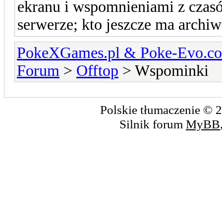
ekranu i wspomnieniami z czas
serwerze; kto jeszcze ma archiw
PokeXGames.pl & Poke-Evo
Forum
>
Offtop
> Wspominki
Polskie tłumaczenie ©
Silnik forum
MyBB