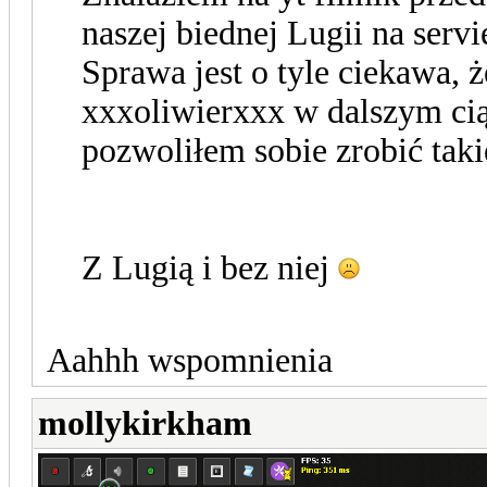
naszej biednej Lugii na serv
Sprawa jest o tyle ciekawa, 
xxxoliwierxxx w dalszym cią
pozwoliłem sobie zrobić taki
Z Lugią i bez niej
Aahhh wspomnienia
mollykirkham