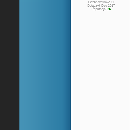
Liczba wątków: 11
Dołączył: Dec 2017
Reputacja:
26