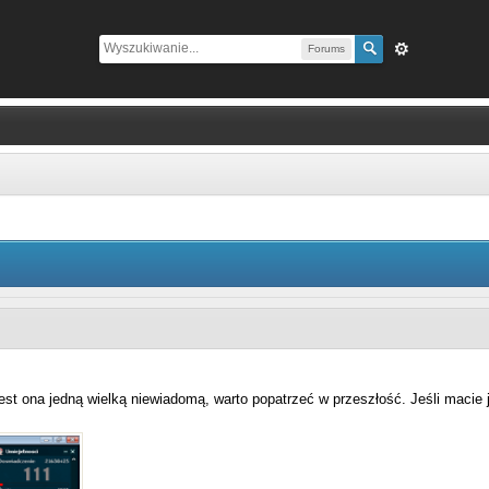
Forums
t ona jedną wielką niewiadomą, warto popatrzeć w przeszłość. Jeśli macie jak