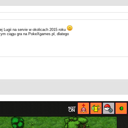
ej Lugii na servie w okolicach 2015 roku
szym ciągu gra na PokeXgames.pl, dlatego