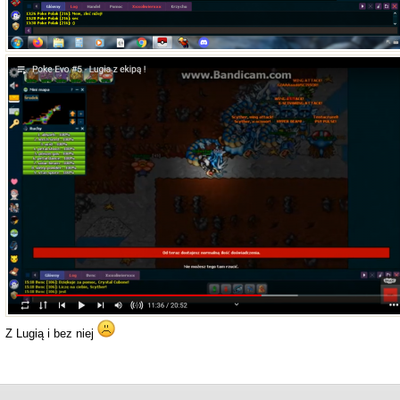
Z Lugią i bez niej