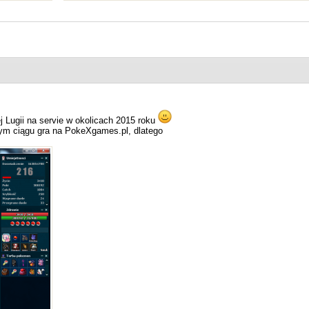
j Lugii na servie w okolicach 2015 roku
zym ciągu gra na PokeXgames.pl, dlatego