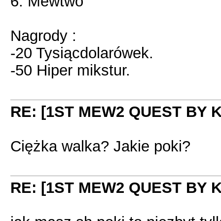
6. Mewtwo
Nagrody :
-20 Tysiącdolarówek.
-50 Hiper mikstur.
RE: [1ST MEW2 QUEST BY 
Ciężka walka? Jakie poki?
RE: [1ST MEW2 QUEST BY 