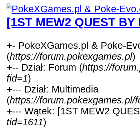
[1ST MEW2 QUEST BY 
+- PokeXGames.pl & Poke-
(
https://forum.pokexgames.pl
)
+-- Dział: Forum (
https://foru
fid=1
)
+--- Dział: Multimedia
(
https://forum.pokexgames.pl/
+--- Wątek: [1ST MEW2 QUES
tid=1611
)