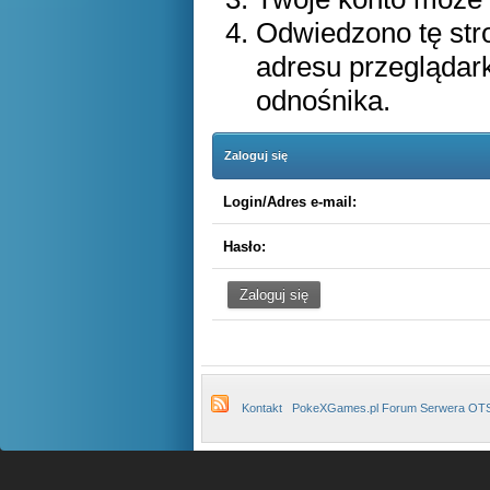
Odwiedzono tę str
adresu przeglądar
odnośnika.
Zaloguj się
Login/Adres e-mail:
Hasło:
Kontakt
PokeXGames.pl Forum Serwera OT