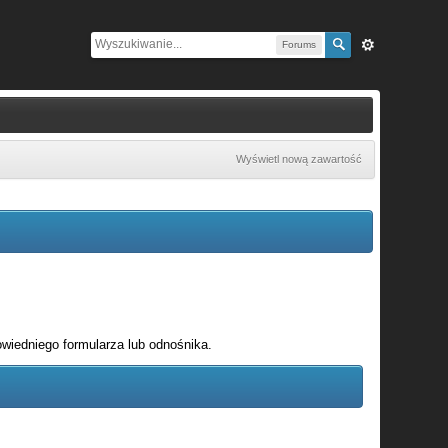
Forums
Wyświetl nową zawartość
wiedniego formularza lub odnośnika.