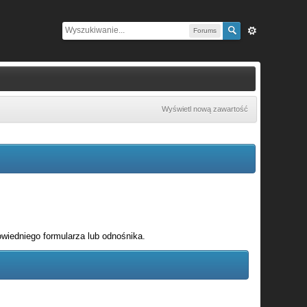
Forums
Wyświetl nową zawartość
wiedniego formularza lub odnośnika.